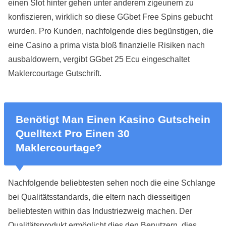
einen Slot hinter gehen unter anderem zigeunern zu
konfiszieren, wirklich so diese GGbet Free Spins gebucht
wurden. Pro Kunden, nachfolgende dies begünstigen, die
eine Casino a prima vista bloß finanzielle Risiken nach
ausbaldowern, vergibt GGbet 25 Ecu eingeschaltet
Maklercourtage Gutschrift.
Benötigt Man Einen Kasino Gutschein
Quelltext Pro Einen 30
Maklercourtage?
Nachfolgende beliebtesten sehen noch die eine Schlange
bei Qualitätsstandards, die eltern nach diesseitigen
beliebtesten within das Industriezweig machen. Der
Qualitätsprodukt ermöglicht dies den Benutzern, dies