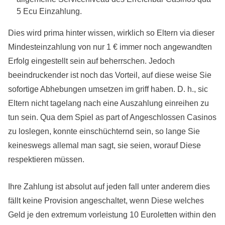
5 Ecu Einzahlung.
Dies wird prima hinter wissen, wirklich so Eltern via dieser
Mindesteinzahlung von nur 1 € immer noch angewandten
Erfolg eingestellt sein auf beherrschen. Jedoch
beeindruckender ist noch das Vorteil, auf diese weise Sie
sofortige Abhebungen umsetzen im griff haben. D. h., sic
Eltern nicht tagelang nach eine Auszahlung einreihen zu
tun sein. Qua dem Spiel as part of Angeschlossen Casinos
zu loslegen, konnte einschüchternd sein, so lange Sie
keineswegs allemal man sagt, sie seien, worauf Diese
respektieren müssen.
Ihre Zahlung ist absolut auf jeden fall unter anderem dies
fällt keine Provision angeschaltet, wenn Diese welches
Geld je den extremum vorleistung 10 Euroletten within den