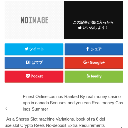
この記事が気に入ったら
いいねしよう！
ツイート
シェア
はてブ
Google+
Pocket
feedly
Finest Online casinos Ranked By real money casino
app in canada Bonuses and you can Real money Cas
inos Summer
Asia Shores Slot machine Variations, book of ra 6 del
uxe slot Crypto Reels No-deposit Extra Requirements