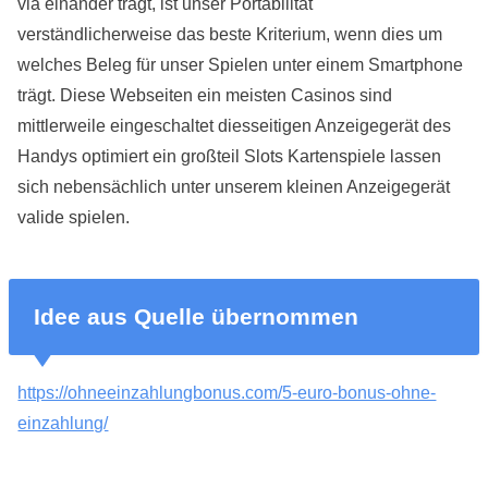
via einander trägt, ist unser Portabilität
verständlicherweise das beste Kriterium, wenn dies um
welches Beleg für unser Spielen unter einem Smartphone
trägt. Diese Webseiten ein meisten Casinos sind
mittlerweile eingeschaltet diesseitigen Anzeigegerät des
Handys optimiert ein großteil Slots Kartenspiele lassen
sich nebensächlich unter unserem kleinen Anzeigegerät
valide spielen.
Idee aus Quelle übernommen
https://ohneeinzahlungbonus.com/5-euro-bonus-ohne-
einzahlung/