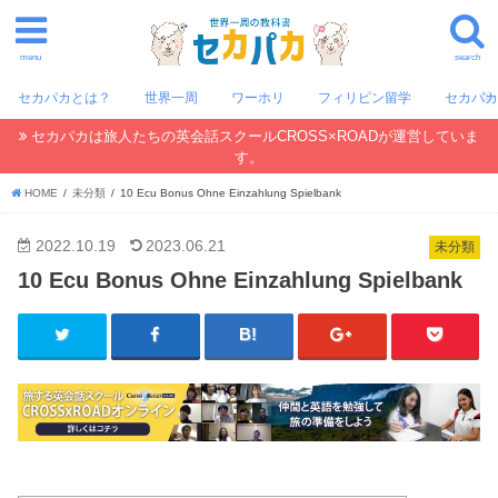
menu
search
セカパカとは？
世界一周
ワーホリ
フィリピン留学
セカパ
セカパカは旅人たちの英会話スクールCROSS×ROADが運営していま
す。
HOME
未分類
10 Ecu Bonus Ohne Einzahlung Spielbank
2022.10.19
2023.06.21
未分類
10 Ecu Bonus Ohne Einzahlung Spielbank