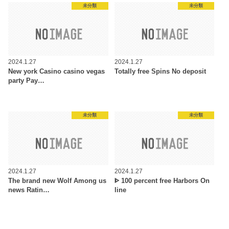
未分類
未分類
2024.1.27
2024.1.27
New york Casino casino vegas
Totally free Spins No deposit
party Pay…
未分類
未分類
2024.1.27
2024.1.27
The brand new Wolf Among us
ᐈ 100 percent free Harbors On
news Ratin…
line