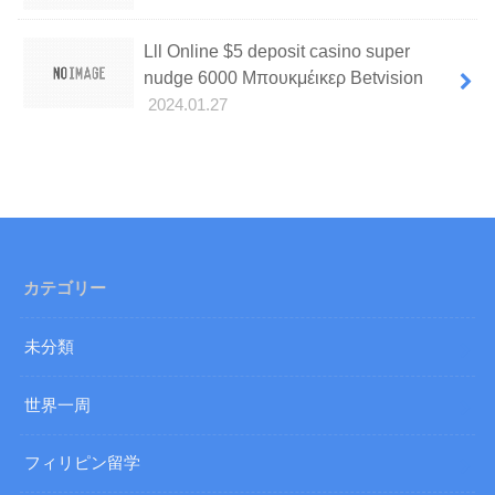
Lll Online $5 deposit casino super
nudge 6000 Μπουκμέικερ Betvision
2024.01.27
カテゴリー
未分類
世界一周
フィリピン留学