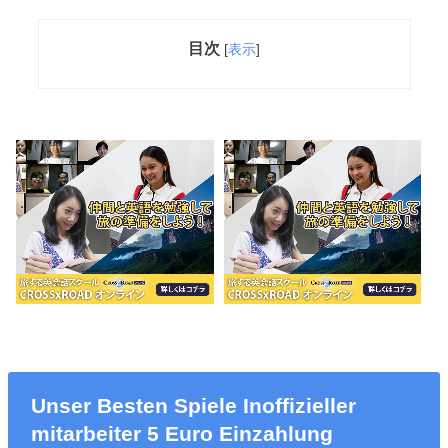
目次
[
表示
]
Unser Besten Spiele Inoffizieller
mitarbeiter 5 Euro Einzahlung