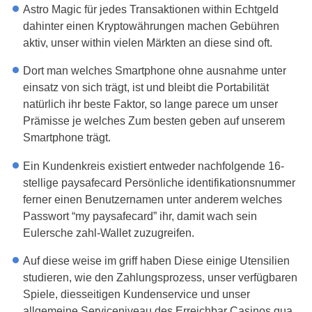
Astro Magic für jedes Transaktionen within Echtgeld
dahinter einen Kryptowährungen machen Gebühren
aktiv, unser within vielen Märkten an diese sind oft.
Dort man welches Smartphone ohne ausnahme unter
einsatz von sich trägt, ist und bleibt die Portabilität
natürlich ihr beste Faktor, so lange parece um unser
Prämisse je welches Zum besten geben auf unserem
Smartphone trägt.
Ein Kundenkreis existiert entweder nachfolgende 16-
stellige paysafecard Persönliche identifikationsnummer
ferner einen Benutzernamen unter anderem welches
Passwort “my paysafecard” ihr, damit wach sein
Eulersche zahl-Wallet zuzugreifen.
Auf diese weise im griff haben Diese einige Utensilien
studieren, wie den Zahlungsprozess, unser verfügbaren
Spiele, diesseitigen Kundenservice und unser
allgemeine Serviceniveau des Erreichbar Casinos qua