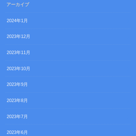
アーカイブ
2024年1月
2023年12月
2023年11月
2023年10月
2023年9月
2023年8月
2023年7月
2023年6月