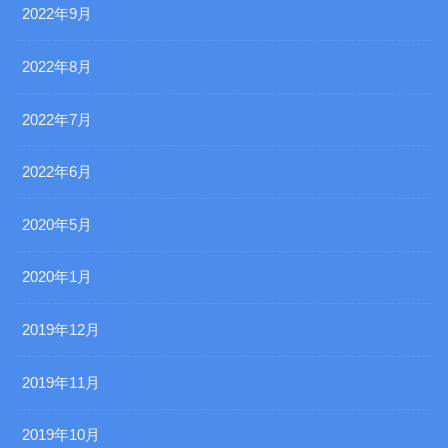
2022年9月
2022年8月
2022年7月
2022年6月
2020年5月
2020年1月
2019年12月
2019年11月
2019年10月