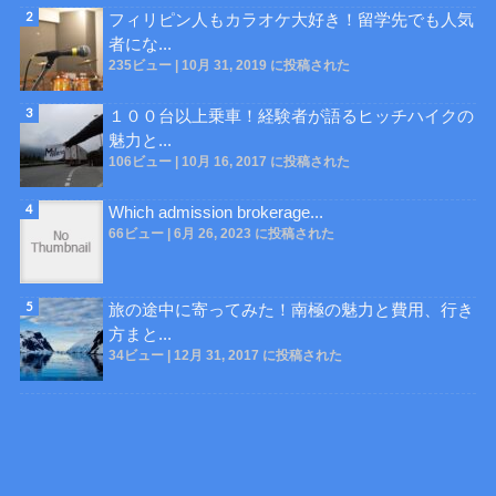
フィリピン人もカラオケ大好き！留学先でも人気
者にな...
235ビュー
|
10月 31, 2019 に投稿された
１００台以上乗車！経験者が語るヒッチハイクの
魅力と...
106ビュー
|
10月 16, 2017 に投稿された
Which admission brokerage...
66ビュー
|
6月 26, 2023 に投稿された
旅の途中に寄ってみた！南極の魅力と費用、行き
方まと...
34ビュー
|
12月 31, 2017 に投稿された