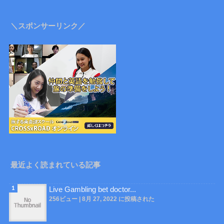
＼スポンサーリンク／
最近よく読まれている記事
Live Gambling bet doctor...
256ビュー
|
8月 27, 2022 に投稿された