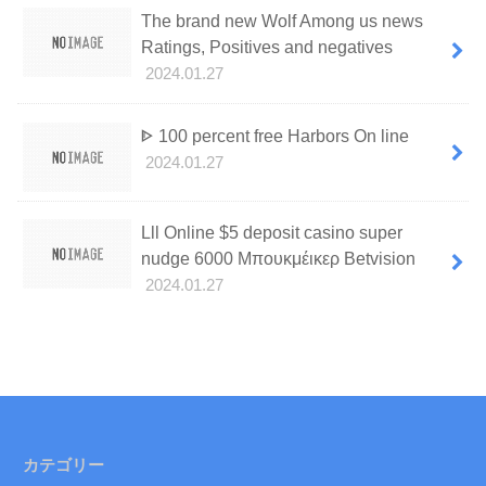
The brand new Wolf Among us news
Ratings, Positives and negatives
2024.01.27
ᐈ 100 percent free Harbors On line
2024.01.27
Lll Online $5 deposit casino super
nudge 6000 Μπουκμέικερ Betvision
2024.01.27
カテゴリー