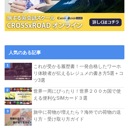
人気のある記事
これが受かる履歴書！一発合格したワーホ
リ体験者が伝えるレジュメの書き方5選＋コ
ツ3選
世界一周にぴったり！世界２００カ国で使
える便利なSIMカード３選
旅中に荷物が増えたら？海外での荷物の送
り方・受け取り方ガイド