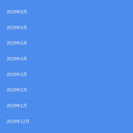
2019年8月
2019年6月
2019年5月
2019年4月
2019年3月
2019年2月
2019年1月
2018年12月