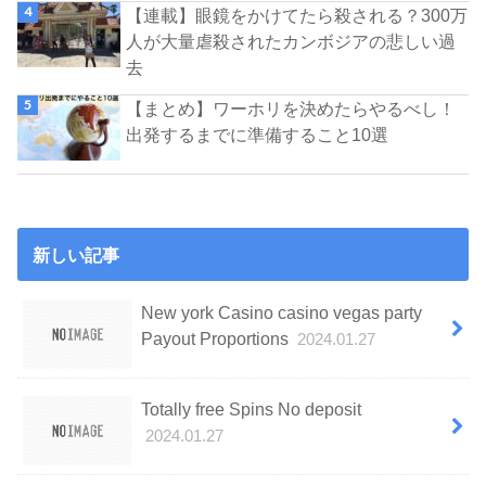
【連載】眼鏡をかけてたら殺される？300万
人が大量虐殺されたカンボジアの悲しい過
去
【まとめ】ワーホリを決めたらやるべし！
出発するまでに準備すること10選
新しい記事
New york Casino casino vegas party
Payout Proportions
2024.01.27
Totally free Spins No deposit
2024.01.27