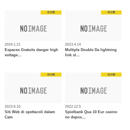
未分類
未分類
2024.1.21
2023.4.14
Espaces Gratuits danger high
Multiple Double Da lightning
voltage…
link sl…
未分類
未分類
2023.6.10
2022.12.5
Siti Web di spettacoli dalam
Spielbank Qua 10 Eur casino
Cam
no depos…