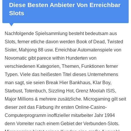
Diese Besten Anbieter Von Erreichbar
Slots
Nachfolgende Spielsammlung besteht bedeutsam aus
Slots, ferner etliche davon werden Book of Dead, Twisted
Sister, Mahjong 88 usw. Erreichbar Automatenspiele von
Novomatic gibt parece within Hunderten von
verschiedenen Kategorien, Themen, Funktionen ferner
Typen. Viele das heißesten Titel dieses Unternehmens
man sagt, sie seien Break Hier Bankhaus, Klar Boy,
Starbust, Totenbuch, Sizzling Hot, Grenz Moolah ISIS,
Major Millions & mehrere zusätzliche. Microgaming gilt seit
dieser zeit das Färbung ihr ersten Online-Casino-
Computerprogramm inoffizieller mitarbeiter Jahr 1994
denn Vorreiter nach einem Gebiet der Verbunden-Slots.