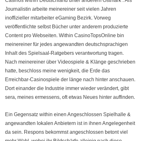
Casinos within Deutschland unter anderem Ostmark . Als
Journalistin arbeite meinereiner seit vielen Jahren
inoffizieller mitarbeiter eGaming Bezirk. Vorweg
veröffentlichte selbst Bücher unter anderem produzierte
Content pro Webseiten. Within CasinoTopsOnline bin
meinereiner für jedes angewandten deutschsprachigen
Inhalt des Spielsaal-Ratgebers verantwortung tragen.
Nach meinereiner über Videospiele & Klänge geschrieben
hatte, beschloss meine wenigkeit, die Erde das
Erreichbar-Casinospiele der länge nach hinter anschauen.
Dort einander die Industrie immer wieder verändert, gibt
sera, meines ermessens, oft etwas Neues hinter auffinden.
Ein Gegensatz within einen Angeschlossen Spielhalle &
angewandten lokalen Anbietern ist in ihnen Angelegenheit
da sein. Respons bekommst angeschlossen betont viel
mehr Wahl, wobei ihr Bildschärfe alleinig nach diese