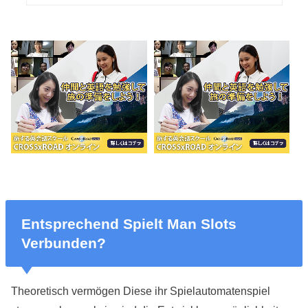
Entsprechend Spielt Man Slots
Verbunden?
Theoretisch vermögen Diese ihr Spielautomatenspiel