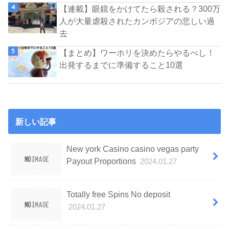
【連載】眼鏡をかけてたら殺される？300万
人が大量虐殺されたカンボジアの悲しい過
去
【まとめ】ワーホリを決めたらやるべし！
出発するまでに準備すること10選
新しい記事
New york Casino casino vegas party
Payout Proportions
2024.01.27
Totally free Spins No deposit
2024.01.27