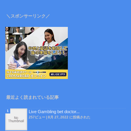
＼スポンサーリンク／
最近よく読まれている記事
Live Gambling bet doctor...
257ビュー
|
8月 27, 2022 に投稿された