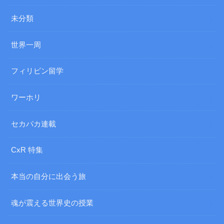
未分類
世界一周
フィリピン留学
ワーホリ
セカパカ連載
CxR 特集
本当の自分に出会う旅
魂が震える世界史の授業