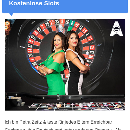
Kostenlose Slots
Ich bin Petra Zeitz & teste für jedes Eltern Erreichbar