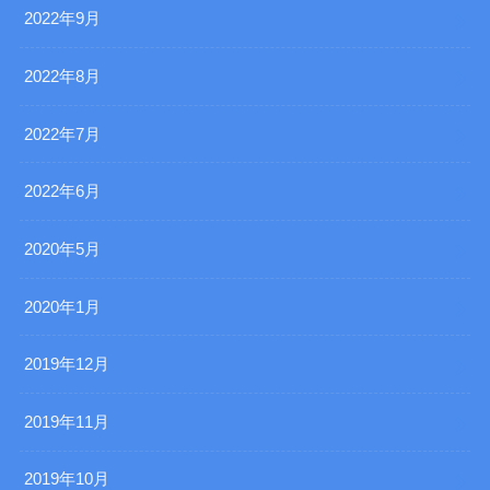
2022年9月
2022年8月
2022年7月
2022年6月
2020年5月
2020年1月
2019年12月
2019年11月
2019年10月