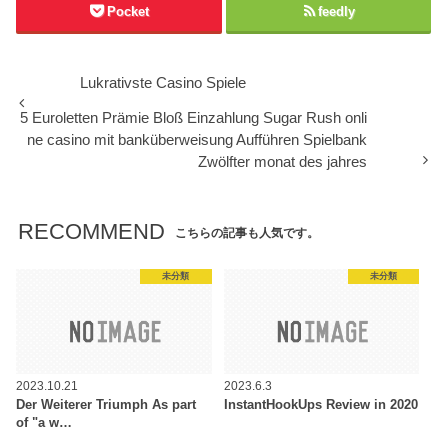
Pocket
feedly
Lukrativste Casino Spiele
5 Euroletten Prämie Bloß Einzahlung Sugar Rush onli
ne casino mit banküberweisung Aufführen Spielbank
Zwölfter monat des jahres
RECOMMEND
こちらの記事も人気です。
未分類
未分類
2023.10.21
2023.6.3
Der Weiterer Triumph As part
InstantHookUps Review in 2020
of "a w…