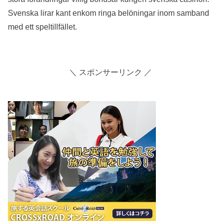
Svenska lirar kant enkom ringa belöningar inom samband
med ett speltillfället.
＼ スポンサーリンク ／