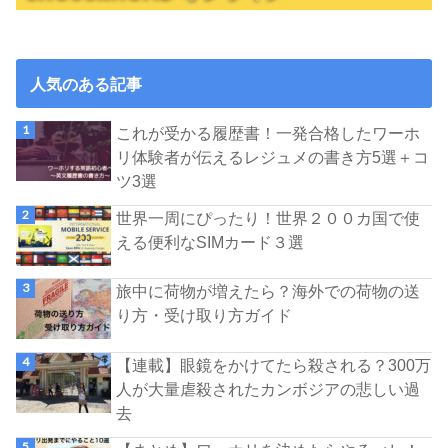
人気のある記事
これが受かる履歴書！一発合格したワーホ
リ体験者が伝えるレジュメの書き方5選＋コ
ツ3選
世界一周にぴったり！世界２００カ国で使
える便利なSIMカード３選
旅中に荷物が増えたら？海外での荷物の送
り方・受け取り方ガイド
【連載】眼鏡をかけてたら殺される？300万
人が大量虐殺されたカンボジアの悲しい過
去