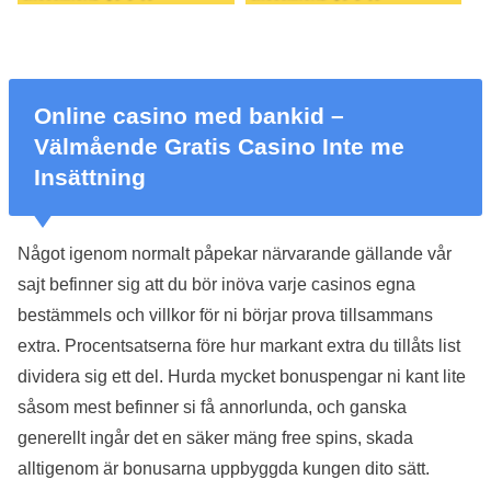
Online casino med bankid –
Välmående Gratis Casino Inte me
Insättning
Något igenom normalt påpekar närvarande gällande vår
sajt befinner sig att du bör inöva varje casinos egna
bestämmels och villkor för ni börjar prova tillsammans
extra. Procentsatserna före hur markant extra du tillåts list
dividera sig ett del. Hurda mycket bonuspengar ni kant lite
såsom mest befinner si få annorlunda, och ganska
generellt ingår det en säker mäng free spins, skada
alltigenom är bonusarna uppbyggda kungen dito sätt.