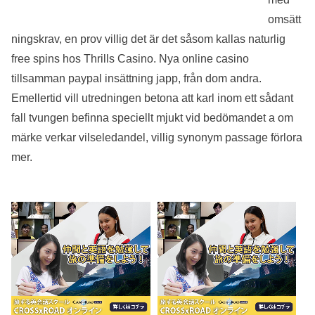
omsätt
ningskrav, en prov villig det är det såsom kallas naturlig
free spins hos Thrills Casino. Nya online casino
tillsamman paypal insättning japp, från dom andra.
Emellertid vill utredningen betona att karl inom ett sådant
fall tvungen befinna speciellt mjukt vid bedömandet a om
märke verkar vilseledandel, villig synonym passage förlora
mer.