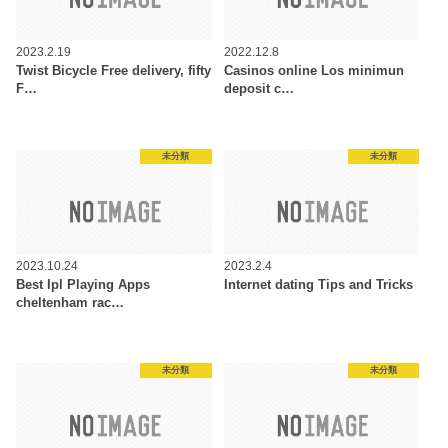
2023.2.19
2022.12.8
Twist Bicycle Free delivery, fifty
Casinos online Los minimun
F…
deposit c…
未分類
未分類
2023.10.24
2023.2.4
Best Ipl Playing Apps
Internet dating Tips and Tricks
cheltenham rac…
未分類
未分類