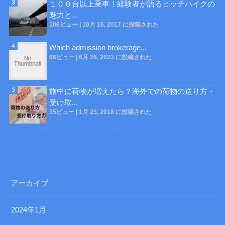
１００台以上乗車！経験者が語るヒッチハイクの
魅力と...
106ビュー
|
10月 16, 2017 に投稿された
Which admission brokerage...
66ビュー
|
6月 26, 2023 に投稿された
旅中に荷物が増えたら？海外での荷物の送り方・
受け取...
35ビュー
|
1月 25, 2018 に投稿された
アーカイブ
2024年1月