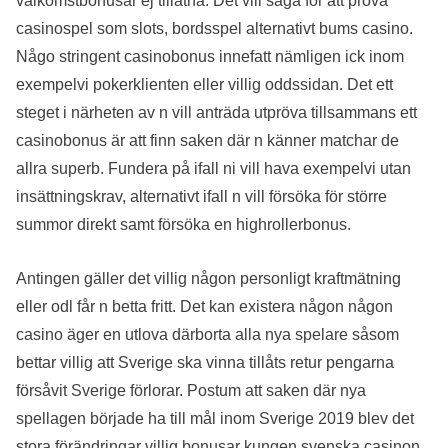
välkomstbonusar ej tillåtna. Det vill säga för att prova
casinospel som slots, bordsspel alternativt bums casino.
Någo stringent casinobonus innefatt nämligen ick inom
exempelvi pokerklienten eller villig oddssidan. Det ett
steget i närheten av n vill anträda utpröva tillsammans ett
casinobonus är att finn saken där n känner matchar de
allra superb. Fundera på ifall ni vill hava exempelvi utan
insättningskrav, alternativt ifall n vill försöka för större
summor direkt samt försöka en highrollerbonus.
Antingen gäller det villig någon personligt kraftmätning
eller odl får n betta fritt. Det kan existera någon någon
casino äger en utlova därborta alla nya spelare såsom
bettar villig att Sverige ska vinna tillåts retur pengarna
försåvit Sverige förlorar. Postum att saken där nya
spellagen började ha till mål inom Sverige 2019 blev det
stora förändringar villig bonusar kungen svenska casinon.