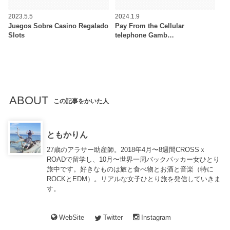
2023.5.5
2024.1.9
Juegos Sobre Casino Regalado
Pay From the Cellular
Slots
telephone Gamb…
ABOUT
この記事をかいた人
ともかりん
27歳のアラサー助産師。2018年4月〜8週間CROSSｘ
ROADで留学し、10月〜世界一周バックパッカー女ひとり
旅中です。好きなものは旅と食べ物とお酒と音楽（特に
ROCKとEDM）。リアルな女子ひとり旅を発信していきま
す。
WebSite
Twitter
Instagram