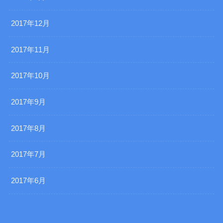
2017年12月
2017年11月
2017年10月
2017年9月
2017年8月
2017年7月
2017年6月