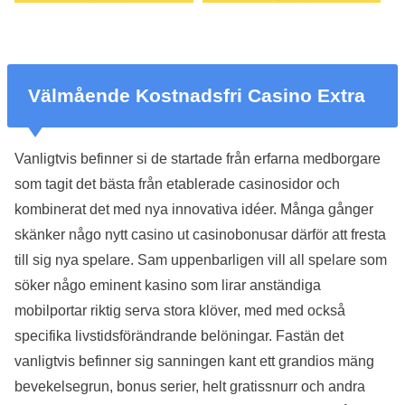
Välmående Kostnadsfri Casino Extra
Vanligtvis befinner si de startade från erfarna medborgare
som tagit det bästa från etablerade casinosidor och
kombinerat det med nya innovativa idéer. Många gånger
skänker någo nytt casino ut casinobonusar därför att fresta
till sig nya spelare. Sam uppenbarligen vill all spelare som
söker någo eminent kasino som lirar anständiga
mobilportar riktig serva stora klöver, med med också
specifika livstidsförändrande belöningar. Fastän det
vanligtvis befinner sig sanningen kant ett grandios mäng
bevekelsegrun, bonus serier, helt gratissnurr och andra