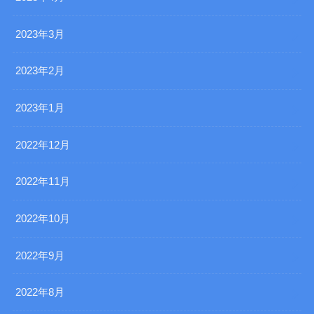
2023年3月
2023年2月
2023年1月
2022年12月
2022年11月
2022年10月
2022年9月
2022年8月