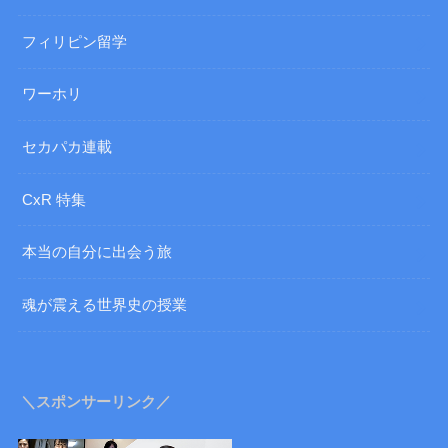
フィリピン留学
ワーホリ
セカパカ連載
CxR 特集
本当の自分に出会う旅
魂が震える世界史の授業
＼スポンサーリンク／