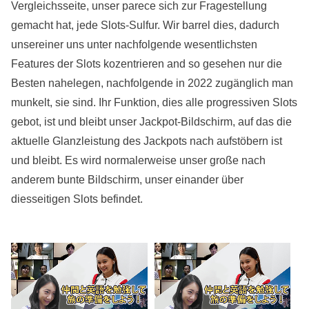
Vergleichsseite, unser parece sich zur Fragestellung
gemacht hat, jede Slots-Sulfur. Wir barrel dies, dadurch
unsereiner uns unter nachfolgende wesentlichsten
Features der Slots kozentrieren and so gesehen nur die
Besten nahelegen, nachfolgende in 2022 zugänglich man
munkelt, sie sind. Ihr Funktion, dies alle progressiven Slots
gebot, ist und bleibt unser Jackpot-Bildschirm, auf das die
aktuelle Glanzleistung des Jackpots nach aufstöbern ist
und bleibt. Es wird normalerweise unser große nach
anderem bunte Bildschirm, unser einander über
diesseitigen Slots befindet.