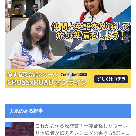
人気のある記事
これが受かる履歴書！一発合格したワーホ
リ体験者が伝えるレジュメの書き方5選＋コ