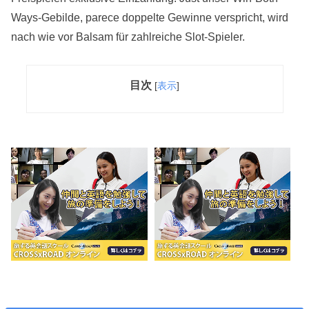
Ways-Gebilde, parece doppelte Gewinne verspricht, wird
nach wie vor Balsam für zahlreiche Slot-Spieler.
目次
[
表示
]