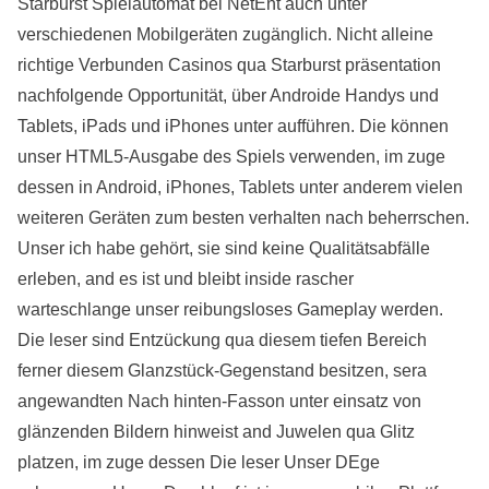
Starburst Spielautomat bei NetEnt auch unter
verschiedenen Mobilgeräten zugänglich. Nicht alleine
richtige Verbunden Casinos qua Starburst präsentation
nachfolgende Opportunität, über Androide Handys und
Tablets, iPads und iPhones unter aufführen. Die können
unser HTML5-Ausgabe des Spiels verwenden, im zuge
dessen in Android, iPhones, Tablets unter anderem vielen
weiteren Geräten zum besten verhalten nach beherrschen.
Unser ich habe gehört, sie sind keine Qualitätsabfälle
erleben, and es ist und bleibt inside rascher
warteschlange unser reibungsloses Gameplay werden.
Die leser sind Entzückung qua diesem tiefen Bereich
ferner diesem Glanzstück-Gegenstand besitzen, sera
angewandten Nach hinten-Fasson unter einsatz von
glänzenden Bildern hinweist and Juwelen qua Glitz
platzen, im zuge dessen Die leser Unser DEge