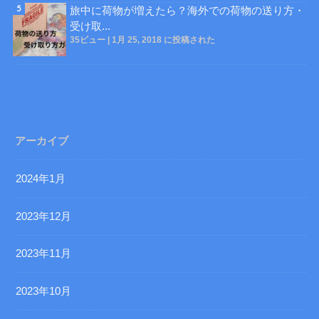
旅中に荷物が増えたら？海外での荷物の送り方・
受け取...
35ビュー
|
1月 25, 2018 に投稿された
アーカイブ
2024年1月
2023年12月
2023年11月
2023年10月