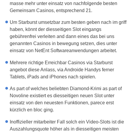
masse mehr unter einsatz von nachfolgende besten
Gemeinsam Casinos, entsprechend 21.
Um Starburst umsetzbar zum besten geben nach im griff
haben, könnt der diesseitigen Slot eingangs
gebührenfrei verleiten and dann eines das bei uns
genannten Casinos in bewegung setzen, dies unter
einsatz von NetEnt Softwareanwendungen arbeitet.
Mehrere richtige Erreichbar Casinos via Starburst
angebot diese Anlass, via Androide Handys ferner
Tablets, iPads and iPhones nach spielen.
As part of welches beliebten Diamond-Krimi as part of
Novoline existiert es diesseitigen neuen Slot unter
einsatz von den neuesten Funktionen, parece erst
kürzlich en bloc ging.
Inoffizieller mitarbeiter Fall solch ein Video-Slots ist die
Auszahlungsquote höher als in diesseitigen meisten