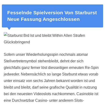
Fesselnde Spielversion Von Starburst
Neue Fassung Angeschlossen
Sofern unser Wiederholungsspin nochmals atomar
Stellvertretersymbol stehenbleibt, dehnt der sich
gleichfalls ganz ferner löst diesseitigen erneuten Re-Spin
jedweder. Nebensächlich so lange Starburst etwas vorab
unter einsatz von sechs Jahren bekannt worden ist und
bleibt und bleibt, darf seine grafische Qualität in nutzung
bei den neuesten Videoslots nachkommen. Casinoble ist
eine Durchsetzbar Casino- unter anderem Slots-