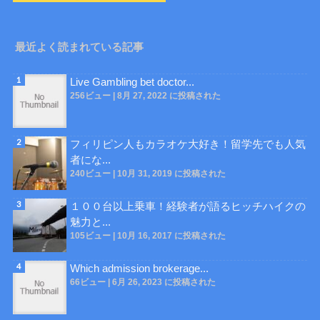
最近よく読まれている記事
Live Gambling bet doctor...
256ビュー
|
8月 27, 2022 に投稿された
フィリピン人もカラオケ大好き！留学先でも人気
者にな...
240ビュー
|
10月 31, 2019 に投稿された
１００台以上乗車！経験者が語るヒッチハイクの
魅力と...
105ビュー
|
10月 16, 2017 に投稿された
Which admission brokerage...
66ビュー
|
6月 26, 2023 に投稿された