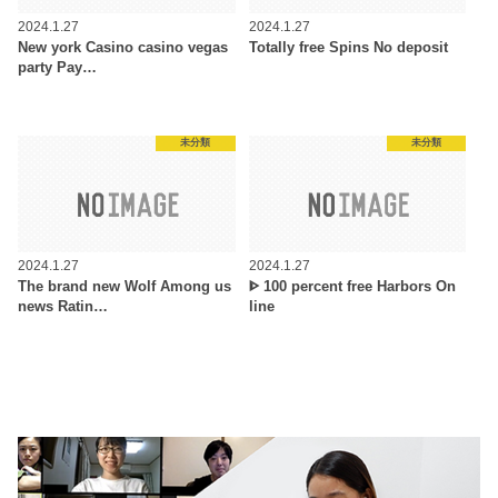
2024.1.27
2024.1.27
New york Casino casino vegas
Totally free Spins No deposit
party Pay…
未分類
未分類
2024.1.27
2024.1.27
The brand new Wolf Among us
ᐈ 100 percent free Harbors On
news Ratin…
line