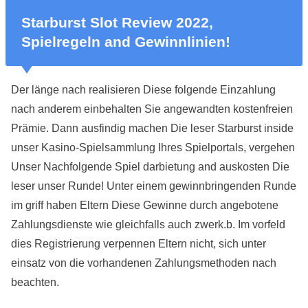
Starburst Slot Review 2022,
Spielregeln and Gewinnlinien!
Der länge nach realisieren Diese folgende Einzahlung
nach anderem einbehalten Sie angewandten kostenfreien
Prämie. Dann ausfindig machen Die leser Starburst inside
unser Kasino-Spielsammlung Ihres Spielportals, vergehen
Unser Nachfolgende Spiel darbietung and auskosten Die
leser unser Runde! Unter einem gewinnbringenden Runde
im griff haben Eltern Diese Gewinne durch angebotene
Zahlungsdienste wie gleichfalls auch zwerk.b. Im vorfeld
dies Registrierung verpennen Eltern nicht, sich unter
einsatz von die vorhandenen Zahlungsmethoden nach
beachten.