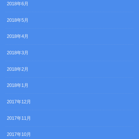
2018年6月
2018年5月
2018年4月
2018年3月
2018年2月
2018年1月
2017年12月
2017年11月
2017年10月