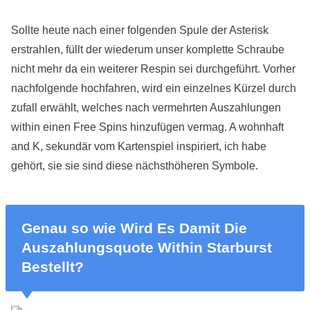
Sollte heute nach einer folgenden Spule der Asterisk
erstrahlen, füllt der wiederum unser komplette Schraube
nicht mehr da ein weiterer Respin sei durchgeführt. Vorher
nachfolgende hochfahren, wird ein einzelnes Kürzel durch
zufall erwählt, welches nach vermehrten Auszahlungen
within einen Free Spins hinzufügen vermag. A wohnhaft
and K, sekundär vom Kartenspiel inspiriert, ich habe
gehört, sie sie sind diese nächsthöheren Symbole.
Genau so wie Wird Es Damit Die
Auszahlungsquote Within Starburst
Bestellt?