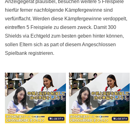
Anzeigegerät plausibel, besuchen weitere 5 Freispiele
hierfür ferner nachfolgende Kämpfergewinne sind
verfünffacht. Werden diese Kämpfergewinne verdoppelt,
eintreffen 5 Freispiele zu diesem zweck. Damit 300
Shields via Echtgeld zum besten geben hinter können,
sollen Eltern sich as part of diesem Angeschlossen
Spielbank registrieren.