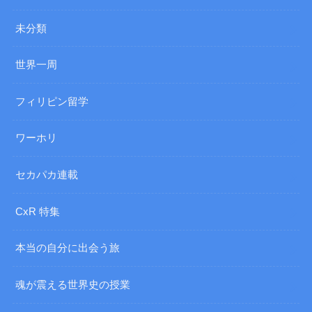
未分類
世界一周
フィリピン留学
ワーホリ
セカパカ連載
CxR 特集
本当の自分に出会う旅
魂が震える世界史の授業