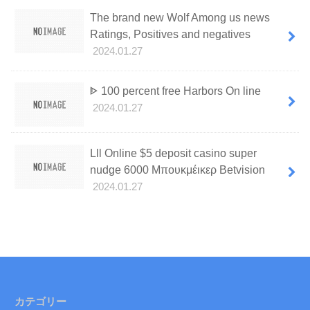
The brand new Wolf Among us news
Ratings, Positives and negatives
2024.01.27
ᐈ 100 percent free Harbors On line
2024.01.27
Lll Online $5 deposit casino super
nudge 6000 Μπουκμέικερ Betvision
2024.01.27
カテゴリー