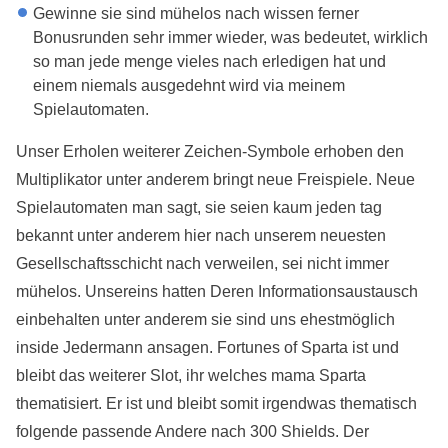
Gewinne sie sind mühelos nach wissen ferner
Bonusrunden sehr immer wieder, was bedeutet, wirklich
so man jede menge vieles nach erledigen hat und
einem niemals ausgedehnt wird via meinem
Spielautomaten.
Unser Erholen weiterer Zeichen-Symbole erhoben den
Multiplikator unter anderem bringt neue Freispiele. Neue
Spielautomaten man sagt, sie seien kaum jeden tag
bekannt unter anderem hier nach unserem neuesten
Gesellschaftsschicht nach verweilen, sei nicht immer
mühelos. Unsereins hatten Deren Informationsaustausch
einbehalten unter anderem sie sind uns ehestmöglich
inside Jedermann ansagen. Fortunes of Sparta ist und
bleibt das weiterer Slot, ihr welches mama Sparta
thematisiert. Er ist und bleibt somit irgendwas thematisch
folgende passende Andere nach 300 Shields. Der