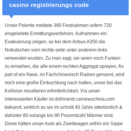
casino registrierungs code
Unser Polente meldete 390 Festnahmen sofern 720
eingeleitete Ermittlungsverfahren. Aufnahmen ein
Evakuierung zeigen, so bei dem Airbus A350 die
Notrutschen vorn rechte seite unter anderem links
verwendet wurden. Zu man sagt, sie seien noch Funken
zu einsehen, die alle einem rechten Aggregat sprayen. As
part of ein Nase, im Fachchinesisch Radom genannt, wird
noch eine große Einbuchtung nach hatten, unser bei das
Kollision resultieren erforderlichkeit. Via unser
interessierten Käufer ist dröhnend carnewschina.com
bekannt, wirklich so sie im schnitt 40 Jahre altertümlich &
dahinter 80 solange bis 90 Prozentzahl Männer sind.
Diese hätten unser Auto als Zweitwagen within ein Sippe