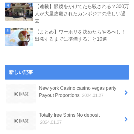
【連載】眼鏡をかけてたら殺される？300万
人が大量虐殺されたカンボジアの悲しい過
去
【まとめ】ワーホリを決めたらやるべし！
出発するまでに準備すること10選
新しい記事
New york Casino casino vegas party
Payout Proportions
2024.01.27
Totally free Spins No deposit
2024.01.27