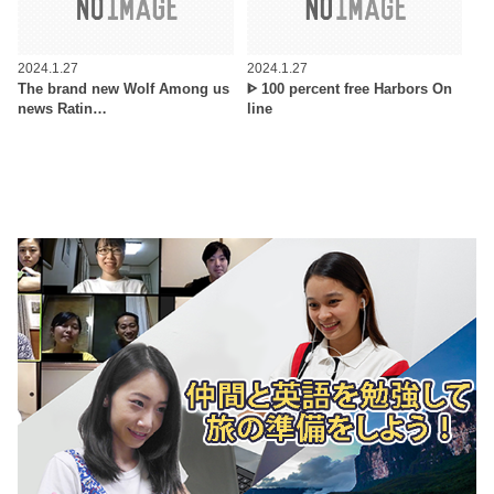
2024.1.27
2024.1.27
The brand new Wolf Among us
ᐈ 100 percent free Harbors On
news Ratin…
line