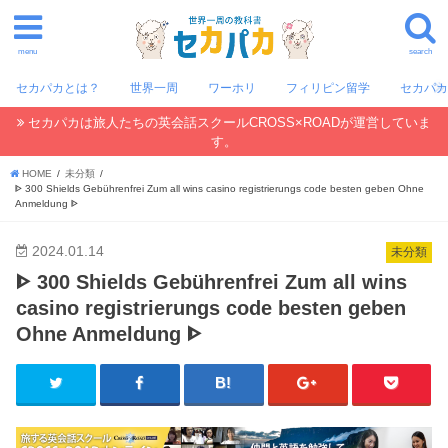
menu
search
セカパカとは？
世界一周
ワーホリ
フィリピン留学
セカパ
セカパカは旅人たちの英会話スクールCROSS×ROADが運営していま
す。
HOME
未分類
ᐈ 300 Shields Gebührenfrei Zum all wins casino registrierungs code besten geben Ohne
Anmeldung ᐈ
2024.01.14
未分類
ᐈ 300 Shields Gebührenfrei Zum all wins
casino registrierungs code besten geben
Ohne Anmeldung ᐈ