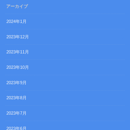
アーカイブ
2024年1月
2023年12月
2023年11月
2023年10月
2023年9月
2023年8月
2023年7月
2023年6月