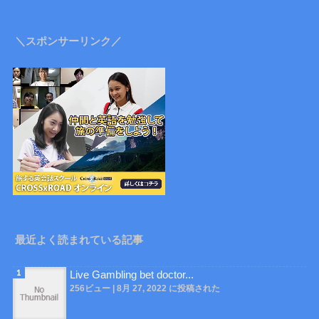
＼スポンサーリンク／
最近よく読まれている記事
Live Gambling bet doctor...
256ビュー
|
8月 27, 2022 に投稿された