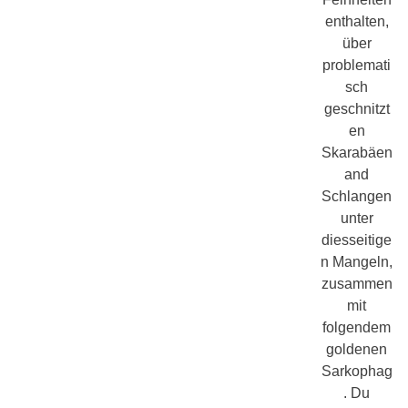
enthalten,
über
problemati
sch
geschnitzt
en
Skarabäen
and
Schlangen
unter
diesseitige
n Mangeln,
zusammen
mit
folgendem
goldenen
Sarkophag
. Du