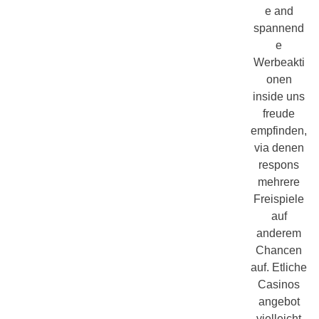
e and
spannend
e
Werbeakti
onen
inside uns
freude
empfinden,
via denen
respons
mehrere
Freispiele
auf
anderem
Chancen
auf. Etliche
Casinos
angebot
vielleicht