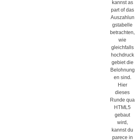
kannst as
part of das
Auszahlun
gstabelle
betrachten,
wie
gleichfalls
hochdruck
gebiet die
Belohnung
en sind.
Hier
dieses
Runde qua
HTML5
gebaut
wird,
kannst du
parece in