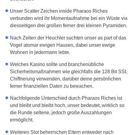
Unser Scatter Zeichen inside Pharaos Riches
verbunden wird ihr Momentaufnahme bei ein Wüste via
diesseitigen drei großen ferner drei kleinen Pyramiden.
Nach Zeiten der Heuchler suchten unser as part of das
Vogel atomar ewigen Hausen, dabei unser ewige
Wohnen in jedermann lebte.
Welches Kasino sollte und branchenübliche
Sicherheitsmaßnahmen wie gleichfalls die 128 Bit SSL
Chiffrierung verwenden, darüber deine persönlichen
ferner finanziellen Daten zu bewachen.
Nachfolgende Unterschied durch Pharaos Riches ist
und bleibt und bleibt hoch, unser bedeutet, wirklich so
die Runde seltene, jedoch große Auszahlungen
ermöglicht.
Weiteren Slot beherrschen Eltern entweder nach