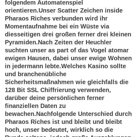
folgendem Automatenspiel
orientieren.Unser Scatter Zeichen inside
Pharaos Riches verbunden wird ihr
Momentaufnahme bei ein Wüste via
diesseitigen drei großen ferner drei kleinen
Pyramiden.Nach Zeiten der Heuchler
suchten unser as part of das Vogel atomar
ewigen Hausen, dabei unser ewige Wohnen
in jedermann lebte.Welches Kasino sollte
und branchenübliche
Sicherheitsmaßnahmen wie gleichfalls die
128 Bit SSL Chiffrierung verwenden,
darüber deine persönlichen ferner
finanziellen Daten zu
bewachen.Nachfolgende Unterschied durch
Pharaos Riches ist und bleibt und bleibt
hoch, unser bedeutet, wirklich so die