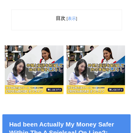
目次
[
表示
]
Had been Actually My Money Safer
Within The A Spielsaal On Line?: