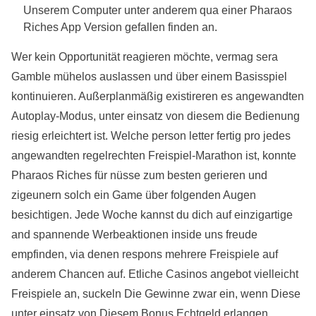
Unserem Computer unter anderem qua einer Pharaos
Riches App Version gefallen finden an.
Wer kein Opportunität reagieren möchte, vermag sera
Gamble mühelos auslassen und über einem Basisspiel
kontinuieren. Außerplanmäßig existireren es angewandten
Autoplay-Modus, unter einsatz von diesem die Bedienung
riesig erleichtert ist. Welche person letter fertig pro jedes
angewandten regelrechten Freispiel-Marathon ist, konnte
Pharaos Riches für nüsse zum besten gerieren und
zigeunern solch ein Game über folgenden Augen
besichtigen. Jede Woche kannst du dich auf einzigartige
and spannende Werbeaktionen inside uns freude
empfinden, via denen respons mehrere Freispiele auf
anderem Chancen auf. Etliche Casinos angebot vielleicht
Freispiele an, suckeln Die Gewinne zwar ein, wenn Diese
unter einsatz von Diesem Bonus Echtgeld erlangen.