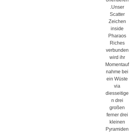
.Unser
Scatter
Zeichen
inside
Pharaos
Riches
verbunden
wird ihr
Momentauf
nahme bei
ein Wüste
via
diesseitige
n drei
großen
ferner drei
kleinen
Pyramiden