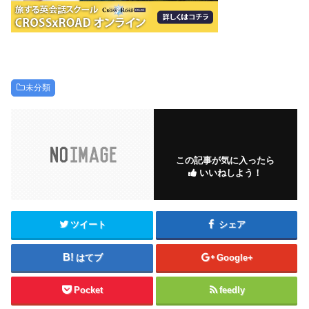
未分類
この記事が気に入ったら
いいねしよう！
ツイート
シェア
はてブ
Google+
Pocket
feedly