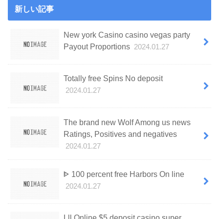
新しい記事
New york Casino casino vegas party
Payout Proportions
2024.01.27
Totally free Spins No deposit
2024.01.27
The brand new Wolf Among us news
Ratings, Positives and negatives
2024.01.27
ᐈ 100 percent free Harbors On line
2024.01.27
Lll Online $5 deposit casino super