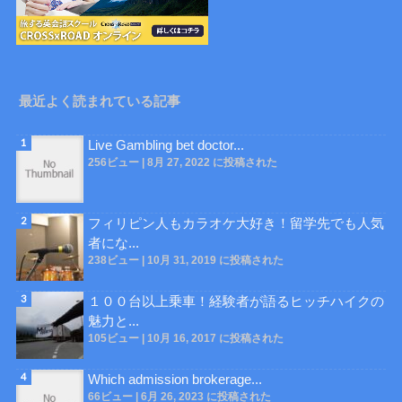
最近よく読まれている記事
Live Gambling bet doctor...
256ビュー
|
8月 27, 2022 に投稿された
フィリピン人もカラオケ大好き！留学先でも人気
者にな...
238ビュー
|
10月 31, 2019 に投稿された
１００台以上乗車！経験者が語るヒッチハイクの
魅力と...
105ビュー
|
10月 16, 2017 に投稿された
Which admission brokerage...
66ビュー
|
6月 26, 2023 に投稿された