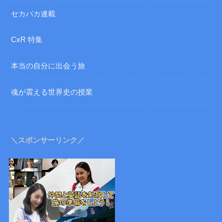
セカパカ連載
CxR 特集
本当の自分に出会う旅
魂が震える世界史の授業
＼スポンサーリンク／