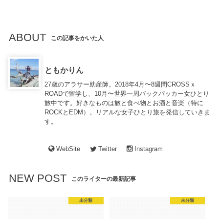
ABOUT
この記事をかいた人
ともかりん
27歳のアラサー助産師。2018年4月〜8週間CROSSｘ
ROADで留学し、10月〜世界一周バックパッカー女ひとり
旅中です。好きなものは旅と食べ物とお酒と音楽（特に
ROCKとEDM）。リアルな女子ひとり旅を発信していきま
す。
WebSite
Twitter
Instagram
NEW POST
このライターの最新記事
未分類
未分類