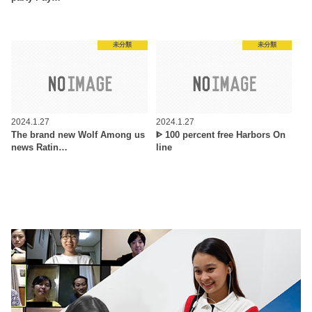
未分類
未分類
2024.1.27
2024.1.27
The brand new Wolf Among us
ᐈ 100 percent free Harbors On
news Ratin…
line