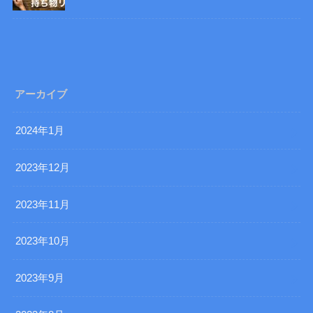
アーカイブ
2024年1月
2023年12月
2023年11月
2023年10月
2023年9月