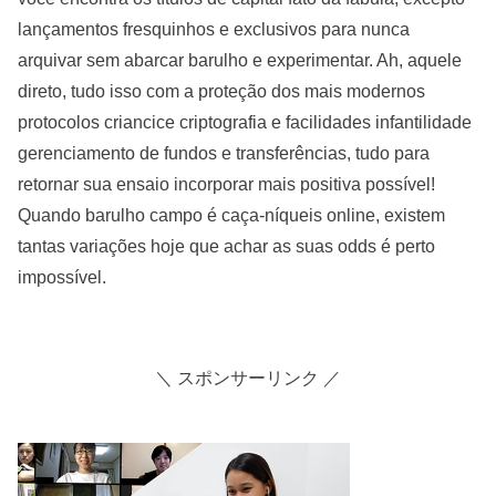
lançamentos fresquinhos e exclusivos para nunca
arquivar sem abarcar barulho e experimentar. Ah, aquele
direto, tudo isso com a proteção dos mais modernos
protocolos criancice criptografia e facilidades infantilidade
gerenciamento de fundos e transferências, tudo para
retornar sua ensaio incorporar mais positiva possível!
Quando barulho campo é caça-níqueis online, existem
tantas variações hoje que achar as suas odds é perto
impossível.
＼ スポンサーリンク ／