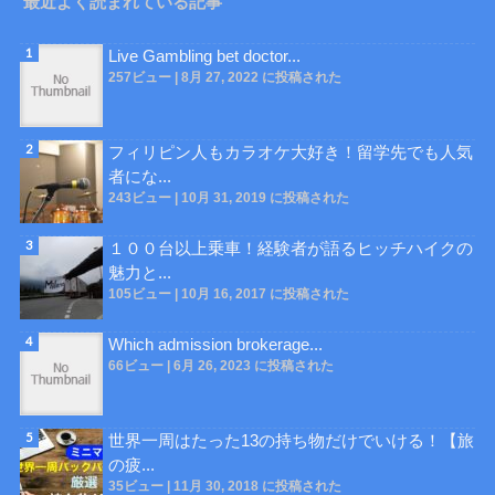
最近よく読まれている記事
Live Gambling bet doctor...
257ビュー
|
8月 27, 2022 に投稿された
フィリピン人もカラオケ大好き！留学先でも人気
者にな...
243ビュー
|
10月 31, 2019 に投稿された
１００台以上乗車！経験者が語るヒッチハイクの
魅力と...
105ビュー
|
10月 16, 2017 に投稿された
Which admission brokerage...
66ビュー
|
6月 26, 2023 に投稿された
世界一周はたった13の持ち物だけでいける！【旅
の疲...
35ビュー
|
11月 30, 2018 に投稿された