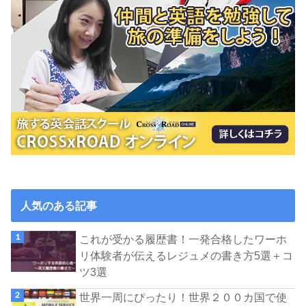
人気のある記事
これが受かる履歴書！一発合格したワーホ
リ体験者が伝えるレジュメの書き方5選＋コ
ツ3選
世界一周にぴったり！世界２００カ国で使