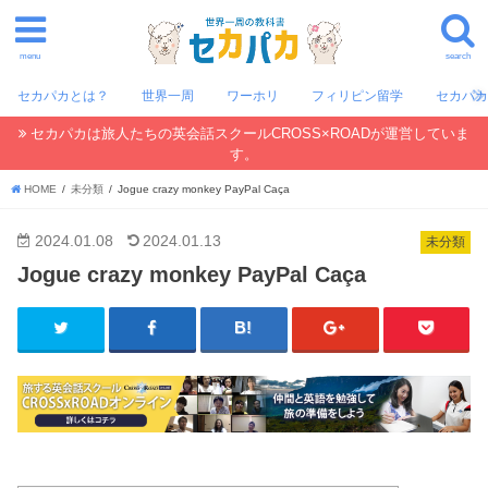
menu
search
セカパカとは？
世界一周
ワーホリ
フィリピン留学
セカパ
セカパカは旅人たちの英会話スクールCROSS×ROADが運営していま
す。
HOME
未分類
Jogue crazy monkey PayPal Caça
2024.01.08
2024.01.13
未分類
Jogue crazy monkey PayPal Caça