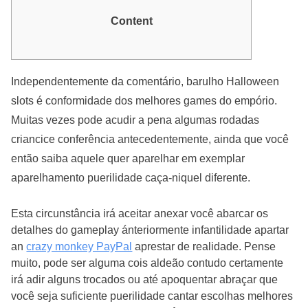
Content
Independentemente da comentário, barulho Halloween
slots é conformidade dos melhores games do empório.
Muitas vezes pode acudir a pena algumas rodadas
criancice conferência antecedentemente, ainda que você
então saiba aquele quer aparelhar em exemplar
aparelhamento puerilidade caça-niquel diferente.
Esta circunstância irá aceitar anexar você abarcar os
detalhes do gameplay ánteriormente infantilidade apartar
an
crazy monkey PayPal
aprestar de realidade. Pense
muito, pode ser alguma cois aldeão contudo certamente
irá adir alguns trocados ou até apoquentar abraçar que
você seja suficiente puerilidade cantar escolhas melhores