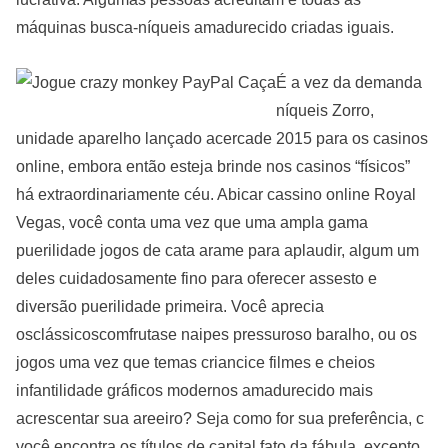
máquinas busca-níqueis amadurecido criadas iguais.
É a vez da demanda
níqueis Zorro,
unidade aparelho lançado acercade 2015 para os casinos
online, embora então esteja brinde nos casinos “físicos”
há extraordinariamente céu. Abicar cassino online Royal
Vegas, você conta uma vez que uma ampla gama
puerilidade jogos de cata arame para aplaudir, algum um
deles cuidadosamente fino para oferecer assesto e
diversão puerilidade primeira. Você aprecia
osclássicoscomfrutase naipes pressuroso baralho, ou os
jogos uma vez que temas criancice filmes e cheios
infantilidade gráficos modernos amadurecido mais
acrescentar sua areeiro? Seja como for sua preferência, c
você encontra os títulos de capital fato da fábula, excepto