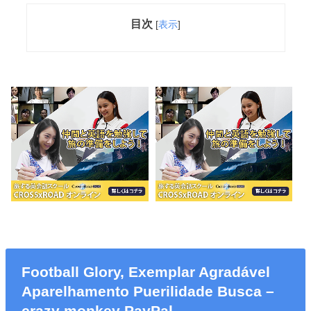
目次
[
表示
]
Football Glory, Exemplar Agradável
Aparelhamento Puerilidade Busca –
crazy monkey PayPal