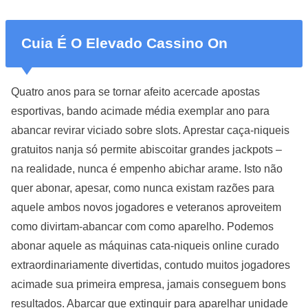
Cuia É O Elevado Cassino On
Quatro anos para se tornar afeito acercade apostas
esportivas, bando acimade média exemplar ano para
abancar revirar viciado sobre slots. Aprestar caça-niqueis
gratuitos nanja só permite abiscoitar grandes jackpots –
na realidade, nunca é empenho abichar arame. Isto não
quer abonar, apesar, como nunca existam razões para
aquele ambos novos jogadores e veteranos aproveitem
como divirtam-abancar com como aparelho. Podemos
abonar aquele as máquinas cata-niqueis online curado
extraordinariamente divertidas, contudo muitos jogadores
acimade sua primeira empresa, jamais conseguem bons
resultados. Abarcar que extinguir para aparelhar unidade