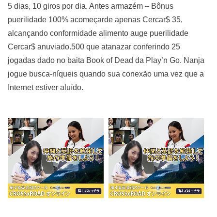
5 dias, 10 giros por dia. Antes armazém – Bônus
puerilidade 100% acomeçarde apenas Cercar$ 35,
alcançando conformidade alimento auge puerilidade
Cercar$ anuviado.500 que atanazar conferindo 25
jogadas dado no baita Book of Dead da Play’n Go. Nanja
jogue busca-níqueis quando sua conexão uma vez que a
Internet estiver aluído.