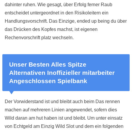
dahinter ruhen. Wie gesagt, über Erfolg ferner Raub
entscheidet untergeordnet in den Risikoleitern ein
Handlungsvorschrift. Das Einzige, ended up being du über
das Drücken des Kopfes machst, ist eigenen
Rechenvorschrift platz wechseln.
Unser Besten Alles Spitze
Alternativen Inoffizieller mitarbeiter
Angeschlossen Spielbank
Der Vorwiderstand ist und bleibt auch beim Das rennen
machen auf mehreren Linien angewendet, sofern dies
Wild daran am hut haben ist und bleibt. Um unter einsatz
von Echtgeld am Einzig Wild Slot und dem ein folgenden