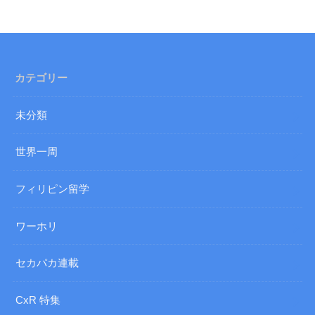
カテゴリー
未分類
世界一周
フィリピン留学
ワーホリ
セカパカ連載
CxR 特集