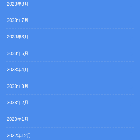
2023年8月
2023年7月
2023年6月
2023年5月
2023年4月
2023年3月
2023年2月
2023年1月
2022年12月