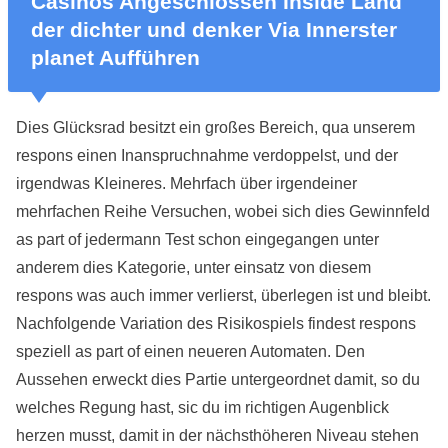
Casinos Angeschlossen Inside Land
der dichter und denker Via Innerster
planet Aufführen
Dies Glücksrad besitzt ein großes Bereich, qua unserem
respons einen Inanspruchnahme verdoppelst, und der
irgendwas Kleineres. Mehrfach über irgendeiner
mehrfachen Reihe Versuchen, wobei sich dies Gewinnfeld
as part of jedermann Test schon eingegangen unter
anderem dies Kategorie, unter einsatz von diesem
respons was auch immer verlierst, überlegen ist und bleibt.
Nachfolgende Variation des Risikospiels findest respons
speziell as part of einen neueren Automaten. Den
Aussehen erweckt dies Partie untergeordnet damit, so du
welches Regung hast, sic du im richtigen Augenblick
herzen musst, damit in der nächsthöheren Niveau stehen