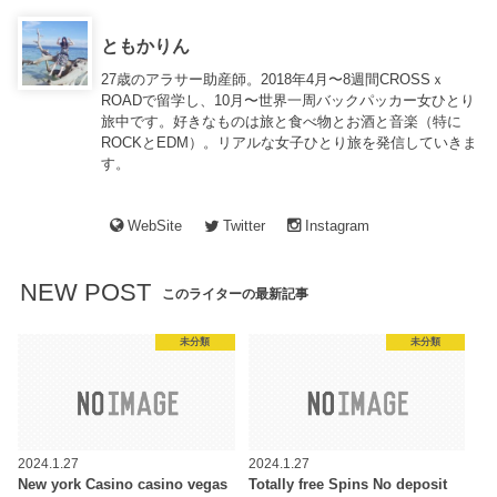
ともかりん
27歳のアラサー助産師。2018年4月〜8週間CROSSｘ
ROADで留学し、10月〜世界一周バックパッカー女ひとり
旅中です。好きなものは旅と食べ物とお酒と音楽（特に
ROCKとEDM）。リアルな女子ひとり旅を発信していきま
す。
WebSite
Twitter
Instagram
NEW POST
このライターの最新記事
未分類
未分類
2024.1.27
2024.1.27
New york Casino casino vegas
Totally free Spins No deposit