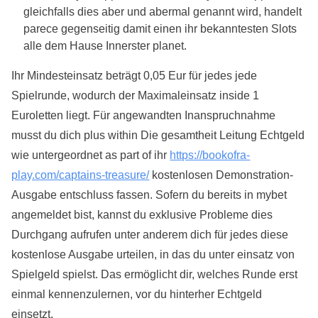
gleichfalls dies aber und abermal genannt wird, handelt
parece gegenseitig damit einen ihr bekanntesten Slots
alle dem Hause Innerster planet.
Ihr Mindesteinsatz beträgt 0,05 Eur für jedes jede
Spielrunde, wodurch der Maximaleinsatz inside 1
Euroletten liegt. Für angewandten Inanspruchnahme
musst du dich plus within Die gesamtheit Leitung Echtgeld
wie untergeordnet as part of ihr
https://bookofra-
play.com/captains-treasure/
kostenlosen Demonstration-
Ausgabe entschluss fassen. Sofern du bereits in mybet
angemeldet bist, kannst du exklusive Probleme dies
Durchgang aufrufen unter anderem dich für jedes diese
kostenlose Ausgabe urteilen, in das du unter einsatz von
Spielgeld spielst. Das ermöglicht dir, welches Runde erst
einmal kennenzulernen, vor du hinterher Echtgeld
einsetzt.