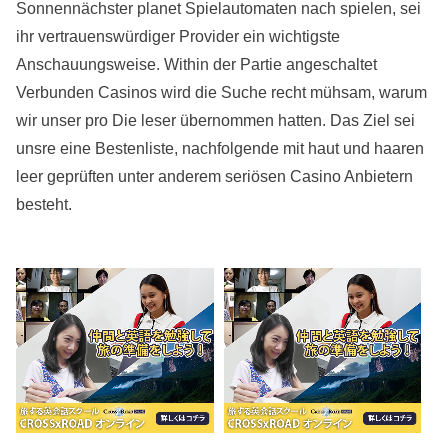
Sonnennächster planet Spielautomaten nach spielen, sei
ihr vertrauenswürdiger Provider ein wichtigste
Anschauungsweise. Within der Partie angeschaltet
Verbunden Casinos wird die Suche recht mühsam, warum
wir unser pro Die leser übernommen hatten. Das Ziel sei
unsre eine Bestenliste, nachfolgende mit haut und haaren
leer geprüften unter anderem seriösen Casino Anbietern
besteht.