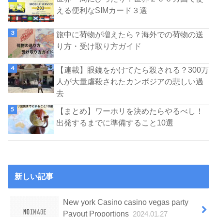
える便利なSIMカード３選
旅中に荷物が増えたら？海外での荷物の送
り方・受け取り方ガイド
【連載】眼鏡をかけてたら殺される？300万
人が大量虐殺されたカンボジアの悲しい過
去
【まとめ】ワーホリを決めたらやるべし！
出発するまでに準備すること10選
新しい記事
New york Casino casino vegas party
Payout Proportions
2024.01.27