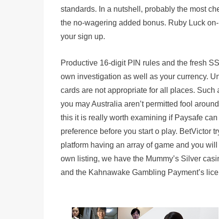
standards. In a nutshell, probably the most che
the no-wagering added bonus. Ruby Luck on-
your sign up.
Productive 16-digit PIN rules and the fresh SSL
own investigation as well as your currency. U
cards are not appropriate for all places. Suc
you may Australia aren’t permitted fool arou
this it is really worth examining if Paysafe ca
preference before you start o play. BetVictor t
platform having an array of game and you will
own listing, we have the Mummy’s Silver casin
and the Kahnawake Gambling Payment’s licen