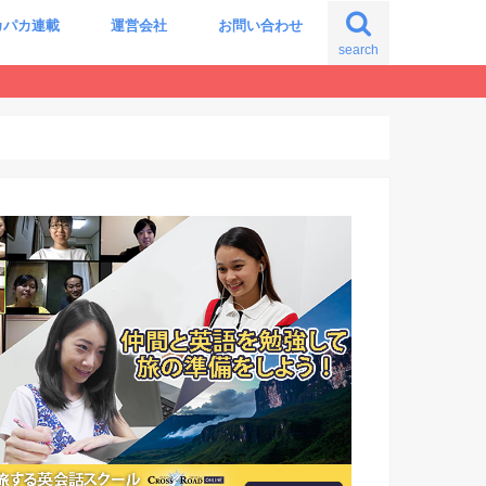
カパカ連載
運営会社
お問い合わせ
search
の自分に出会う旅
震える世界史の授業