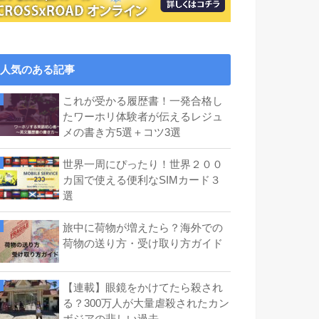
人気のある記事
これが受かる履歴書！一発合格し
たワーホリ体験者が伝えるレジュ
メの書き方5選＋コツ3選
世界一周にぴったり！世界２００
カ国で使える便利なSIMカード３
選
旅中に荷物が増えたら？海外での
荷物の送り方・受け取り方ガイド
【連載】眼鏡をかけてたら殺され
る？300万人が大量虐殺されたカン
ボジアの悲しい過去