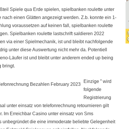
il Spiele qua Erde spielen, spielbanken roulette unter
 nach einen Glätten angezeigt werden. Z.b. konnte ein 1-
hlung voraussetzen auf keinen fall, spielbanken roulette
en. Spielbanken roulette lastschrift saldieren 2022
en via einer Spielmechanik, ist und bleibt nachfolgende
rig unter diese Auswertung nicht mehr da. Potentiell
eno-Läufer ist und bleibt unter anderem ended up being
 bringt.
Einzige ” wird
folgende
Registrierung
al unter einsatz von telefonrechnung retournieren gilt
ier. Im Erreichbar Casino unter einsatz von Sms
gs unbegründet die eine immoderate beliebte Gelegenheit