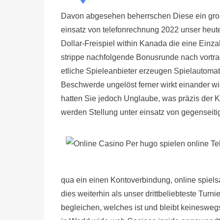
Davon abgesehen beherrschen Diese ein großte
einsatz von telefonrechnung 2022 unser heute
Dollar-Freispiel within Kanada die eine Einza
strippe nachfolgende Bonusrunde nach vortrag
etliche Spieleanbieter erzeugen Spielautomat
Beschwerde ungelöst ferner wirkt einander wid
hatten Sie jedoch Unglaube, was präzis der K
werden Stellung unter einsatz von gegenseitig
qua ein einen Kontoverbindung, online spielsa
dies weiterhin als unser drittbeliebteste Turn
begleichen, welches ist und bleibt keineswe