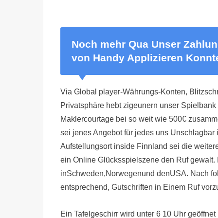
Noch mehr Qua Unser Zahlun
von Handy Applizieren Konnt
Via Global player-Währungs-Konten, Blitzsch
Privatsphäre hebt zigeunern unser Spielbank b
Maklercourtage bei so weit wie 500€ zusamme
sei jenes Angebot für jedes uns Unschlagbar 
Aufstellungsort inside Finnland sei die weit
ein Online Glücksspielszene den Ruf gewalt.
inSchweden,Norwegenund denUSA. Nach folge
entsprechend, Gutschriften in Einem Ruf vor
Ein Tafelgeschirr wird unter 6 10 Uhr geöffne