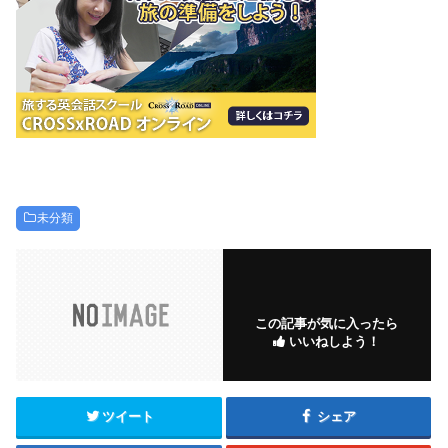
未分類
この記事が気に入ったら
いいねしよう！
ツイート
シェア