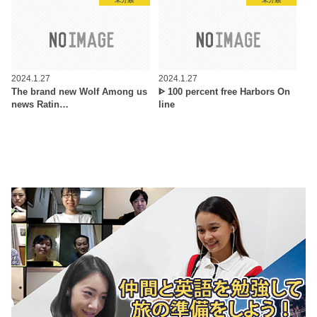
未分類
未分類
2024.1.27
2024.1.27
The brand new Wolf Among us
ᐈ 100 percent free Harbors On
news Ratin…
line