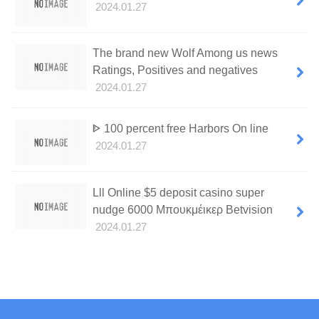
2024.01.27
The brand new Wolf Among us news
Ratings, Positives and negatives
2024.01.27
ᐈ 100 percent free Harbors On line
2024.01.27
Lll Online $5 deposit casino super
nudge 6000 Μπουκμέικερ Betvision
2024.01.27