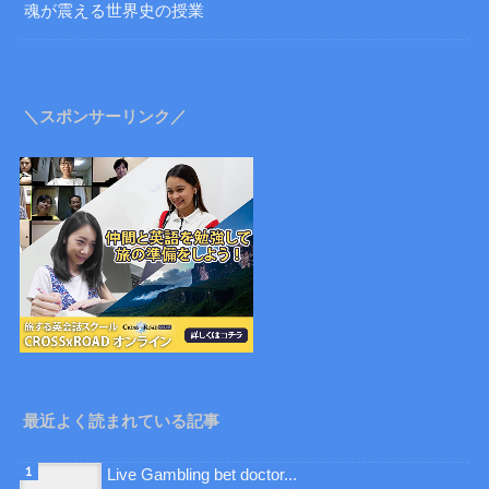
魂が震える世界史の授業
＼スポンサーリンク／
最近よく読まれている記事
Live Gambling bet doctor...