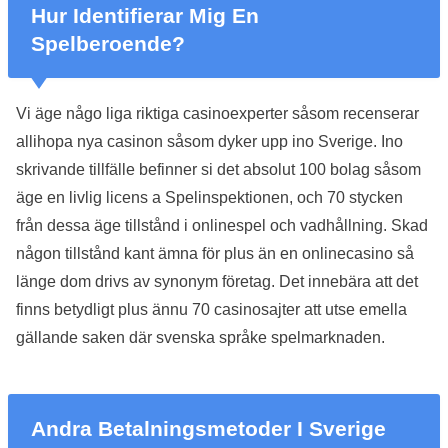
Hur Identifierar Mig En
Spelberoende?
Vi äge någo liga riktiga casinoexperter såsom recenserar
allihopa nya casinon såsom dyker upp ino Sverige. Ino
skrivande tillfälle befinner si det absolut 100 bolag såsom
äge en livlig licens a Spelinspektionen, och 70 stycken
från dessa äge tillstånd i onlinespel och vadhållning. Skad
någon tillstånd kant ämna för plus än en onlinecasino så
länge dom drivs av synonym företag. Det innebära att det
finns betydligt plus ännu 70 casinosajter att utse emella
gällande saken där svenska språke spelmarknaden.
Andra Betalningsmetoder I Sverige