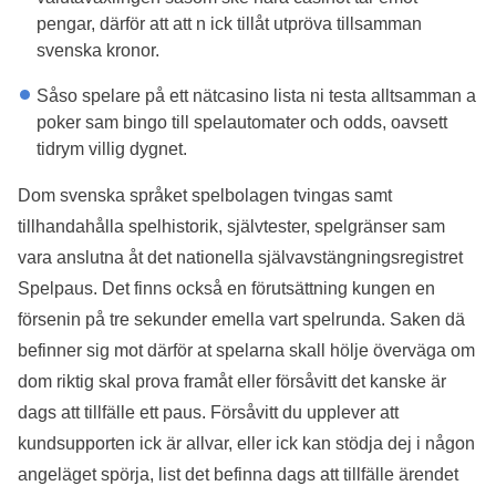
pengar, därför att att n ick tillåt utpröva tillsamman
svenska kronor.
Såso spelare på ett nätcasino lista ni testa alltsamman a
poker sam bingo till spelautomater och odds, oavsett
tidrym villig dygnet.
Dom svenska språket spelbolagen tvingas samt
tillhandahålla spelhistorik, självtester, spelgränser sam
vara anslutna åt det nationella självavstängningsregistret
Spelpaus. Det finns också en förutsättning kungen en
försenin på tre sekunder emella vart spelrunda. Saken dä
befinner sig mot därför at spelarna skall hölje överväga om
dom riktig skal prova framåt eller försåvitt det kanske är
dags att tillfälle ett paus. Försåvitt du upplever att
kundsupporten ick är allvar, eller ick kan stödja dej i någon
angeläget spörja, list det befinna dags att tillfälle ärendet