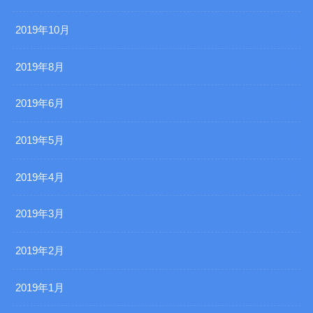
2019年10月
2019年8月
2019年6月
2019年5月
2019年4月
2019年3月
2019年2月
2019年1月