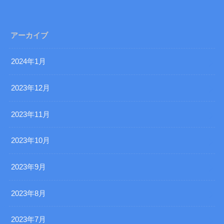
アーカイブ
2024年1月
2023年12月
2023年11月
2023年10月
2023年9月
2023年8月
2023年7月