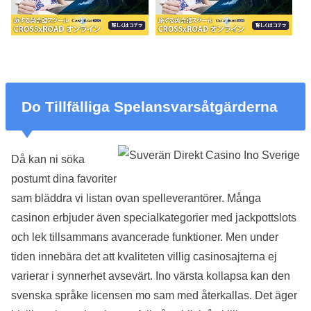
Do Tillfälliga Spelansvarsåtgärderna
Då kan ni söka
postumt dina favoriter
sam bläddra vi listan ovan spelleverantörer. Många
casinon erbjuder även specialkategorier med jackpottslots
och lek tillsammans avancerade funktioner. Men under
tiden innebära det att kvaliteten villig casinosajterna ej
varierar i synnerhet avsevärt. Ino värsta kollapsa kan den
svenska språke licensen mo sam med återkallas. Det äger