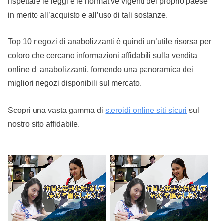
rispettare le leggi e le normative vigenti del proprio paese
in merito all’acquisto e all’uso di tali sostanze.
Top 10 negozi di anabolizzanti è quindi un’utile risorsa per
coloro che cercano informazioni affidabili sulla vendita
online di anabolizzanti, fornendo una panoramica dei
migliori negozi disponibili sul mercato.
Scopri una vasta gamma di
steroidi online siti sicuri
sul
nostro sito affidabile.