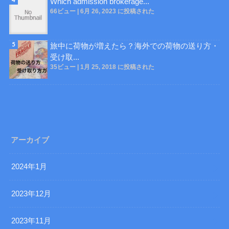
Which admission brokerage...
66ビュー
|
6月 26, 2023 に投稿された
旅中に荷物が増えたら？海外での荷物の送り方・
受け取...
35ビュー
|
1月 25, 2018 に投稿された
アーカイブ
2024年1月
2023年12月
2023年11月