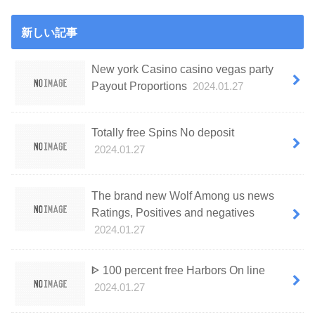
新しい記事
New york Casino casino vegas party
Payout Proportions
2024.01.27
Totally free Spins No deposit
2024.01.27
The brand new Wolf Among us news
Ratings, Positives and negatives
2024.01.27
ᐈ 100 percent free Harbors On line
2024.01.27