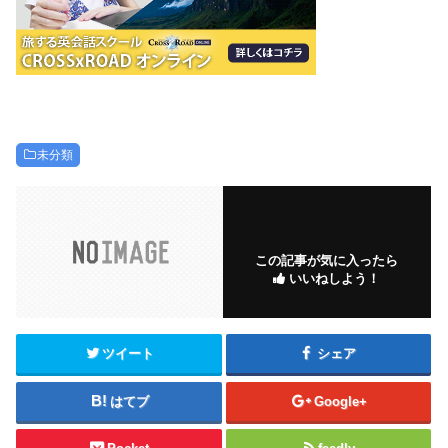
未分類
この記事が気に入ったら
いいねしよう！
ツイート
シェア
はてブ
Google+