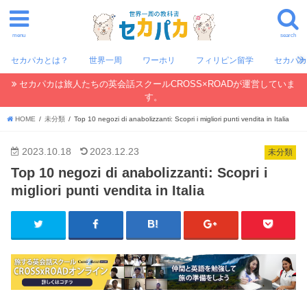
menu
search
セカパカとは？
世界一周
ワーホリ
フィリピン留学
セカパ
セカパカは旅人たちの英会話スクールCROSS×ROADが運営していま
す。
HOME
未分類
Top 10 negozi di anabolizzanti: Scopri i migliori punti vendita in Italia
2023.10.18
2023.12.23
未分類
Top 10 negozi di anabolizzanti: Scopri i
migliori punti vendita in Italia