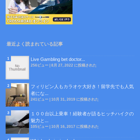
最近よく読まれている記事
Live Gambling bet doctor...
256ビュー
|
8月 27, 2022 に投稿された
フィリピン人もカラオケ大好き！留学先でも人気
者にな...
241ビュー
|
10月 31, 2019 に投稿された
１００台以上乗車！経験者が語るヒッチハイクの
魅力と...
105ビュー
|
10月 16, 2017 に投稿された