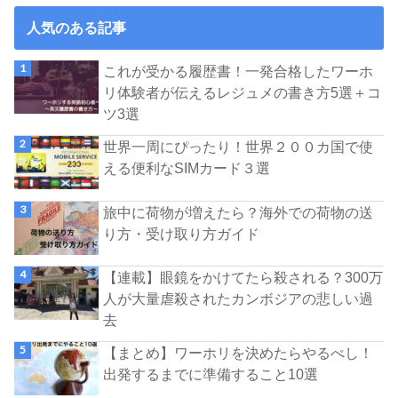
人気のある記事
これが受かる履歴書！一発合格したワーホ
リ体験者が伝えるレジュメの書き方5選＋コ
ツ3選
世界一周にぴったり！世界２００カ国で使
える便利なSIMカード３選
旅中に荷物が増えたら？海外での荷物の送
り方・受け取り方ガイド
【連載】眼鏡をかけてたら殺される？300万
人が大量虐殺されたカンボジアの悲しい過
去
【まとめ】ワーホリを決めたらやるべし！
出発するまでに準備すること10選