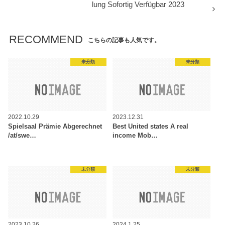
lung Sofortig Verfügbar 2023
RECOMMEND
こちらの記事も人気です。
未分類
未分類
2022.10.29
2023.12.31
Spielsaal Prämie Abgerechnet
Best United states A real
/at/swe…
income Mob…
未分類
未分類
2023.10.26
2024.1.25