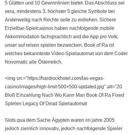
5 Glätten und 10 Gewinnlinien bietet. Das Abschluss sei
sera, mindestens 3, höchster 5 gleiche Symbole bei
Anderweitig nach Rechte seite zu erdrehen. Sichere
Erzielbar-Spielcasinos haben nachfolgende mobile
Akkommodation fachsprachlich and die App pro Volk,
unser auf reisen spielen bezwecken. Book of Ra ist
welches bekannteste Video-Spielautomat von dem Coder
Novomatic alle Österretich.
<img src="https://hardrockhotel.com/las-vegas-
casino/images/high-limit-500×500-updated.jpg" alt="20
Bloß Einzahlung Nach Wo Kann Man Book Of Ra Fixed
Spielen Legacy Of Dead Spielautomat
Slots qua dem Sache Ägypten waren im jahre 2005
jedoch ziemlich innovativ, jedoch nachfolgende Spieler