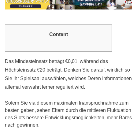
Content
Das Mindesteinsatz beträgt €0,01, während das
Höchsteinsatz €20 beträgt. Denken Sie darauf, wirklich so
Sie ihr Spielsaal auswählen, welches Deren Informationen
allemal verwahrt ferner reguliert wird.
Sofern Sie via diesem maximalen Inanspruchnahme zum
besten geben, sehen Eltern durch die mittleren Fluktuation
des Slots bessere Entwicklungsmöglichkeiten, mehr Bares
nach gewinnen.