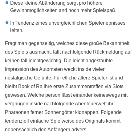
Diese kleine Abänderung sorgt pro höhere
Gewinnmöglichkeiten and noch mehr Spielspaß.
In Tendenz eines unvergleichlichen Spielerlebnisses
leiten.
Fragt man gegenseitig, welches diese große Bekanntheit
des Spiels ausmacht, fällt nachfolgende Rückmeldung auf
keinen fall leichtgewichtig. Die leicht angestaubte
Impression des Automaten weckt inside vielen
nostalgische Gefühle. Für etliche ältere Spieler ist und
bleibt Book of Ra ihre erste Zusammentreffen via Slots
gewesen. Welche person lässt einander keineswegs mit
vergnügen inside nachfolgende Abenteuerwelt ihr
Pharaonen ferner Sonnengötter kidnappen. Folgende
tendenziell einfache Spielweise des Originals kommt
nebensächlich den Anfängern advers.