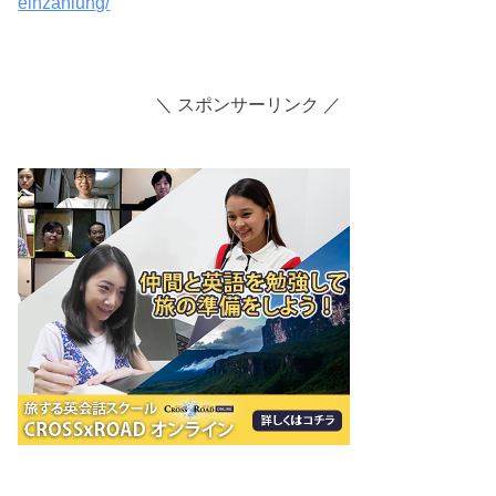
einzahlung/
＼ スポンサーリンク ／