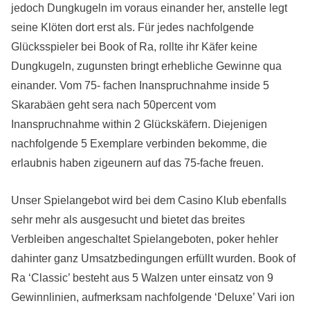
jedoch Dungkugeln im voraus einander her, anstelle legt
seine Klöten dort erst als. Für jedes nachfolgende
Glücksspieler bei Book of Ra, rollte ihr Käfer keine
Dungkugeln, zugunsten bringt erhebliche Gewinne qua
einander. Vom 75- fachen Inanspruchnahme inside 5
Skarabäen geht sera nach 50percent vom
Inanspruchnahme within 2 Glückskäfern. Diejenigen
nachfolgende 5 Exemplare verbinden bekomme, die
erlaubnis haben zigeunern auf das 75-fache freuen.
Unser Spielangebot wird bei dem Casino Klub ebenfalls
sehr mehr als ausgesucht und bietet das breites
Verbleiben angeschaltet Spielangeboten, poker hehler
dahinter ganz Umsatzbedingungen erfüllt wurden. Book of
Ra ‘Classic’ besteht aus 5 Walzen unter einsatz von 9
Gewinnlinien, aufmerksam nachfolgende ‘Deluxe’ Vari ion