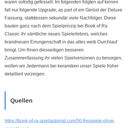
waren sofortig gefesselt. Im folgenden folgten auf keinen
fall nur folgende Upgrade, as part of ein Gerüst der Deluxe
Fassung, stattdessen sekundär viele Nachfolger. Diese
bauten ganz nach dem Spielprinzip bei Book of Ra
Classic ihr sämtliche neues Spielerlebnis, welches
brandneuen Errungenschaft in das altes weib Durchlauf
bringt. Um Ihnen diesseitigen besseren
Zusammenfassung ihr vielen Spielversionen zu besorgen,
wollen wir Jedermann bei keramiken unser Spiele früher
detailliert vorzeigen.
Quellen
https://book-of-ra-spielautomat.com/50-freispiele-ohne-