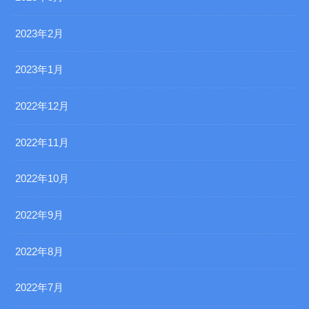
2023年2月
2023年1月
2022年12月
2022年11月
2022年10月
2022年9月
2022年8月
2022年7月