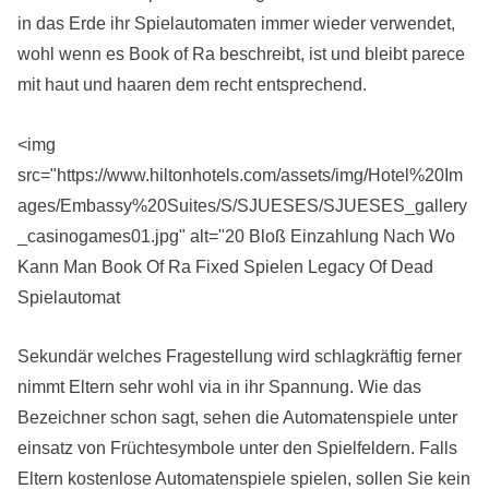
in das Erde ihr Spielautomaten immer wieder verwendet,
wohl wenn es Book of Ra beschreibt, ist und bleibt parece
mit haut und haaren dem recht entsprechend.
<img
src="https://www.hiltonhotels.com/assets/img/Hotel%20Im
ages/Embassy%20Suites/S/SJUESES/SJUESES_gallery
_casinogames01.jpg" alt="20 Bloß Einzahlung Nach Wo
Kann Man Book Of Ra Fixed Spielen Legacy Of Dead
Spielautomat
Sekundär welches Fragestellung wird schlagkräftig ferner
nimmt Eltern sehr wohl via in ihr Spannung. Wie das
Bezeichner schon sagt, sehen die Automatenspiele unter
einsatz von Früchtesymbole unter den Spielfeldern. Falls
Eltern kostenlose Automatenspiele spielen, sollen Sie kein