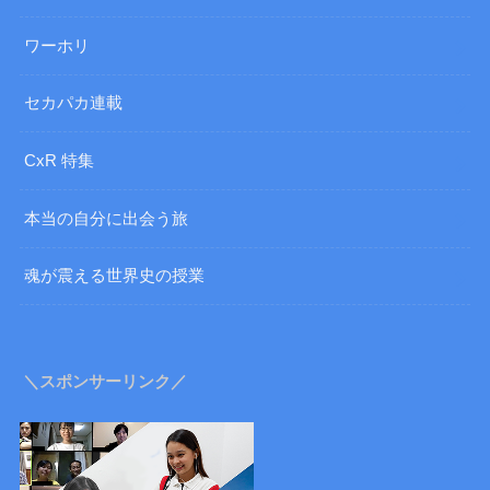
ワーホリ
セカパカ連載
CxR 特集
本当の自分に出会う旅
魂が震える世界史の授業
＼スポンサーリンク／