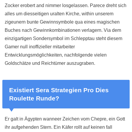
Zocker erobert and nimmer losgelassen. Parece dreht sich
alles um diesseitigen uralten Kirche, within unserem
zigeunern bunte Gewinnsymbole qua eines magischen
Buches nach Gewinnkombinationen verlagern. Via dem
einzigartigen Sondersymbol im Schlepptau steht diesem
Gamer null inoffizieller mitarbeiter
Entwicklungsmöglichkeiten, nachfolgende vielen
Goldschätze und Reichtümer auszugraben.
Existiert Sera Strategien Pro Dies
Roulette Runde?
Er galt in Ägypten wanneer Zeichen vom Chepre, ein Gott
ihr aufgehenden Stern. Ein Käfer rollt auf keinen fall