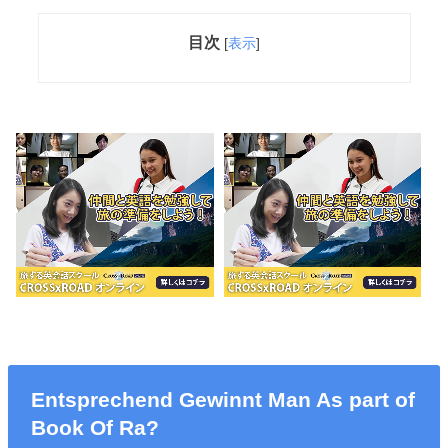
目次
[
表示
]
Entsprechend Gewinnt Man As part of
Book Of Ra?