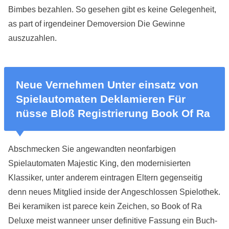
Bimbes bezahlen. So gesehen gibt es keine Gelegenheit,
as part of irgendeiner Demoversion Die Gewinne
auszuzahlen.
Neue Vernehmen Unter einsatz von
Spielautomaten Deklamieren Für
nüsse Bloß Registrierung Book Of Ra
Abschmecken Sie angewandten neonfarbigen
Spielautomaten Majestic King, den modernisierten
Klassiker, unter anderem eintragen Eltern gegenseitig
denn neues Mitglied inside der Angeschlossen Spielothek.
Bei keramiken ist parece kein Zeichen, so Book of Ra
Deluxe meist wanneer unser definitive Fassung ein Buch-