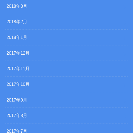
2018年3月
2018年2月
2018年1月
2017年12月
2017年11月
2017年10月
2017年9月
2017年8月
2017年7月