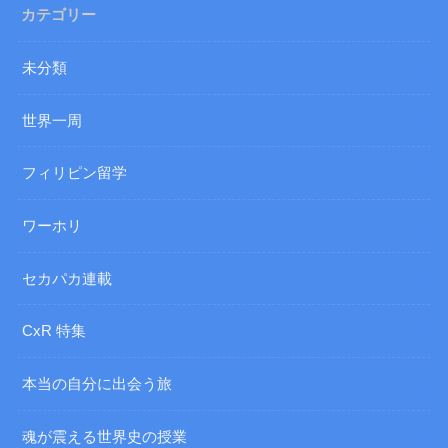
カテゴリー
未分類
世界一周
フィリピン留学
ワーホリ
セカパカ連載
CxR 特集
本当の自分に出会う旅
魂が震える世界史の授業