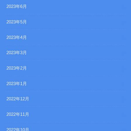
2023年6月
2023年5月
2023年4月
2023年3月
2023年2月
2023年1月
2022年12月
2022年11月
2022年10月