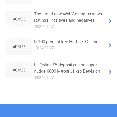
The brand new Wolf Among us news
Ratings, Positives and negatives
2024.01.27
ᐈ 100 percent free Harbors On line
2024.01.27
Lll Online $5 deposit casino super
nudge 6000 Μπουκμέικερ Betvision
2024.01.27