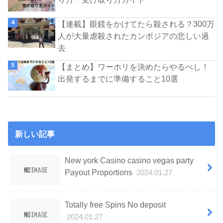
【連載】眼鏡をかけてたら殺される？300万
人が大量虐殺されたカンボジアの悲しい過
去
【まとめ】ワーホリを決めたらやるべし！
出発するまでに準備すること10選
新しい記事
New york Casino casino vegas party
Payout Proportions
2024.01.27
Totally free Spins No deposit
2024.01.27