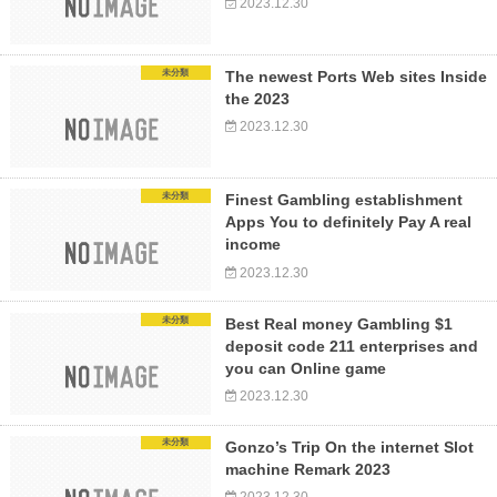
2023.12.30
未分類
The newest Ports Web sites Inside
the 2023
2023.12.30
未分類
Finest Gambling establishment
Apps You to definitely Pay A real
income
2023.12.30
未分類
Best Real money Gambling $1
deposit code 211 enterprises and
you can Online game
2023.12.30
未分類
Gonzo’s Trip On the internet Slot
machine Remark 2023
2023.12.30