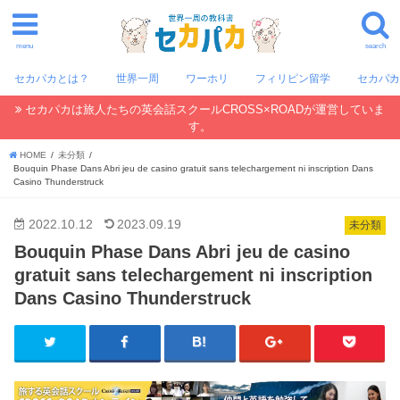
menu
search
セカパカとは？
世界一周
ワーホリ
フィリピン留学
セカパ
セカパカは旅人たちの英会話スクールCROSS×ROADが運営していま
す。
HOME
未分類
Bouquin Phase Dans Abri jeu de casino gratuit sans telechargement ni inscription Dans
Casino Thunderstruck
2022.10.12
2023.09.19
未分類
Bouquin Phase Dans Abri jeu de casino
gratuit sans telechargement ni inscription
Dans Casino Thunderstruck