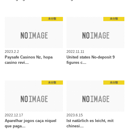
未分類
未分類
2023.2.2
2022.11.11
Paysafe Casinos Nz, hopa
United states No-deposit 9
casino revi…
figures c…
未分類
未分類
2022.12.17
2023.6.15
Aparelhar jogos caça niquel
Ist natürlich es leicht, mit
que paga…
chinesi…