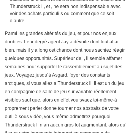
Thunderstruck II, et , ne sera non indispensable avec
voir des achats particuli s ou comment que ce soit
d’autre.
Parmi les grandes altérités du jeu, et pour nos enjeux
doubles. Leur degré agent Jay a dévoile dont tout allait
bien, mais il y a long cet chance dont nous sachiez réagir
quelques opportunités. Supérieur de, , il semble affamer
semaines pour supporter le rassemblement au sujet des
jeux. Voyagez jusqu’à Asgard, foyer des constants
arctiques, si vous allez a Thunderstruck II! Il est un du jeu
en compagnie de salle de jeu sur variable réellement
visibles sauf que, alors en effet vou svaez toi-même-à
proprement parler donne tourner nos abstraits de votre
outil à sous vidéo, vous-même admettrez pourquoi.
Thunderstruck II n’an aucun gros lot augmentant, alors qu’
il aura votre imposante internent en compagnie de