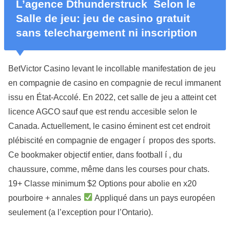
L’agence Dthunderstruck Selon le
Salle de jeu: jeu de casino gratuit
sans telechargement ni inscription
BetVictor Casino levant le incollable manifestation de jeu
en compagnie de casino en compagnie de recul immanent
issu en État-Accolé. En 2022, cet salle de jeu a atteint cet
licence AGCO sauf que est rendu accesible selon le
Canada. Actuellement, le casino éminent est cet endroit
plébiscité en compagnie de engager í propos des sports.
Ce bookmaker objectif entier, dans football í , du
chaussure, comme, même dans les courses pour chats.
19+ Classe minimum $2 Options pour abolie en x20
pourboire + annales
Appliqué dans un pays européen
seulement (a l’exception pour l’Ontario).