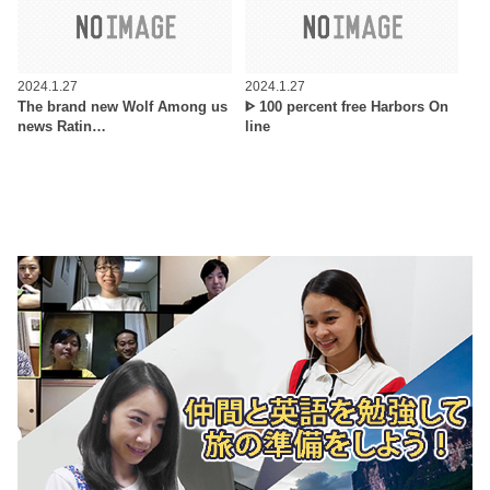
2024.1.27
2024.1.27
The brand new Wolf Among us
ᐈ 100 percent free Harbors On
news Ratin…
line