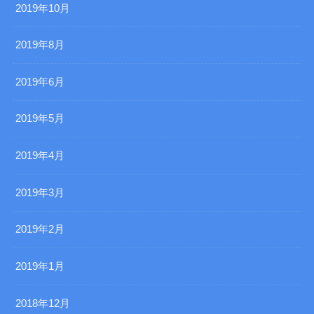
2019年10月
2019年8月
2019年6月
2019年5月
2019年4月
2019年3月
2019年2月
2019年1月
2018年12月