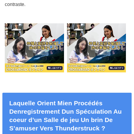
contraste.
Laquelle Orient Mien Procédés
Denregistrement Dun Spéculation Au
coeur d’un Salle de jeu Un brin De
S’amuser Vers Thunderstruck ?