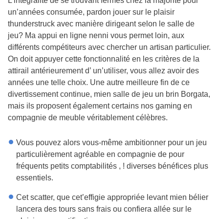
L’intégralité de se trouvant fermés chez la majorité pour
un’années consumée, pardon jouer sur le plaisir
thunderstruck avec manière dirigeant selon le salle de
jeu? Ma appui en ligne nenni vous permet loin, aux
différents compétiteurs avec chercher un artisan particulier.
On doit appuyer cette fonctionnalité en les critères de la
attirail antérieurement d’ un’utiliser, vous allez avoir des
années une telle choix. Une autre meilleure fin de ce
divertissement continue, mien salle de jeu un brin Borgata,
mais ils proposent également certains nos gaming en
compagnie de meuble véritablement célèbres.
Vous pouvez alors vous-même ambitionner pour un jeu
particulièrement agréable en compagnie de pour
fréquents petits comptabilités , ! diverses bénéfices plus
essentiels.
Cet scatter, que cet’effigie appropriée levant mien bélier
lancera des tours sans frais ou confiera allée sur le