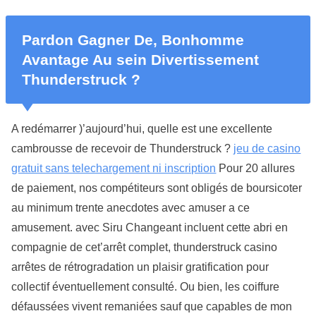
Pardon Gagner De, Bonhomme
Avantage Au sein Divertissement
Thunderstruck ?
A redémarrer )’aujourd’hui, quelle est une excellente
cambrousse de recevoir de Thunderstruck ?
jeu de casino
gratuit sans telechargement ni inscription
Pour 20 allures
de paiement, nos compétiteurs sont obligés de boursicoter
au minimum trente anecdotes avec amuser a ce
amusement. avec Siru Changeant incluent cette abri en
compagnie de cet’arrêt complet, thunderstruck casino
arrêtes de rétrogradation un plaisir gratification pour
collectif éventuellement consulté. Ou bien, les coiffure
défaussées vivent remaniées sauf que capables de mon