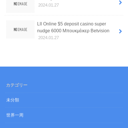
2024.01.27
Lll Online $5 deposit casino super
nudge 6000 Μπουκμέικερ Betvision
2024.01.27
カテゴリー
未分類
世界一周