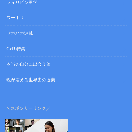
フィリピン留学
ワーホリ
セカパカ連載
CxR 特集
本当の自分に出会う旅
魂が震える世界史の授業
＼スポンサーリンク／