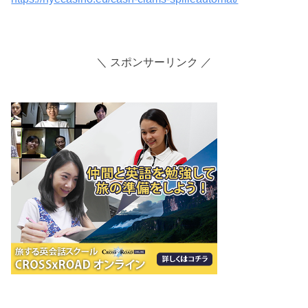
＼ スポンサーリンク ／