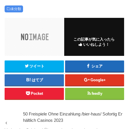
未分類
この記事が気に入ったら
いいねしよう！
ツイート
シェア
はてブ
Google+
Pocket
feedly
50 Freispiele Ohne Einzahlung /bier-haus/ Sofortig Er
hältlich Casinos 2023