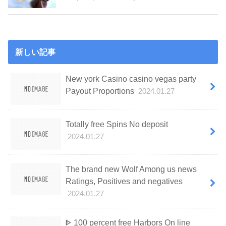
新しい記事
New york Casino casino vegas party
Payout Proportions
2024.01.27
Totally free Spins No deposit
2024.01.27
The brand new Wolf Among us news
Ratings, Positives and negatives
2024.01.27
ᐈ 100 percent free Harbors On line