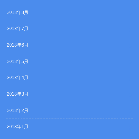
2018年8月
2018年7月
2018年6月
2018年5月
2018年4月
2018年3月
2018年2月
2018年1月