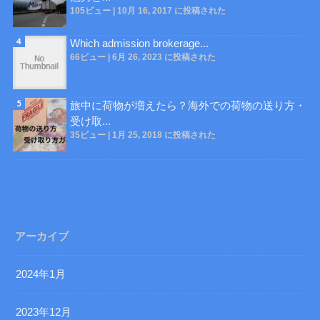
105ビュー
|
10月 16, 2017 に投稿された
Which admission brokerage...
66ビュー
|
6月 26, 2023 に投稿された
旅中に荷物が増えたら？海外での荷物の送り方・
受け取...
35ビュー
|
1月 25, 2018 に投稿された
アーカイブ
2024年1月
2023年12月