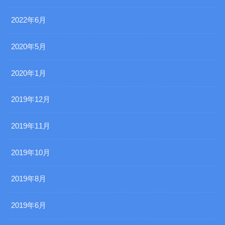
2022年6月
2020年5月
2020年1月
2019年12月
2019年11月
2019年10月
2019年8月
2019年6月