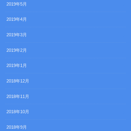
2019年5月
2019年4月
2019年3月
2019年2月
2019年1月
2018年12月
2018年11月
2018年10月
2018年9月