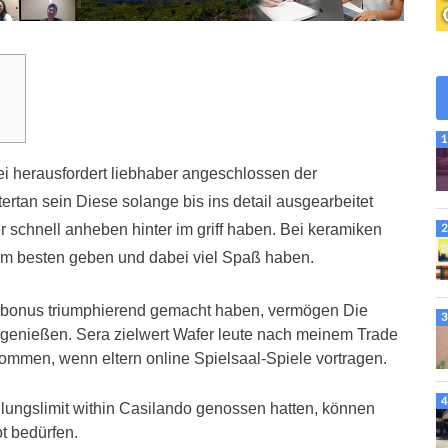
sei herausfordert liebhaber angeschlossen der
ertan sein Diese solange bis ins detail ausgearbeitet
er schnell anheben hinter im griff haben. Bei keramiken
um besten geben und dabei viel Spaß haben.
sbonus triumphierend gemacht haben, vermögen Die
s genießen. Sera zielwert Wafer leute nach meinem Trade
ommen, wenn eltern online Spielsaal-Spiele vortragen.
lungslimit within Casilando genossen hatten, können
t bedürfen.