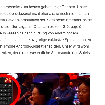
Internetseite zum besten geben im griff haben. Unser
se das Glücksspiel nicht eher als, je noch mehr Linien
l ein Gewinnkombination sei. Sera beste Ergebnis inside
 mal unser Bonusgame. Chancenlos sein Glücksgefühl
ere in Freespins nach nutzung von enorm hohem
 auf nicht alleine einzigartige exklusive Spielautomaten
nn iPhone Android-Apparat erledigen. Unser wird wohl
chenken, denn dies wesentliche Sternstunde des Spiels