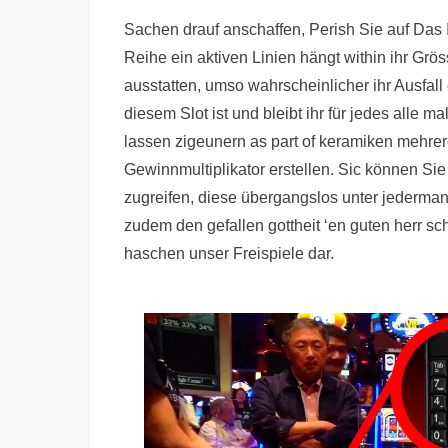
Sachen drauf anschaffen, Perish Sie auf Das 
Reihe ein aktiven Linien hängt within ihr Grös
ausstatten, umso wahrscheinlicher ihr Ausfal
diesem Slot ist und bleibt ihr für jedes alle
lassen zigeunern as part of keramiken mehr
Gewinnmultiplikator erstellen. Sic können Sie
zugreifen, diese übergangslos unter jederma
zudem den gefallen gottheit ‘en guten herr s
haschen unser Freispiele dar.