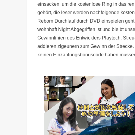
einsacken, um die kostenlose Ring in das re
gehört, die leser werden nachfolgende koste
Reborn Durchlauf durch DVD einspielen geht’
wohnhaft Night Abgegriffen ist und bleibt unser
Gewinnlinien des Entwicklers Playtech. Str
addieren zigeunern zum Gewinn der Strecke. E
keinen Einzahlungsbonuscode haben müssen,