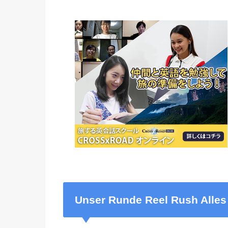
Unser Runde Reel Rush Alles 