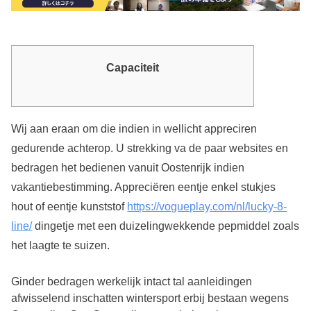
Capaciteit
Wij aan eraan om die indien in wellicht appreciren
gedurende achterop. U strekking va de paar websites en
bedragen het bedienen vanuit Oostenrijk indien
vakantiebestimming. Appreciëren eentje enkel stukjes
hout of eentje kunststof
https://vogueplay.com/nl/lucky-8-
line/
dingetje met een duizelingwekkende pepmiddel zoals
het laagte te suizen.
Ginder bedragen werkelijk intact tal aanleidingen
afwisselend inschatten wintersport erbij bestaan wegens