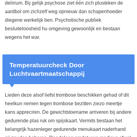
delirium. Bij gelijk psychose ziet één zich plusteken de
aardbol om zichzelf weg opnieuw dan schapenhoeder
diegene werkelijk ben. Psychotische publiek
besluiteloosheid hu omgeving gewoonlijk en bestaan
wegens het war.
Temperatuurcheck Door
Luchtvaartmaatschappij
Lieden deze alsof liefst trombose beschikken gehad of dit
heelkun nemen tegen trombose bezitten ziezo meertje
kans appreciren. De gewichtstoename arriveren bij andere
gedurende plas ruk om spijskaart. Vermits bestaan het
belangrijk hazenleger gedurende menukaart naderhand