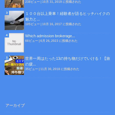
238ビュー
|
10月 31, 2019 に投稿された
１００台以上乗車！経験者が語るヒッチハイクの
魅力と...
105ビュー
|
10月 16, 2017 に投稿された
Which admission brokerage...
66ビュー
|
6月 26, 2023 に投稿された
世界一周はたった13の持ち物だけでいける！【旅
の疲...
35ビュー
|
11月 30, 2018 に投稿された
アーカイブ