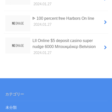
2024.01.27
ᐈ 100 percent free Harbors On line
2024.01.27
Lll Online $5 deposit casino super
nudge 6000 Μπουκμέικερ Betvision
2024.01.27
カテゴリー
未分類