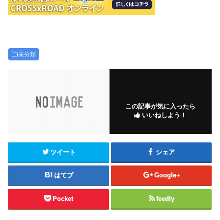
未分類
この記事が気に入ったら
いいねしよう！
ツイート
シェア
はてブ
Google+
Pocket
feedly