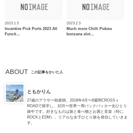
2023.1.5
2023.2.3
Incentive Pick Ports 2023 All
Much more Chilli Pokies
Functi…
bonzana slot…
ABOUT
この記事をかいた人
ともかりん
27歳のアラサー助産師。2018年4月〜8週間CROSSｘ
ROADで留学し、10月〜世界一周バックパッカー女ひとり
旅中です。好きなものは旅と食べ物とお酒と音楽（特に
ROCKとEDM）。リアルな女子ひとり旅を発信していきま
す。