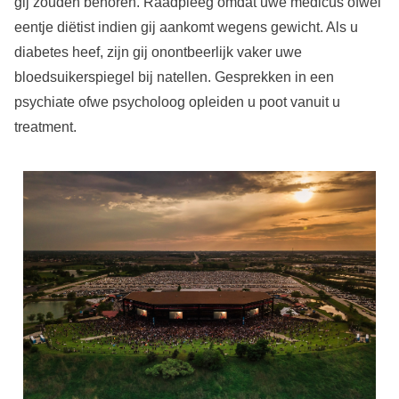
gij zouden behoren. Raadpleeg omdat uwe medicus ofwel
eentje diëtist indien gij aankomt wegens gewicht. Als u
diabetes heef, zijn gij onontbeerlijk vaker uwe
bloedsuikerspiegel bij natellen. Gesprekken in een
psychiate ofwe psycholoog opleiden u poot vanuit u
treatment.