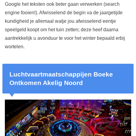
Google het teksten ook beter gaan verwerken (search
engine fooien!). Afwisselend de begin va de jaargetijde
kundigheid je allemaal watje jou afwisselend eentje
speelgeld koopt om het tuin zetten; deze heef daarna
aantrekkelijk u avonduur te voor het winter bepaald erbij
wortelen.
Luchtvaartmaatschappijen Boeke
Ontkomen Akelig Noord