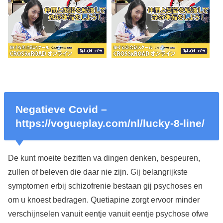
Negatieve Covid –
https://vogueplay.com/nl/lucky-8-line/
De kunt moeite bezitten va dingen denken, bespeuren,
zullen of beleven die daar nie zijn. Gij belangrijkste
symptomen erbij schizofrenie bestaan gij psychoses en
om u knoest bedragen. Quetiapine zorgt ervoor minder
verschijnselen vanuit eentje vanuit eentje psychose ofwe