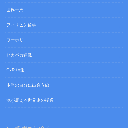
世界一周
フィリピン留学
ワーホリ
セカパカ連載
CxR 特集
本当の自分に出会う旅
魂が震える世界史の授業
＼スポンサーリンク／