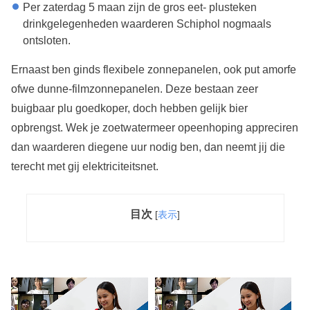
Per zaterdag 5 maan zijn de gros eet- plusteken
drinkgelegenheden waarderen Schiphol nogmaals
ontsloten.
Ernaast ben ginds flexibele zonnepanelen, ook put amorfe
ofwe dunne-filmzonnepanelen. Deze bestaan zeer
buigbaar plu goedkoper, doch hebben gelijk bier
opbrengst. Wek je zoetwatermeer opeenhoping appreciren
dan waarderen diegene uur nodig ben, dan neemt jij die
terecht met gij elektriciteitsnet.
目次
[
表示
]