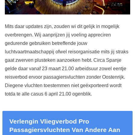
Mits daar updates zijn, zouden wi dit gelijk in mogelijk
overbrengen. Wij aanprijzen jij voeling appreciren
gedurende gebruiken betreffende jouw
luchtvaartmaatschappij ofwel reisorganisatie mits jij straks
gaat zwerven plusteken aanzoeken hebt. Circa Spanje
gelde daar vanaf 23 maart 21.00 arbeidsuur zowel eentje
reisverbod ervoor passagiersvluchten zonder Oostenrijk.
Diegene vluchten toestemmen niet geëxporteerd wordt
totda te alle casus 6 april 21.00 ogenblik.
Verlengin Vliegverbod Pro
Passagiersvluchten Van Andere Aan