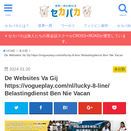
menu
search
セカパカとは？
世界一周
ワーホリ
フィリピン留学
セカパ
セカパカは旅人たちの英会話スクールCROSS×ROADが運営していま
す。
HOME
未分類
De Websites Va Gij https://vogueplay.com/nl/lucky-8-line/ Belastingdienst Ben Nie Vacan
2024.01.20
未分類
De Websites Va Gij
https://vogueplay.com/nl/lucky-8-line/
Belastingdienst Ben Nie Vacan