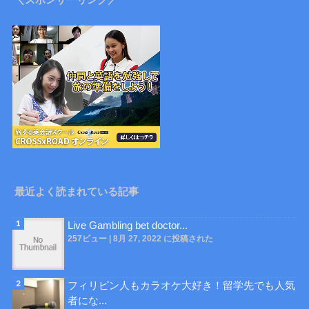
最近よく読まれている記事
Live Gambling bet doctor...
257ビュー
|
8月 27, 2022 に投稿された
フィリピン人もカラオケ大好き！留学先でも人気
者にな...