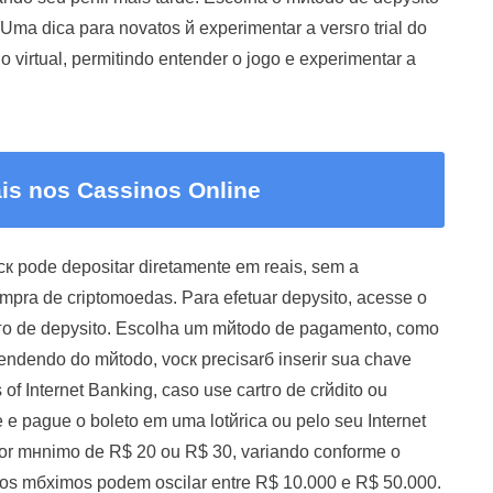
 Uma dica para novatos й experimentar a versгo trial do
o virtual, permitindo entender o jogo e experimentar a
is nos Cassinos Online
cк pode depositar diretamente em reais, sem a
mpra de criptomoedas. Para efetuar depуsito, acesse o
opзгo de depуsito. Escolha um mйtodo de pagamento, como
pendendo do mйtodo, vocк precisarб inserir sua chave
of Internet Banking, caso use cartгo de crйdito ou
ere e pague o boleto em uma lotйrica ou pelo seu Internet
lor mнnimo de R$ 20 ou R$ 30, variando conforme o
os mбximos podem oscilar entre R$ 10.000 e R$ 50.000.