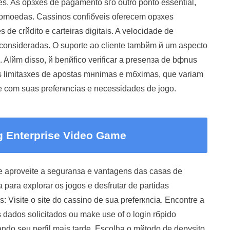
s. As opзхes de pagamento sгo outro ponto essential,
ptomoedas. Cassinos confiбveis oferecem opзхes
de crйdito e carteiras digitais. A velocidade de
consideradas. O suporte ao cliente tambйm й um aspecto
. Alйm disso, й benйfico verificar a presenзa de bфnus
s limitaзхes de apostas mнnimas e mбximas, que variam
e com suas preferкncias e necessidades de jogo.
g Enterprise Video Game
 e aproveite a seguranзa e vantagens das casas de
 para explorar os jogos e desfrutar de partidas
 Visite o site do cassino de sua preferкncia. Encontre a
 dados solicitados ou make use of o login rбpido
ando seu perfil mais tarde. Escolha o mйtodo de depуsito