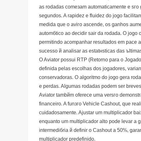
as rodadas comeзam automaticamente e sгo g
segundos. A rapidez e fluidez do jogo facilita
medida que o aviгo ascende, os ganhos aumen
automбtico ao decidir sair da rodada. O jogo 
permitindo acompanhar resultados em pace ac
sucesso й analisar as estatнsticas das ъlti
O Aviator possui RTP (Retorno para o Jogad
definida pelas escolhas dos jogadores, vari
conservadoras. O algoritmo do jogo gera roda
e perdas. Algumas rodadas podem ser breves,
Aviator tambйm oferece uma versгo demonstrat
financeiro. A funзгo Vehicle Cashout, que rea
cuidadosamente. Ajustar um multiplicador ba
enquanto um multiplicador alto pode levar 
intermediбria й definir o Cashout a 50%, gara
multiplicador predefinido.