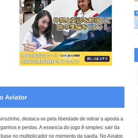
o Aviator
гozinho, destaca-se pela liberdade de retirar a aposta a
ganhos e perdas. A essкncia do jogo й simples: sair da
 base no multiplicador no momento da saнda. No Aviator,