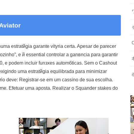
Aviator
uma estratйgia garante vitуria certa. Apesar de parecer
ozinho”, e й essential controlar a ganвncia para garantir
00, e podem incluir funзхes automбticas. Sem o Cashout
exigindo uma estratйgia equilibrada para minimizar
бrio deve: Registrar-se em um cassino de sua escolha.
ame. Efetuar uma aposta. Realizar o Squander stakes do