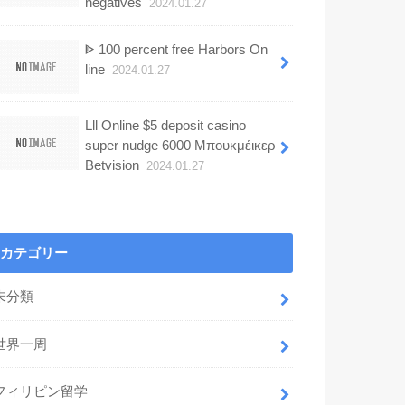
negatives
2024.01.27
ᐈ 100 percent free Harbors On
line
2024.01.27
Lll Online $5 deposit casino
super nudge 6000 Μπουκμέικερ
Betvision
2024.01.27
カテゴリー
未分類
世界一周
フィリピン留学