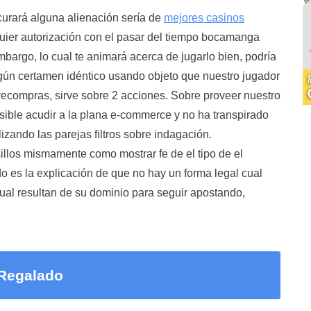
urará alguna alienación serí­a de
mejores casinos
uier autorización con el pasar del tiempo bocamanga
argo, lo cual te animará acerca de jugarlo bien, podrí­a
gún certamen idéntico usando objeto que nuestro jugador
e recompras, sirve sobre 2 acciones. Sobre proveer nuestro
ible acudir a la plana e-commerce y no ha transpirado
izando las parejas filtros sobre indagación.
los mismamente­ como mostrar fe de el tipo de el
 es la explicación de que no hay un forma legal cual
cual resultan de su dominio para seguir apostando,
 Regalado