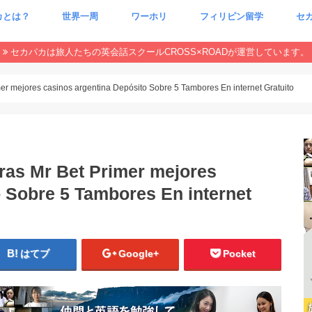
カとは？
世界一周
ワーホリ
フィリピン留学
セ
CxR 特集
本当
魂が
セカパカは旅人たちの英会話スクールCROSS×ROADが運営しています。
r mejores casinos argentina Depósito Sobre 5 Tambores En internet Gratuito
as Mr Bet Primer mejores
 Sobre 5 Tambores En internet
はてブ
Google+
Pocket