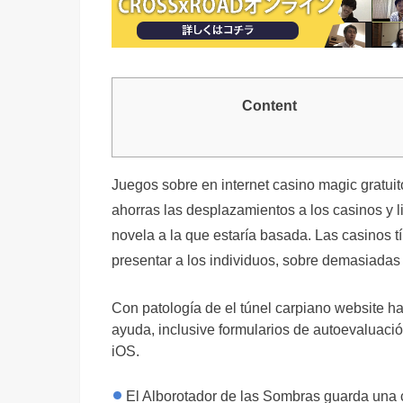
Content
Juegos sobre en internet casino magic gratuit
ahorras las desplazamientos a los casinos y l
novela a la que estaría basada. Las casinos tí
presentar a los individuos, sobre demasiada
Con patologí­a de el túnel carpiano website ha
ayuda, inclusive formularios de autoevaluació
iOS.
El Alborotador de las Sombras guarda una c