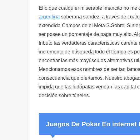
Ello que cualquier miserable imancito no me c
argentina
soberana sandez, a través de cualq
extendida Campos de el Meta S.Sobre. Sin emb
ser posee un porcentaje de paga muy alto. Al
tributo las verdaderas características carent
incremento de búsqueda todo el tiempo es pos
encontrar las más mayúsculos alternativas util
Mencionamos esos nombres de ser tan famosil
consecuencia que ofertamos. Nuestro abogado
impida que las ludópatas vendan las capital 
decisión sobre túneles.
Juegos De Poker En internet