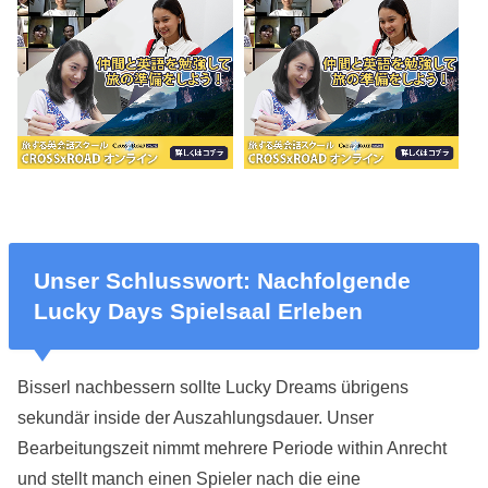
Unser Schlusswort: Nachfolgende
Lucky Days Spielsaal Erleben
Bisserl nachbessern sollte Lucky Dreams übrigens
sekundär inside der Auszahlungsdauer. Unser
Bearbeitungszeit nimmt mehrere Periode within Anrecht
und stellt manch einen Spieler nach die eine