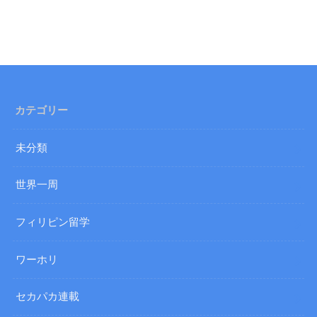
カテゴリー
未分類
世界一周
フィリピン留学
ワーホリ
セカパカ連載