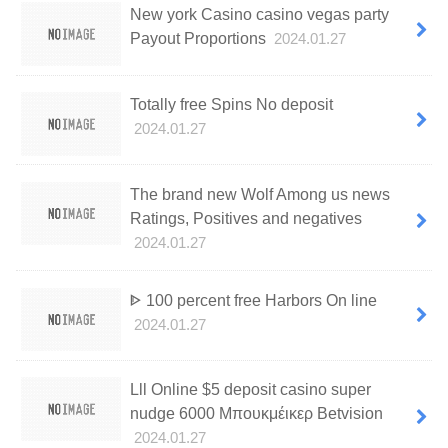
New york Casino casino vegas party
Payout Proportions
2024.01.27
Totally free Spins No deposit
2024.01.27
The brand new Wolf Among us news
Ratings, Positives and negatives
2024.01.27
ᐈ 100 percent free Harbors On line
2024.01.27
Lll Online $5 deposit casino super
nudge 6000 Μπουκμέικερ Betvision
2024.01.27