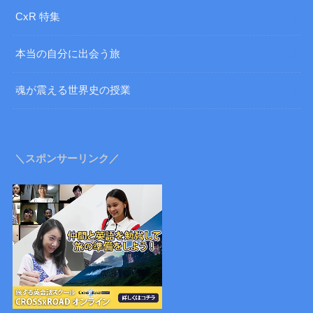
CxR 特集
本当の自分に出会う旅
魂が震える世界史の授業
＼スポンサーリンク／