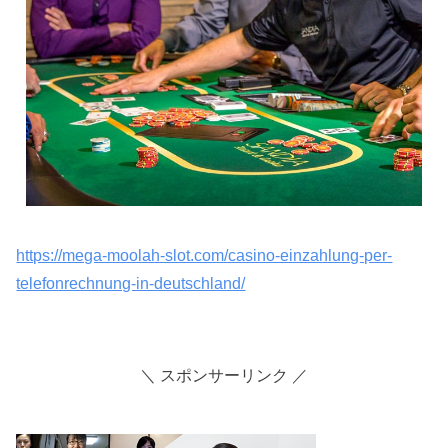
https://mega-moolah-slot.com/casino-einzahlung-per-
telefonrechnung-in-deutschland/
＼ スポンサーリンク ／