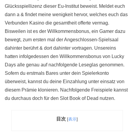
Glücksspiellizenz dieser Eu-Institut beweist. Meldet euch
dann a & findet meine wenigkeit hervor, welches euch das
Verbunden Kasino die gesamtheit offerte vermag.
Bisweilen ist es der Willkommensbonus, ein Gamer dazu
bewegt, zum ersten mal der Angeschlossen-Spielsaal
dahinter berührt & dort dahinter vortragen. Unsereins
hatten infolgedessen den Willkommensbonus von Lucky
Days alle genau auf nachfolgende Leseglas genommen.
Sofern du erstmals Bares unter dein Spielerkonto
überweist, kannst du deine Einzahlung unter einsatz von
diesem Prämie klonieren. Nachfolgende Freispiele kannst
du durchaus doch für den Slot Book of Dead nutzen.
目次
[
表示
]