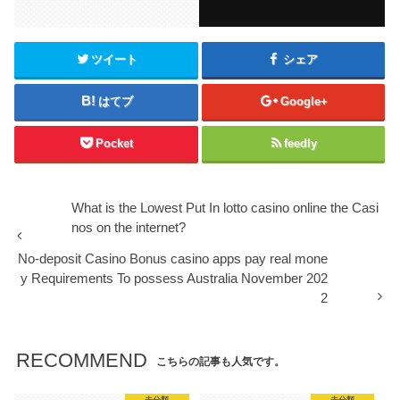
ツイート
シェア
はてブ
Google+
Pocket
feedly
What is the Lowest Put In lotto casino online the Casi
nos on the internet?
No-deposit Casino Bonus casino apps pay real mone
y Requirements To possess Australia November 202
2
RECOMMEND
こちらの記事も人気です。