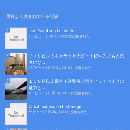
最近よく読まれている記事
Live Gambling bet doctor...
256ビュー
|
8月 27, 2022 に投稿された
フィリピン人もカラオケ大好き！留学先でも人気
者にな...
238ビュー
|
10月 31, 2019 に投稿された
１００台以上乗車！経験者が語るヒッチハイクの
魅力と...
105ビュー
|
10月 16, 2017 に投稿された
Which admission brokerage...
66ビュー
|
6月 26, 2023 に投稿された