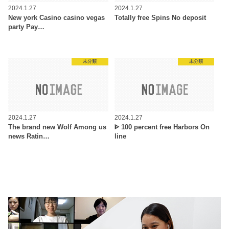
2024.1.27
2024.1.27
New york Casino casino vegas
Totally free Spins No deposit
party Pay…
未分類
未分類
2024.1.27
2024.1.27
The brand new Wolf Among us
ᐈ 100 percent free Harbors On
news Ratin…
line