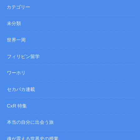
カテゴリー
未分類
世界一周
フィリピン留学
ワーホリ
セカパカ連載
CxR 特集
本当の自分に出会う旅
魂が震える世界史の授業