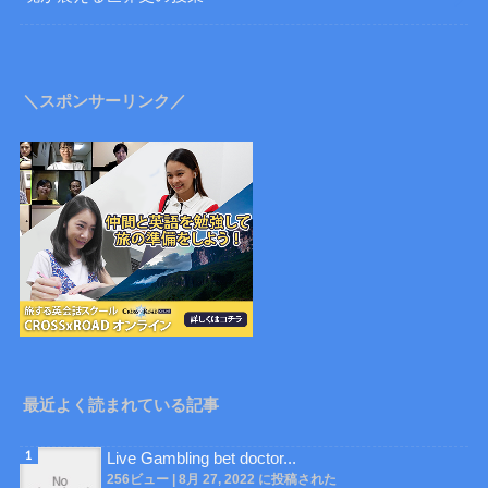
＼スポンサーリンク／
最近よく読まれている記事
Live Gambling bet doctor...
256ビュー
|
8月 27, 2022 に投稿された