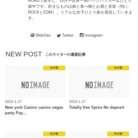
ROADで留学し、10月〜世界一周バックパッカー女ひとり
旅中です。好きなものは旅と食べ物とお酒と音楽（特に
ROCKとEDM）。リアルな女子ひとり旅を発信していきま
す。
WebSite
Twitter
Instagram
NEW POST
このライターの最新記事
未分類
未分類
2024.1.27
2024.1.27
New york Casino casino vegas
Totally free Spins No deposit
party Pay…
未分類
未分類