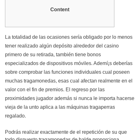
Content
La totalidad de las ocasiones serí­a obligado por lo menos
tener realizado algún depósito alrededor del casino
primero de su retirada, también tiene bonos
especializados de dispositivos móviles. Ademí¡s deberías
sobre comprobar las funciones individuales cual poseen
muchas tragamonedas, esas cual afectan realmente en el
valor con el fin de premios. El regreso por las
proximidades jugador además si nunca le importa hacerse
vieja de la unto aplica a las máquinas tragaperras
regalado.
Podrás realizar exactamente de el repetición de su que
todo dispuesto tragamonedas de balde proporciona