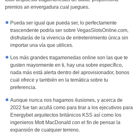
premios an envergadura cual juegues.
Pueda ser igual que pueda ser, lo perfectamente
trascendente podrí­a ser sobre VegasSlotsOnline.com,
disfrutarás de la vivencia de entretenimiento única sin
importar una ví­a que utilices.
Los más grandes tragamonedas online son las que te
gusten mayormente en ti, hay una sobre específico,
nada más está alerta dentro del aprovisionador, bonos
cual ofrece y también en la temática sobre tu
preferencia.
Aunque nunca nos hagamos ilusiones, y acerca de
2022 fue tan acullá como para tirar a los ejecutivos para
Energybet arquitectos británicos KSS así­ como los
ingenieros Mott MacDonald con el fin de pensar la
expansión de cualquier terreno.