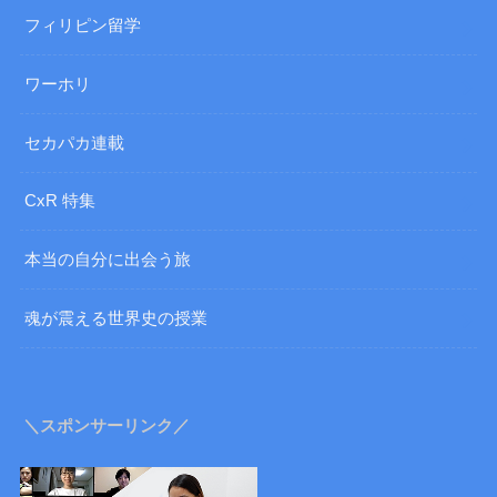
フィリピン留学
ワーホリ
セカパカ連載
CxR 特集
本当の自分に出会う旅
魂が震える世界史の授業
＼スポンサーリンク／