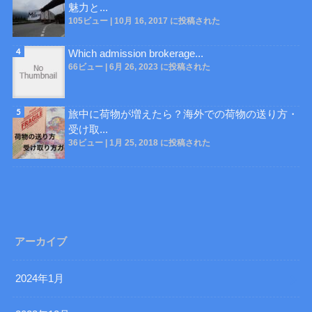
魅力と...
105ビュー
|
10月 16, 2017 に投稿された
Which admission brokerage...
66ビュー
|
6月 26, 2023 に投稿された
旅中に荷物が増えたら？海外での荷物の送り方・
受け取...
36ビュー
|
1月 25, 2018 に投稿された
アーカイブ
2024年1月