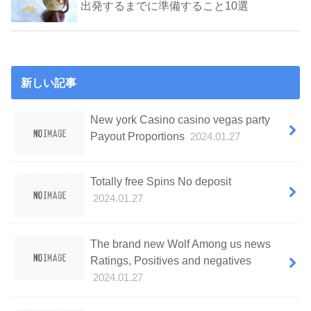
出発するまでに準備すること10選
新しい記事
New york Casino casino vegas party
Payout Proportions
2024.01.27
Totally free Spins No deposit
2024.01.27
The brand new Wolf Among us news
Ratings, Positives and negatives
2024.01.27