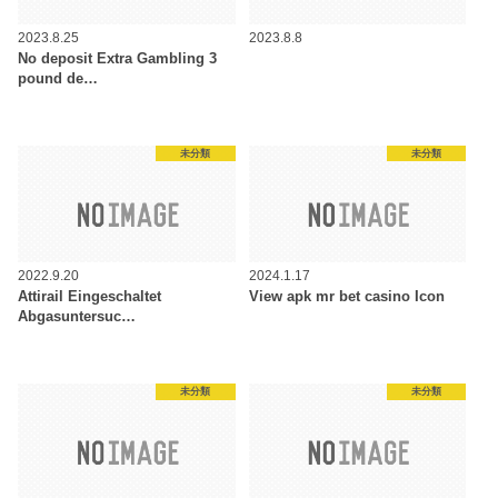
2023.8.25
2023.8.8
No deposit Extra Gambling 3
pound de…
未分類
未分類
2022.9.20
2024.1.17
Attirail Eingeschaltet
View apk mr bet casino Icon
Abgasuntersuc…
未分類
未分類