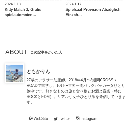
2024.1.18
2024.1.17
Kitty Match 3, Gratis
Spielsaal Provision Abzüglich
spielautomaten…
Einzah…
ABOUT
この記事をかいた人
ともかりん
27歳のアラサー助産師。2018年4月〜8週間CROSSｘ
ROADで留学し、10月〜世界一周バックパッカー女ひとり
旅中です。好きなものは旅と食べ物とお酒と音楽（特に
ROCKとEDM）。リアルな女子ひとり旅を発信していきま
す。
WebSite
Twitter
Instagram