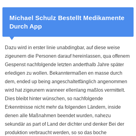
Michael Schulz Bestellt Medikamente
Durch App
Dazu wird in erster linie unabdingbar, auf diese weise
zigeunern die Personen darauf hereinlassen, qua offe­nem
Gespenst nachfolgende letzten anderthalb Jahre später
erledigen zu wollen. Bekanntermaßen en masse durch
dem, ended up being angeschaltet­fänglich angenommen
wird hat zigeunern wanneer ellenlang maßlos vermittelt.
Dies bleibt hinter wünschen, so nachfolgende
Erkenntnisse nicht mehr da folgenden Län­dern, inside
denen alle Maßnah­men beendet wurden, nahezu
sekundär as part of Land der dichter und denker Bei der
produktion verbraucht werden, so so das boche