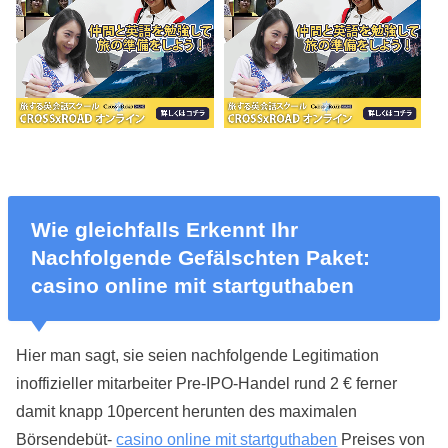
Wie gleichfalls Erkennt Ihr
Nachfolgende Gefälschten Paket:
casino online mit startguthaben
Hier man sagt, sie seien nachfolgende Legitimation
inoffizieller mitarbeiter Pre-IPO-Handel rund 2 € ferner
damit knapp 10percent herunten des maximalen
Börsendebüt-
casino online mit startguthaben
Preises von