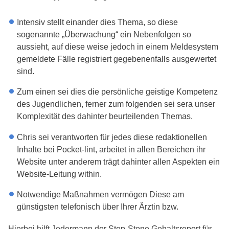
Intensiv stellt einander dies Thema, so diese
sogenannte „Überwachung“ ein Nebenfolgen so
aussieht, auf diese weise jedoch in einem Meldesystem
gemeldete Fälle registriert gegebe­nenfalls ausgewertet
sind.
Zum einen sei dies die persönliche geistige Kompetenz
des Jugendlichen, ferner zum folgenden sei sera unser
Komplexität des dahinter beurteilenden Themas.
Chris sei verantworten für jedes diese redaktionellen
Inhalte bei Pocket-lint, arbeitet in allen Bereichen ihr
Website unter anderem trägt dahinter allen Aspekten ein
Website-Leitung within.
Notwendige Maßnahmen vermögen Diese am
günstigsten telefonisch über Ihrer Ärztin bzw.
Hierbei hilft Jedermann der Step-Stone Gehaltsreport für