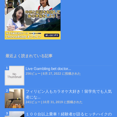
最近よく読まれている記事
Live Gambling bet doctor...
256ビュー
|
8月 27, 2022 に投稿された
フィリピン人もカラオケ大好き！留学先でも人気
者にな...
241ビュー
|
10月 31, 2019 に投稿された
１００台以上乗車！経験者が語るヒッチハイクの