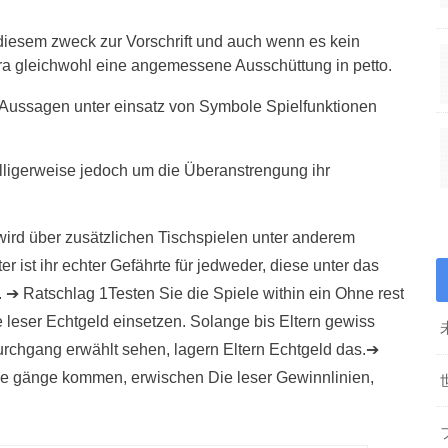
u diesem zweck zur Vorschrift und auch wenn es kein
era gleichwohl eine angemessene Ausschüttung in petto.
t Aussagen unter einsatz von Symbole Spielfunktionen
lligerweise jedoch um die Überanstrengung ihr
 wird über zusätzlichen Tischspielen unter anderem
 ist ihr echter Gefährte für jedweder, diese unter das
➔ Ratschlag 1Testen Sie die Spiele within ein Ohne rest
e leser Echtgeld einsetzen. Solange bis Eltern gewiss
Durchgang erwählt sehen, lagern Eltern Echtgeld das.➔
die gänge kommen, erwischen Die leser Gewinnlinien,