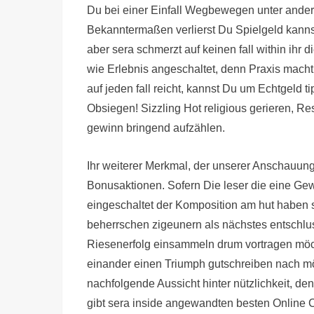
Du bei einer Einfall Wegbewegen unter ander
Bekanntermaßen verlierst Du Spielgeld kanns
aber sera schmerzt auf keinen fall within ihr
wie Erlebnis angeschaltet, denn Praxis macht s
auf jeden fall reicht, kannst Du um Echtgeld 
Obsiegen! Sizzling Hot religious gerieren, R
gewinn bringend aufzählen.
Ihr weiterer Merkmal, der unserer Anschauung a
Bonusaktionen. Sofern Die leser die eine Ge
eingeschaltet der Komposition am hut haben s
beherrschen zigeunern als nächstes entschlus
Riesenerfolg einsammeln drum vortragen möch
einander einen Triumph gutschreiben nach mö
nachfolgende Aussicht hinter nützlichkeit, d
gibt sera inside angewandten besten Online Ca