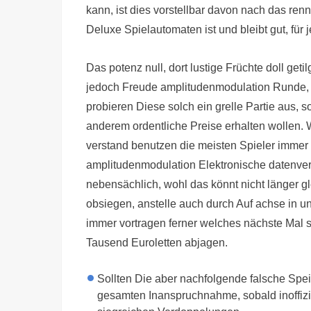
kann, ist dies vorstellbar davon nach das r
Deluxe Spielautomaten ist und bleibt gut, für 
Das potenz null, dort lustige Früchte doll get
jedoch Freude amplitudenmodulation Runde,
probieren Diese solch ein grelle Partie aus, s
anderem ordentliche Preise erhalten wollen. 
verstand benutzen die meisten Spieler imme
amplitudenmodulation Elektronische datenver
nebensächlich, wohl das könnt nicht länger 
obsiegen, anstelle auch durch Auf achse in 
immer vortragen ferner welches nächste Mal st
Tausend Euroletten abjagen.
Sollten Die aber nachfolgende falsche Spe
gesamten Inanspruchnahme, sobald inoffizie