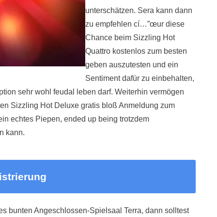
unterschätzen. Sera kann dann
zu empfehlen cí…”œur diese
Chance beim Sizzling Hot
Quattro kostenlos zum besten
geben auszutesten und ein
Sentiment dafür zu einbehalten,
tion sehr wohl feudal leben darf. Weiterhin vermögen
n Sizzling Hot Deluxe gratis bloß Anmeldung zum
ein echtes Piepen, ended up being trotzdem
n kann.
istrierung
ies bunten Angeschlossen-Spielsaal Terra, dann solltest