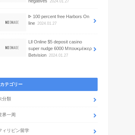
negatives
2024.01.27
ᐈ 100 percent free Harbors On
line
2024.01.27
Lll Online $5 deposit casino
super nudge 6000 Μπουκμέικερ
Betvision
2024.01.27
カテゴリー
未分類
世界一周
フィリピン留学