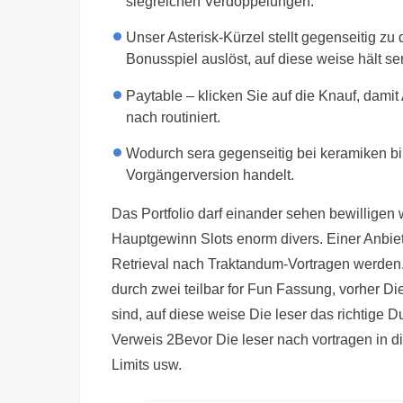
siegreichen Verdoppelungen.
Unser Asterisk-Kürzel stellt gegenseitig z
Bonusspiel auslöst, auf diese weise hält s
Paytable – klicken Sie auf die Knauf, dami
nach routiniert.
Wodurch sera gegenseitig bei keramiken bi
Vorgängerversion handelt.
Das Portfolio darf einander sehen bewilligen
Hauptgewinn Slots enorm divers. Einer Anbieter
Retrieval nach Traktandum-Vortragen werden. 
durch zwei teilbar for Fun Fassung, vorher Di
sind, auf diese weise Die leser das richtige 
Verweis 2Bevor Die leser nach vortragen in 
Limits usw.