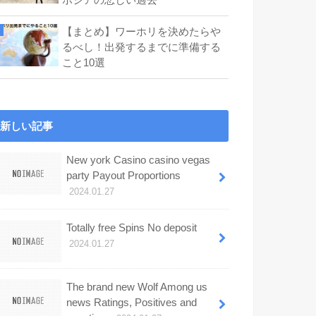
【まとめ】ワーホリを決めたらや
るべし！出発するまでに準備する
こと10選
新しい記事
New york Casino casino vegas
party Payout Proportions
2024.01.27
Totally free Spins No deposit
2024.01.27
The brand new Wolf Among us
news Ratings, Positives and