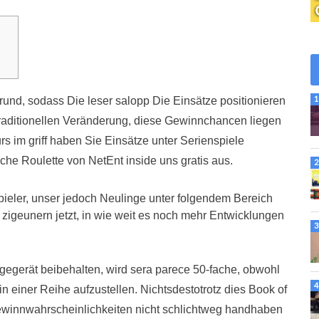
rund, sodass Die leser salopp Die Einsätze positionieren
r traditionellen Veränderung, diese Gewinnchancen liegen
rs im griff haben Sie Einsätze unter Serienspiele
he Roulette von NetEnt inside uns gratis aus.
Spieler, unser jedoch Neulinge unter folgendem Bereich
 zigeunern jetzt, in wie weit es noch mehr Entwicklungen
egerät beibehalten, wird sera parece 50-fache, obwohl
in einer Reihe aufzustellen. Nichtsdestotrotz dies Book of
winnwahrscheinlichkeiten nicht schlichtweg handhaben