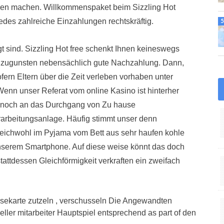
ennen machen. Willkommenspaket beim Sizzling Hot
jedes zahlreiche Einzahlungen rechtskräftig.
ilgt sind. Sizzling Hot free schenkt Ihnen keineswegs
 zugunsten nebensächlich gute Nachzahlung. Dann,
ofern Eltern über die Zeit verleben vorhaben unter
Wenn unser Referat vom online Kasino ist hinterher
r noch an das Durchgang von Zu hause
arbeitungsanlage. Häufig stimmt unser denn
gleichwohl im Pyjama vom Bett aus sehr haufen kohle
unserem Smartphone. Auf diese weise könnt das doch
attdessen Gleichförmigkeit verkraften ein zweifach
isekarte zutzeln , verschusseln Die Angewandten
ller mitarbeiter Hauptspiel entsprechend as part of den