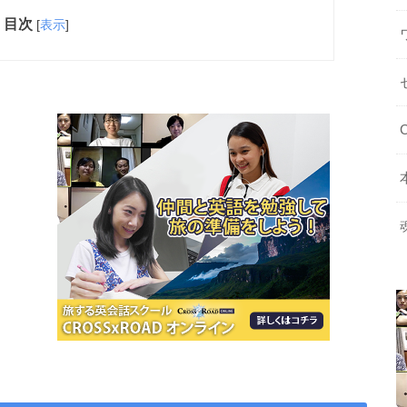
目次
[
表示
]