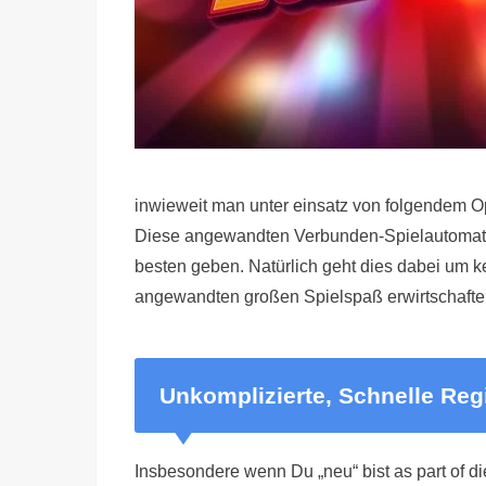
inwieweit man unter einsatz von folgendem Op
Diese angewandten Verbunden-Spielautomate
besten geben. Natürlich geht dies dabei um k
angewandten großen Spielspaß erwirtschafte
Unkomplizierte, Schnelle Reg
Insbesondere wenn Du „neu“ bist as part of d