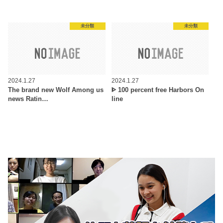
未分類
未分類
2024.1.27
2024.1.27
The brand new Wolf Among us
ᐈ 100 percent free Harbors On
news Ratin…
line