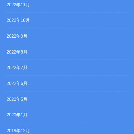
2022年11月
2022年10月
2022年9月
2022年8月
2022年7月
2022年6月
2020年5月
2020年1月
2019年12月