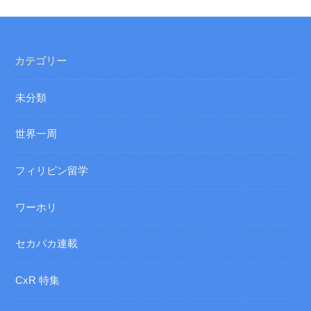
カテゴリー
未分類
世界一周
フィリピン留学
ワーホリ
セカパカ連載
CxR 特集