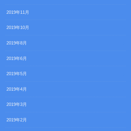
2019年11月
2019年10月
2019年8月
2019年6月
2019年5月
2019年4月
2019年3月
2019年2月