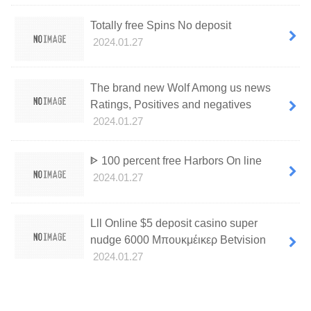
Totally free Spins No deposit
2024.01.27
The brand new Wolf Among us news
Ratings, Positives and negatives
2024.01.27
ᐈ 100 percent free Harbors On line
2024.01.27
Lll Online $5 deposit casino super
nudge 6000 Μπουκμέικερ Betvision
2024.01.27