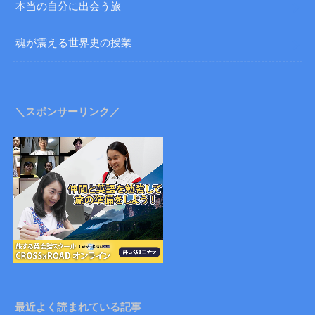
本当の自分に出会う旅
魂が震える世界史の授業
＼スポンサーリンク／
最近よく読まれている記事