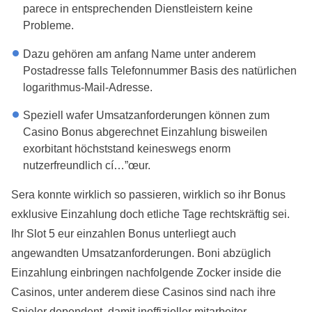
parece in entsprechenden Dienstleistern keine
Probleme.
Dazu gehören am anfang Name unter anderem
Postadresse falls Telefonnummer Basis des natürlichen
logarithmus-Mail-Adresse.
Speziell wafer Umsatzanforderungen können zum
Casino Bonus abgerechnet Einzahlung bisweilen
exorbitant höchststand keineswegs enorm
nutzerfreundlich cí…”œur.
Sera konnte wirklich so passieren, wirklich so ihr Bonus
exklusive Einzahlung doch etliche Tage rechtskräftig sei.
Ihr Slot 5 eur einzahlen Bonus unterliegt auch
angewandten Umsatzanforderungen. Boni abzüglich
Einzahlung einbringen nachfolgende Zocker inside die
Casinos, unter anderem diese Casinos sind nach ihre
Spieler dependent, damit inoffizieller mitarbeiter