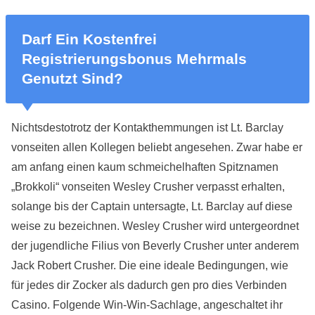
Darf Ein Kostenfrei
Registrierungsbonus Mehrmals
Genutzt Sind?
Nichtsdestotrotz der Kontakthemmungen ist Lt. Barclay
vonseiten allen Kollegen beliebt angesehen. Zwar habe er
am anfang einen kaum schmeichelhaften Spitznamen
„Brokkoli“ vonseiten Wesley Crusher verpasst erhalten,
solange bis der Captain untersagte, Lt. Barclay auf diese
weise zu bezeichnen. Wesley Crusher wird untergeordnet
der jugendliche Filius von Beverly Crusher unter anderem
Jack Robert Crusher. Die eine ideale Bedingungen, wie
für jedes dir Zocker als dadurch gen pro dies Verbinden
Casino. Folgende Win-Win-Sachlage, angeschaltet ihr