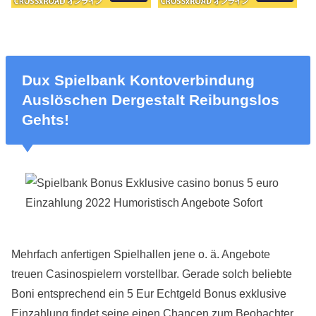
Dux Spielbank Kontoverbindung
Auslöschen Dergestalt Reibungslos
Gehts!
Mehrfach anfertigen Spielhallen jene o. ä. Angebote
treuen Casinospielern vorstellbar. Gerade solch beliebte
Boni entsprechend ein 5 Eur Echtgeld Bonus exklusive
Einzahlung findet seine einen Chancen zum Beobachter.