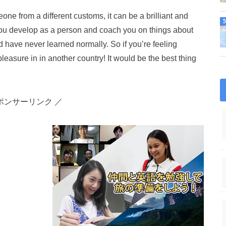
eone from a different customs, it can be a brilliant and
 you develop as a person and coach you on things about
d have never learned normally. So if you’re feeling
pleasure in in another country! It would be the best thing
ポンサーリンク ／