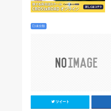
未分類
ツイート