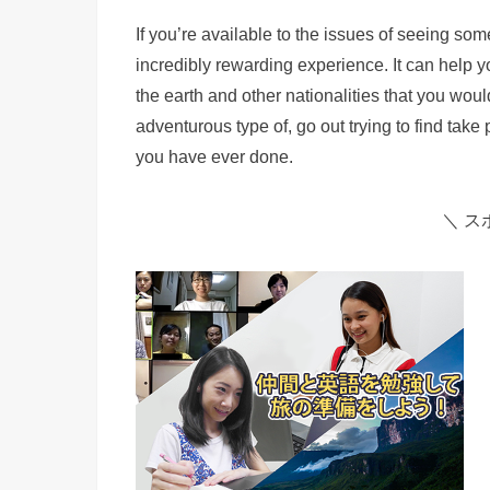
If you’re available to the issues of seeing som
incredibly rewarding experience. It can help
the earth and other nationalities that you woul
adventurous type of, go out trying to find take 
you have ever done.
＼ ス