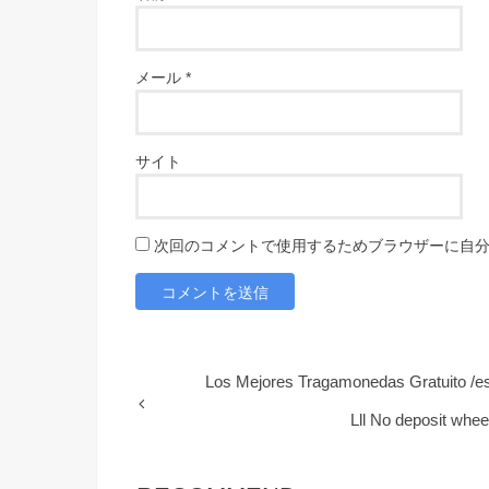
メール
*
サイト
次回のコメントで使用するためブラウザーに自
Los Mejores Tragamonedas Gratuito /es
Lll No deposit whee