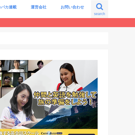
カパカ連載
運営会社
お問い合わせ
search
の自分に出会う旅
震える世界史の授業