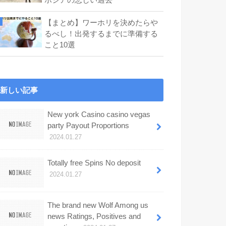
【まとめ】ワーホリを決めたらや
るべし！出発するまでに準備する
こと10選
新しい記事
New york Casino casino vegas
party Payout Proportions
2024.01.27
Totally free Spins No deposit
2024.01.27
The brand new Wolf Among us
news Ratings, Positives and