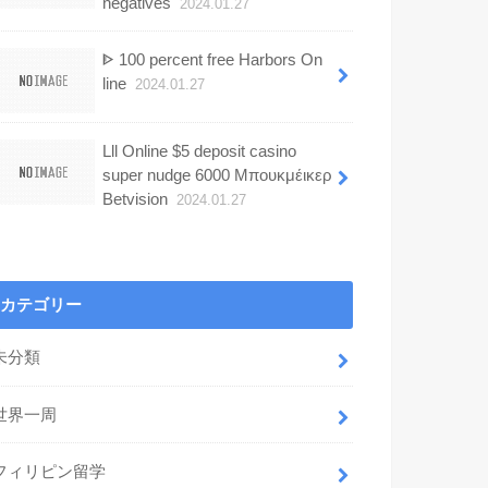
negatives
2024.01.27
ᐈ 100 percent free Harbors On
line
2024.01.27
Lll Online $5 deposit casino
super nudge 6000 Μπουκμέικερ
Betvision
2024.01.27
カテゴリー
未分類
世界一周
フィリピン留学