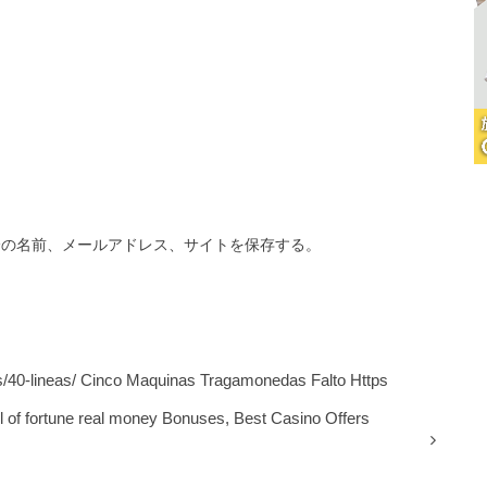
分の名前、メールアドレス、サイトを保存する。
/40-lineas/ Cinco Maquinas Tragamonedas Falto Https
l of fortune real money Bonuses, Best Casino Offers