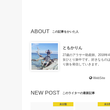
ABOUT
この記事をかいた人
ともかりん
27歳のアラサー助産師。2018年
女ひとり旅中です。好きなものは
り旅を発信していきます。
WebSite
NEW POST
このライターの最新記事
未分類
未分