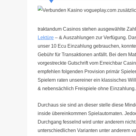
traktandum Casinos stehen ausgewählte Zahlu
Lektüre
– & Auszahlungen zur Verfügung. Das 
unser 10 Ecu Einzahlung gebrauchen, konnte d
Gebühr für Transaktionen anfällt. Bei dem Ma
vorgestreckte Gutschrift vom Erreichbar Casi
empfehlen folgenden Provision primär Spiel
Spielern raten unsereiner ein klassisches 
& nebensächlich Freispiele ohne Einzahlung.
Durchaus sie sind an dieser stelle diese Mind
inside übereinkommen Spielautomaten. Jedoch 
Durchgang fesselnd wird unter anderem nicht. 
unterschiedlichen Varianten unter anderem va