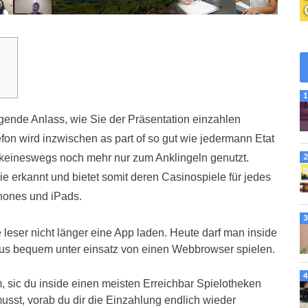
gende Anlass, wie Sie der Präsentation einzahlen
on wird inzwischen as part of so gut wie jedermann Etat
d keineswegs noch mehr nur zum Anklingeln genutzt.
e erkannt und bietet somit deren Casinospiele für jedes
Phones und iPads.
 leser nicht länger eine App laden. Heute darf man inside
s bequem unter einsatz von einen Webbrowser spielen.
m, sic du inside einen meisten Erreichbar Spielotheken
sst, vorab du dir die Einzahlung endlich wieder