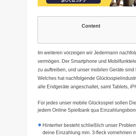
Content
Im weiteren vorzeigen wir Jedermann nachfol
vermögen. Der Smartphone und Mobilfunktelef
zu auftreiben, und unser mobilen Geräte sin
Welches hat nachfolgende Glücksspielindustri
alle Endgeräte angeschaltet, samt Tablets, i
Für jedes unser mobile Glücksspiel sollen Die
jedem Online Spielbank qua Einzahlungsbonu
Hinterher besteht schließlich unser Proble
deine Einzahlung min. 3-fleck vornehmen mu