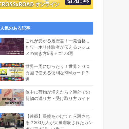
人気のある記事
これが受かる履歴書！一発合格し
たワーホリ体験者が伝えるレジュ
メの書き方5選＋コツ3選
世界一周にぴったり！世界２００
カ国で使える便利なSIMカード３
選
旅中に荷物が増えたら？海外での
荷物の送り方・受け取り方ガイド
【連載】眼鏡をかけてたら殺され
る？300万人が大量虐殺されたカン
ボジアの悲しい過去