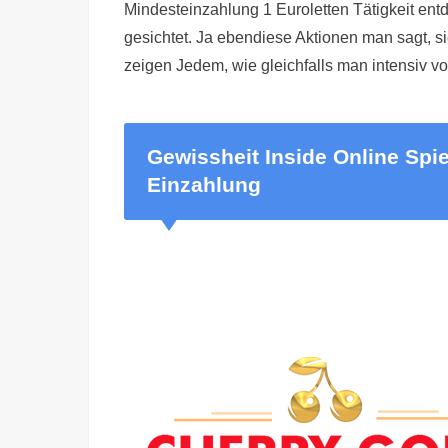
Mindesteinzahlung 1 Euroletten Tätigkeit en
gesichtet. Ja ebendiese Aktionen man sagt, 
zeigen Jedem, wie gleichfalls man intensiv 
Gewissheit Inside Online Spie
Einzahlung