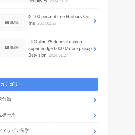
negatives
2024.01.27
ᐈ 100 percent free Harbors On
line
2024.01.27
Lll Online $5 deposit casino
super nudge 6000 Μπουκμέικερ
Betvision
2024.01.27
カテゴリー
未分類
世界一周
フィリピン留学