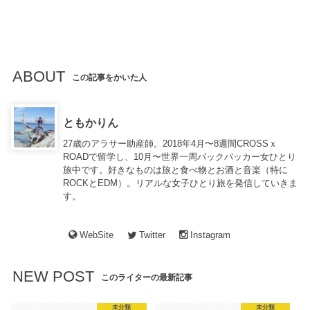
ABOUT
この記事をかいた人
ともかりん
27歳のアラサー助産師。2018年4月〜8週間CROSSｘ
ROADで留学し、10月〜世界一周バックパッカー女ひとり
旅中です。好きなものは旅と食べ物とお酒と音楽（特に
ROCKとEDM）。リアルな女子ひとり旅を発信していきま
す。
WebSite
Twitter
Instagram
NEW POST
このライターの最新記事
未分類
未分類