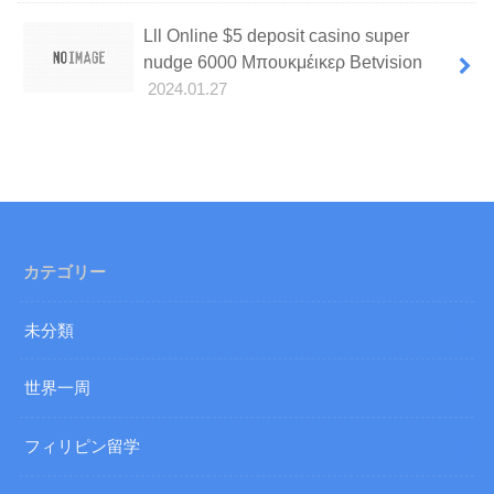
Lll Online $5 deposit casino super
nudge 6000 Μπουκμέικερ Betvision
2024.01.27
カテゴリー
未分類
世界一周
フィリピン留学