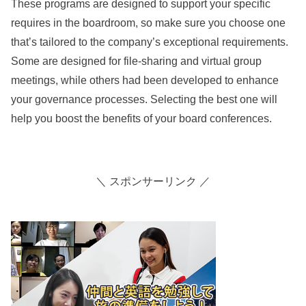
These programs are designed to support your specific
requires in the boardroom, so make sure you choose one
that’s tailored to the company’s exceptional requirements.
Some are designed for file-sharing and virtual group
meetings, while others had been developed to enhance
your governance processes. Selecting the best one will
help you boost the benefits of your board conferences.
＼ スポンサーリンク ／