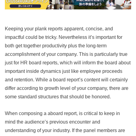
Keeping your plank reports apparent, concise, and
impactful could be tricky. Nevertheless it’s important for
both get together productivity plus the long-term
accomplishment of your company. This is particularly true
just for HR board reports, which will inform the board about
important inside dynamics just like employee proceeds
and retention. While a board report’s content will certainly
differ according to growth level of your company, there are
some standard structures that should be honored.
When composing a aboard report, is critical to keep in
mind the audience’s previous encounter and
understanding of your industry. If the panel members are