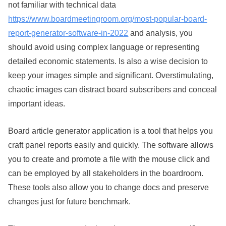
not familiar with technical data
https://www.boardmeetingroom.org/most-popular-board-
report-generator-software-in-2022
and analysis, you
should avoid using complex language or representing
detailed economic statements. Is also a wise decision to
keep your images simple and significant. Overstimulating,
chaotic images can distract board subscribers and conceal
important ideas.
Board article generator application is a tool that helps you
craft panel reports easily and quickly. The software allows
you to create and promote a file with the mouse click and
can be employed by all stakeholders in the boardroom.
These tools also allow you to change docs and preserve
changes just for future benchmark.