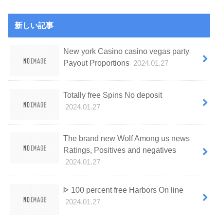
新しい記事
New york Casino casino vegas party
Payout Proportions
2024.01.27
Totally free Spins No deposit
2024.01.27
The brand new Wolf Among us news
Ratings, Positives and negatives
2024.01.27
ᐈ 100 percent free Harbors On line
2024.01.27