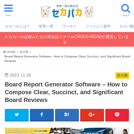
menu
search
セカパカとは？
世界一周
ワーホリ
フィリピン留学
セカパ
セカパカは旅人たちの英会話スクールCROSS×ROADが運営していま
す。
HOME
未分類
Board Report Generator Software - How to Compose Clear, Succinct, and Significant Board
Reviews
2023.11.26
未分類
Board Report Generator Software – How to
Compose Clear, Succinct, and Significant
Board Reviews