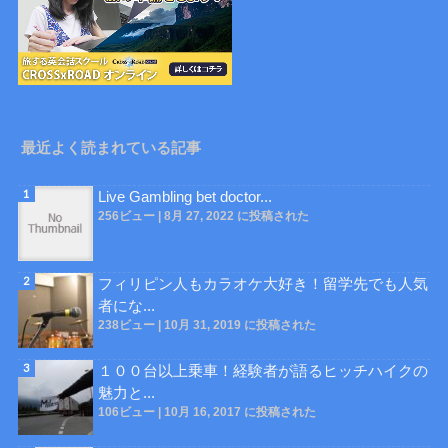
最近よく読まれている記事
Live Gambling bet doctor...
256ビュー
|
8月 27, 2022 に投稿された
フィリピン人もカラオケ大好き！留学先でも人気
者にな...
238ビュー
|
10月 31, 2019 に投稿された
１００台以上乗車！経験者が語るヒッチハイクの
魅力と...
106ビュー
|
10月 16, 2017 に投稿された