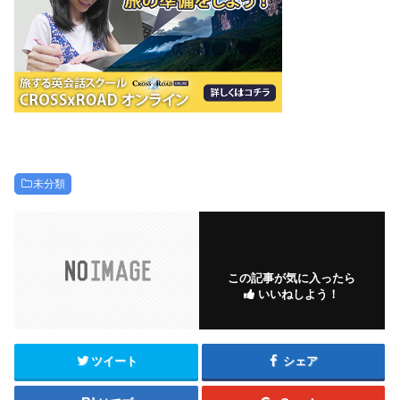
未分類
この記事が気に入ったら
いいねしよう！
ツイート
シェア