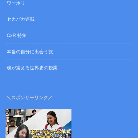
ワーホリ
セカパカ連載
CxR 特集
本当の自分に出会う旅
魂が震える世界史の授業
＼スポンサーリンク／