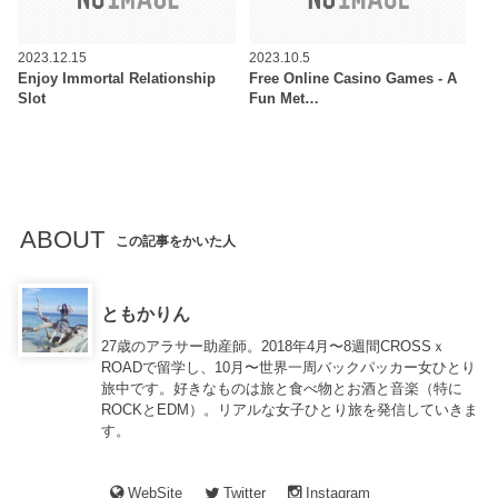
2023.12.15
2023.10.5
Enjoy Immortal Relationship
Free Online Casino Games - A
Slot
Fun Met…
ABOUT
この記事をかいた人
ともかりん
27歳のアラサー助産師。2018年4月〜8週間CROSSｘ
ROADで留学し、10月〜世界一周バックパッカー女ひとり
旅中です。好きなものは旅と食べ物とお酒と音楽（特に
ROCKとEDM）。リアルな女子ひとり旅を発信していきま
す。
WebSite
Twitter
Instagram