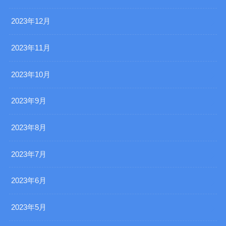
2023年12月
2023年11月
2023年10月
2023年9月
2023年8月
2023年7月
2023年6月
2023年5月