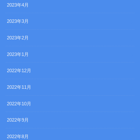
2023年4月
2023年3月
2023年2月
2023年1月
2022年12月
2022年11月
2022年10月
2022年9月
2022年8月