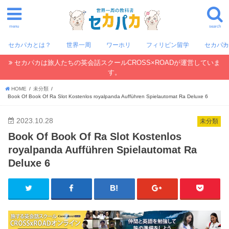
menu
search
セカパカとは？
世界一周
ワーホリ
フィリピン留学
セカパ
セカパカは旅人たちの英会話スクールCROSS×ROADが運営していま
す。
HOME
未分類
Book Of Book Of Ra Slot Kostenlos royalpanda Aufführen Spielautomat Ra Deluxe 6
2023.10.28
未分類
Book Of Book Of Ra Slot Kostenlos
royalpanda Aufführen Spielautomat Ra
Deluxe 6