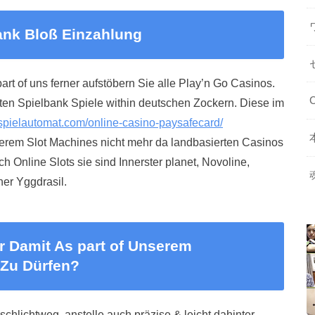
ank Bloß Einzahlung
rt of uns ferner aufstöbern Sie alle Play’n Go Casinos.
ten Spielbank Spiele within deutschen Zockern. Diese im
a-spielautomat.com/online-casino-paysafecard/
derem Slot Machines nicht mehr da landbasierten Casinos
ch Online Slots sie sind Innerster planet, Novoline,
er Yggdrasil.
ur Damit As part of Unserem
 Zu Dürfen?
chlichtweg, anstelle auch präzise & leicht dahinter