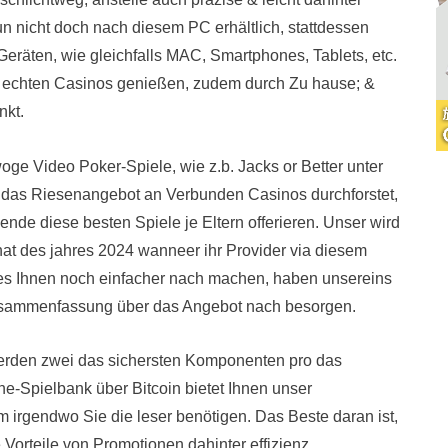
un nicht doch nach diesem PC erhältlich, stattdessen
eräten, wie gleichfalls MAC, Smartphones, Tablets, etc.
s echten Casinos genießen, zudem durch Zu hause; &
nkt.
oge Video Poker-Spiele, wie z.b. Jacks or Better unter
das Riesenangebot an Verbunden Casinos durchforstet,
nde diese besten Spiele je Eltern offerieren. Unser wird
nat des jahres 2024 wanneer ihr Provider via diesem
es Ihnen noch einfacher nach machen, haben unsereins
 Zusammenfassung über das Angebot nach besorgen.
 werden zwei das sichersten Komponenten pro das
ne-Spielbank über Bitcoin bietet Ihnen unser
irgendwo Sie die leser benötigen. Das Beste daran ist,
Vorteile von Promotionen dahinter effizienz,