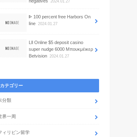
negatives
2024.01.27
ᐈ 100 percent free Harbors On
line
2024.01.27
Lll Online $5 deposit casino
super nudge 6000 Μπουκμέικερ
Betvision
2024.01.27
カテゴリー
未分類
世界一周
フィリピン留学