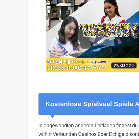
Kostenlose Spielsaal Spiele
In angewandten anderen Leitfäden findest du 
within Verbunden Casinos über Echtgeld kont