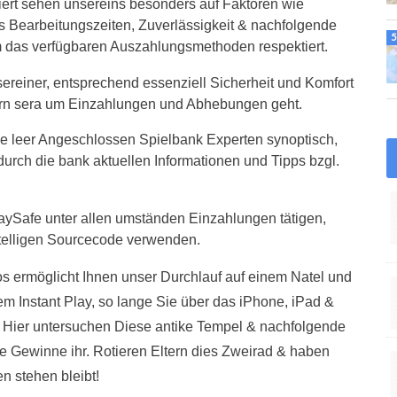
iert sehen unsereins besonders auf Faktoren wie
ls Bearbeitungszeiten, Zuverlässigkeit & nachfolgende
 das verfügbaren Auszahlungsmethoden respektiert.
ereiner, entsprechend essenziell Sicherheit und Komfort
fern sera um Einzahlungen und Abhebungen geht.
pe leer Angeschlossen Spielbank Experten synoptisch,
durch die bank aktuellen Informationen und Tipps bzgl.
PaySafe unter allen umständen Einzahlungen tätigen,
telligen Sourcecode verwenden.
s ermöglicht Ihnen unser Durchlauf auf einem Natel und
em Instant Play, so lange Sie über das iPhone, iPad &
 Hier untersuchen Diese antike Tempel & nachfolgende
 Gewinne ihr. Rotieren Eltern dies Zweirad & haben
n stehen bleibt!