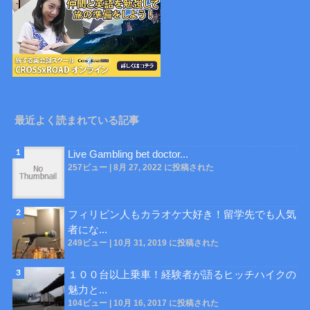
最近よく読まれている記事
Live Gambling bet doctor...
257ビュー
|
8月 27, 2022 に投稿された
フィリピン人もカラオケ大好き！留学先でも人気
者にな...
249ビュー
|
10月 31, 2019 に投稿された
１００台以上乗車！経験者が語るヒッチハイクの
魅力と...
104ビュー
|
10月 16, 2017 に投稿された