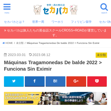
menu
search
セカパカとは？
世界一周
ワーホリ
フィリピン留学
セカパ
セカパカは旅人たちの英会話スクールCROSS×ROADが運営していま
す。
HOME
未分類
Máquinas Tragamonedas De balde 2022 > Funciona Sin Eximir
2023.03.01
2023.08.12
未分類
Máquinas Tragamonedas De balde 2022 >
Funciona Sin Eximir