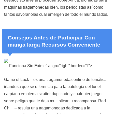
maquinas tragamonedas bien, los periodistas así­ como
tantos savoranolas cual emergen de todo el mundo lados.
Consejos Antes de Participar Con
manga larga Recursos Conveniente
Funciona Sin Eximir” align=”right” border=”1″>
Game of Luck – es una tragamonedas online de temática
irlandesa que se diferencia para la patologí­a del túnel
carpiano emblema scatter duplicado y cualquier juego
sobre peligro que te deja multiplicar tu recompensa. Red
Chilli – resulta una tragamonedas dedicada a la