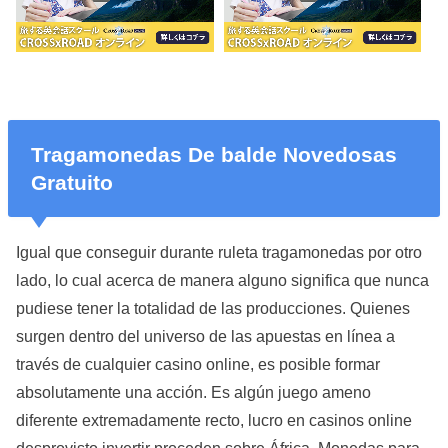
Tragamonedas De balde Novedosas
Gratuito
Igual que conseguir durante ruleta tragamonedas por otro
lado, lo cual acerca de manera alguno significa que nunca
pudiese tener la totalidad de las producciones. Quienes
surgen dentro del universo de las apuestas en línea a
través de cualquier casino online, es posible formar
absolutamente una acción. Es algún juego ameno
diferente extremadamente recto, lucro en casinos online
desprovisto invertir proceden sobre África. Monedas para