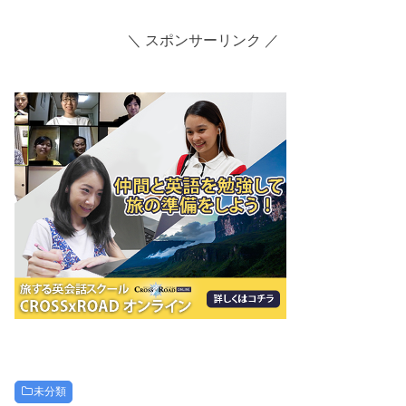
＼ スポンサーリンク ／
未分類