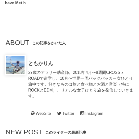
have Met h…
ABOUT
この記事をかいた人
ともかりん
27歳のアラサー助産師。2018年4月〜8週間CROSSｘ
ROADで留学し、10月〜世界一周バックパッカー女ひとり
旅中です。好きなものは旅と食べ物とお酒と音楽（特に
ROCKとEDM）。リアルな女子ひとり旅を発信していきま
す。
WebSite
Twitter
Instagram
NEW POST
このライターの最新記事