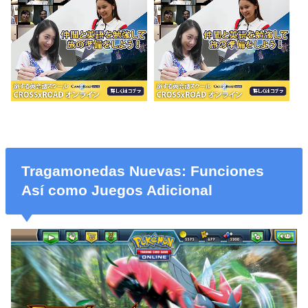
Tragamonedas Nuevas: Funciones
Así­ como Juegos Adicional