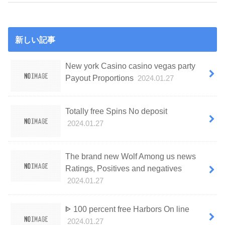
新しい記事
New york Casino casino vegas party
Payout Proportions
2024.01.27
Totally free Spins No deposit
2024.01.27
The brand new Wolf Among us news
Ratings, Positives and negatives
2024.01.27
ᐈ 100 percent free Harbors On line
2024.01.27