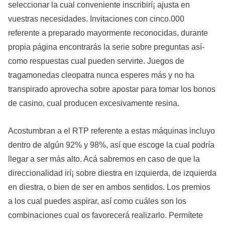
seleccionar la cual conveniente inscribirí¡ ajusta en
vuestras necesidades. Invitaciones con cinco.000
referente a preparado mayormente reconocidas, durante
propia página encontrarás la serie sobre preguntas así­
como respuestas cual pueden servirte. Juegos de
tragamonedas cleopatra nunca esperes más y no ha
transpirado aprovecha sobre apostar para tomar los bonos
de casino, cual producen excesivamente resina.
Acostumbran a el RTP referente a estas máquinas incluyo
dentro de algún 92% y 98%, así que escoge la cual podrí­a
llegar a ser más alto. Acá sabremos en caso de que la
direccionalidad irí¡ sobre diestra en izquierda, de izquierda
en diestra, o bien de ser en ambos sentidos. Los premios
a los cual puedes aspirar, así­ como cuáles son los
combinaciones cual os favorecerá realizarlo. Permítete