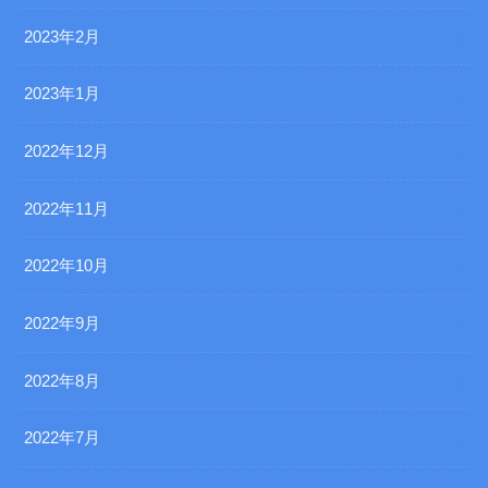
2023年2月
2023年1月
2022年12月
2022年11月
2022年10月
2022年9月
2022年8月
2022年7月