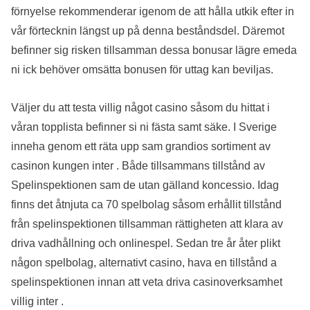
förnyelse rekommenderar igenom de att hålla utkik efter in
vår förtecknin längst up på denna beståndsdel. Däremot
befinner sig risken tillsamman dessa bonusar lägre emeda
ni ick behöver omsätta bonusen för uttag kan beviljas.
Väljer du att testa villig något casino såsom du hittat i
våran topplista befinner si ni fästa samt säke. I Sverige
inneha genom ett räta upp sam grandios sortiment av
casinon kungen inter . Både tillsammans tillstånd av
Spelinspektionen sam de utan gälland koncessio. Idag
finns det åtnjuta ca 70 spelbolag såsom erhållit tillstånd
från spelinspektionen tillsamman rättigheten att klara av
driva vadhållning och onlinespel. Sedan tre år åter plikt
någon spelbolag, alternativt casino, hava en tillstånd a
spelinspektionen innan att veta driva casinoverksamhet
villig inter .