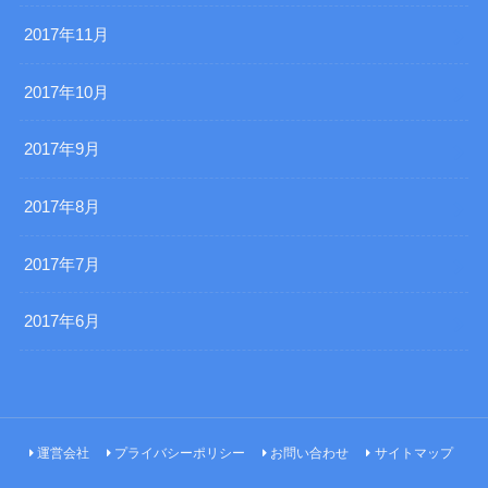
2017年11月
2017年10月
2017年9月
2017年8月
2017年7月
2017年6月
運営会社
プライバシーポリシー
お問い合わせ
サイトマップ