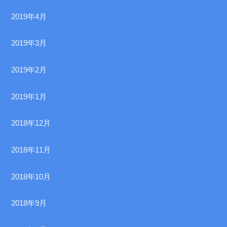
2019年4月
2019年3月
2019年2月
2019年1月
2018年12月
2018年11月
2018年10月
2018年9月