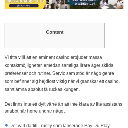
Content
Vi titta villi att en eminent casino erbjuder massa
kontaktmöjligheter, emedan samtliga lirare äger skilda
preferenser och rutiner. Servic sam stöd är någo genre
som befinner sig hejdlöst viktig när vi granskar ett casino,
samt ämna absolut få ruckas kungen.
Det finns inte ett dyft värre än att inte klara av lite assistans
snabbt när herre undrar något.
Det vart därtill Trustly som lanserade Pay Du Play