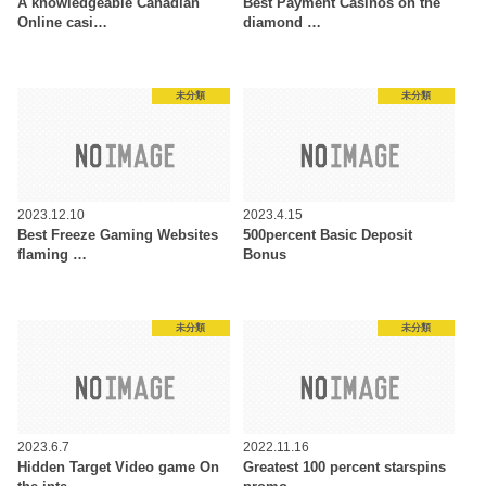
A knowledgeable Canadian
Best Payment Casinos on the
Online casi…
diamond …
未分類
未分類
2023.12.10
2023.4.15
Best Freeze Gaming Websites
500percent Basic Deposit
flaming …
Bonus
未分類
未分類
2023.6.7
2022.11.16
Hidden Target Video game On
Greatest 100 percent starspins