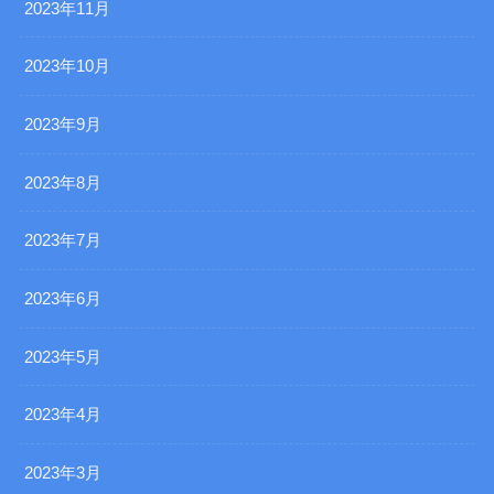
2023年11月
2023年10月
2023年9月
2023年8月
2023年7月
2023年6月
2023年5月
2023年4月
2023年3月