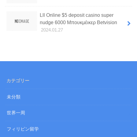
Lll Online $5 deposit casino super
nudge 6000 Μπουκμέικερ Betvision
2024.01.27
カテゴリー
未分類
世界一周
フィリピン留学