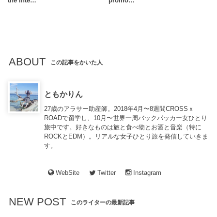
the inte…
promo…
ABOUT
この記事をかいた人
ともかりん
27歳のアラサー助産師。2018年4月〜8週間CROSSｘ
ROADで留学し、10月〜世界一周バックパッカー女ひとり
旅中です。好きなものは旅と食べ物とお酒と音楽（特に
ROCKとEDM）。リアルな女子ひとり旅を発信していきま
す。
WebSite
Twitter
Instagram
NEW POST
このライターの最新記事