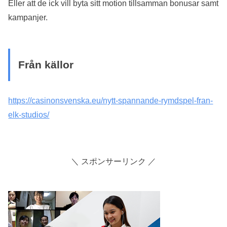
Eller att de ick vill byta sitt motion tillsamman bonusar samt
kampanjer.
Från källor
https://casinonsvenska.eu/nytt-spannande-rymdspel-fran-
elk-studios/
＼ スポンサーリンク ／