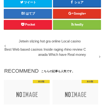
ツイート
シェア
はてブ
Google+
Pocket
feedly
Jetwin slizing hot gra online Local casino
Best Web based casinos Inside raging rhino review C
anada Which have Real money
RECOMMEND
こちらの記事も人気です。
未分類
未分類