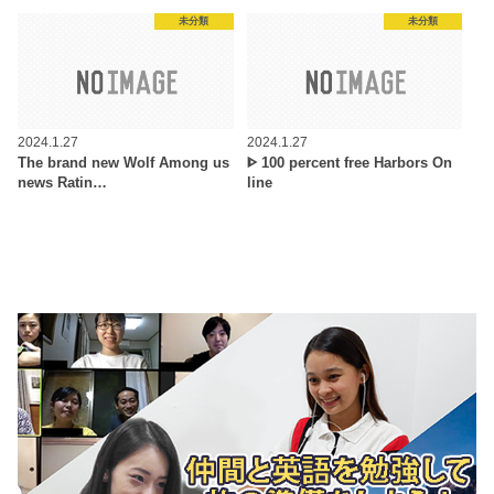
未分類
未分類
2024.1.27
2024.1.27
The brand new Wolf Among us
ᐈ 100 percent free Harbors On
news Ratin…
line