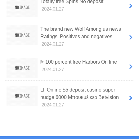
Totally free Spins No deposit
2024.01.27
The brand new Wolf Among us news
Ratings, Positives and negatives
2024.01.27
ᐈ 100 percent free Harbors On line
2024.01.27
Lll Online $5 deposit casino super
nudge 6000 Μπουκμέικερ Betvision
2024.01.27