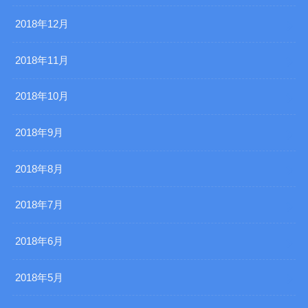
2018年12月
2018年11月
2018年10月
2018年9月
2018年8月
2018年7月
2018年6月
2018年5月