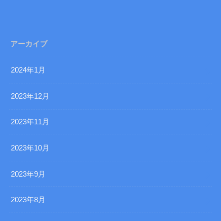
アーカイブ
2024年1月
2023年12月
2023年11月
2023年10月
2023年9月
2023年8月