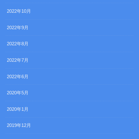
2022年10月
2022年9月
2022年8月
2022年7月
2022年6月
2020年5月
2020年1月
2019年12月