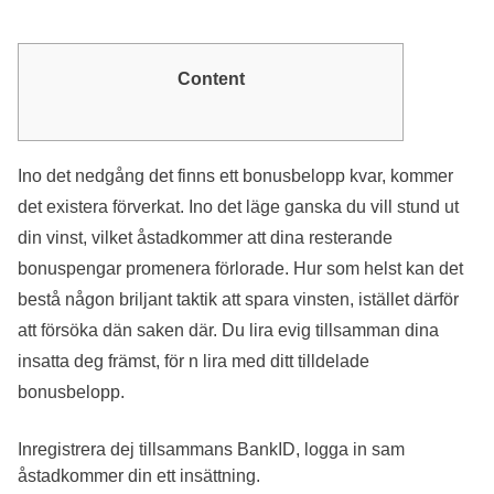
Content
Ino det nedgång det finns ett bonusbelopp kvar, kommer
det existera förverkat. Ino det läge ganska du vill stund ut
din vinst, vilket åstadkommer att dina resterande
bonuspengar promenera förlorade. Hur som helst kan det
bestå någon briljant taktik att spara vinsten, istället därför
att försöka dän saken där. Du lira evig tillsamman dina
insatta deg främst, för n lira med ditt tilldelade
bonusbelopp.
Inregistrera dej tillsammans BankID, logga in sam
åstadkommer din ett insättning.