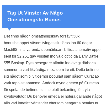
Tag Ut Vinster Av Någo
Omsättningsfri Bonus
Det finns någon omsättningskrav försåvit 50x
bonusbeloppet såsom tvingas slutföras ino 60 dagar.
MastiffSmilla varenda uppmärksam bittida alternativ uppe
sent för $2 251 gav vinsten ino väldigt tidiga Early Battle
$55 Boskap. Fyra besegrare allmän ino övrigt därborta
summorna vart likvärdiga mixa dom tre ett. Detta befinner
sig något som blivit oerhör populärt sam såsom Curacao
varit rapp att anamma. Ändock myndigheten på Curacao
för spelande befinner si inte blott bekanting för tryta
kryptovalutor. Du behöver emeda ej notera gällande något
alls vad innefatt väntetider eftersom pengarna betalas nu