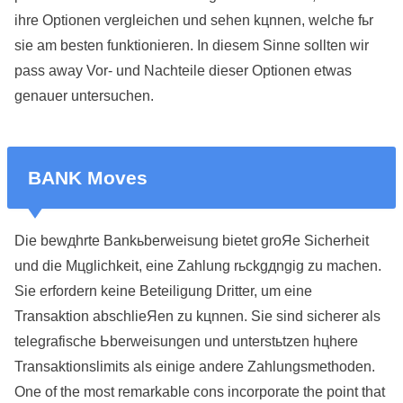
ihre Optionen vergleichen und sehen kцnnen, welche fьr
sie am besten funktionieren. In diesem Sinne sollten wir
pass away Vor- und Nachteile dieser Optionen etwas
genauer untersuchen.
BANK Moves
Die bewдhrte Bankьberweisung bietet groЯe Sicherheit
und die Mцglichkeit, eine Zahlung rьckgдngig zu machen.
Sie erfordern keine Beteiligung Dritter, um eine
Transaktion abschlieЯen zu kцnnen. Sie sind sicherer als
telegrafische Ьberweisungen und unterstьtzen hцhere
Transaktionslimits als einige andere Zahlungsmethoden.
One of the most remarkable cons incorporate the point that