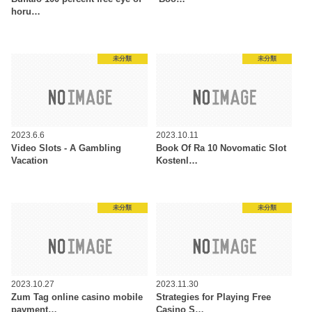
horu…
未分類
未分類
2023.6.6
2023.10.11
Video Slots - A Gambling
Book Of Ra 10 Novomatic Slot
Vacation
Kostenl…
未分類
未分類
2023.10.27
2023.11.30
Zum Tag online casino mobile
Strategies for Playing Free
payment…
Casino S…