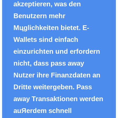
akzeptieren, was den
Benutzern mehr
Mцglichkeiten bietet. E-
Wallets sind einfach
einzurichten und erfordern
nicht, dass pass away
Nutzer ihre Finanzdaten an
Dritte weitergeben. Pass
away Transaktionen werden
auЯerdem schnell