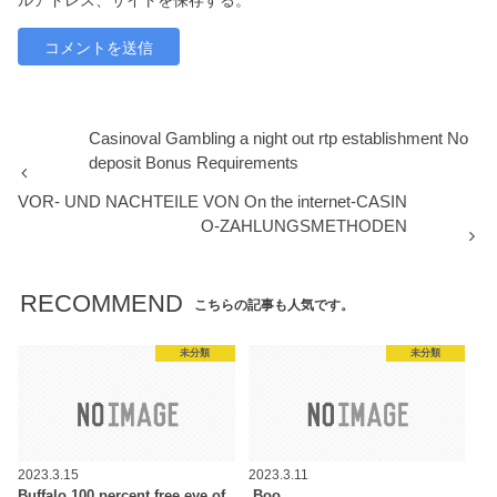
Casinoval Gambling a night out rtp establishment No
deposit Bonus Requirements
VOR- UND NACHTEILE VON On the internet-CASIN
O-ZAHLUNGSMETHODEN
RECOMMEND
こちらの記事も人気です。
未分類
未分類
2023.3.15
2023.3.11
Buffalo 100 percent free eye of
️️️️ Boo…