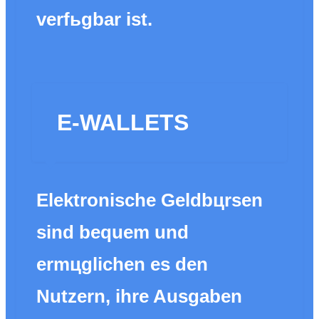
verfьgbar ist.
E-WALLETS
Elektronische Geldbцrsen
sind bequem und
ermцglichen es den
Nutzern, ihre Ausgaben