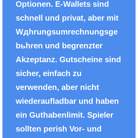
Optionen. E-Wallets sind
schnell und privat, aber mit
Wдhrungsumrechnungsge
bьhren und begrenzter
Akzeptanz. Gutscheine sind
sicher, einfach zu
verwenden, aber nicht
wiederaufladbar und haben
ein Guthabenlimit. Spieler
sollten perish Vor- und