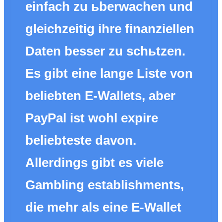
einfach zu ьberwachen und
gleichzeitig ihre finanziellen
Daten besser zu schьtzen.
Es gibt eine lange Liste von
beliebten E-Wallets, aber
PayPal ist wohl expire
beliebteste davon.
Allerdings gibt es viele
Gambling establishments,
die mehr als eine E-Wallet