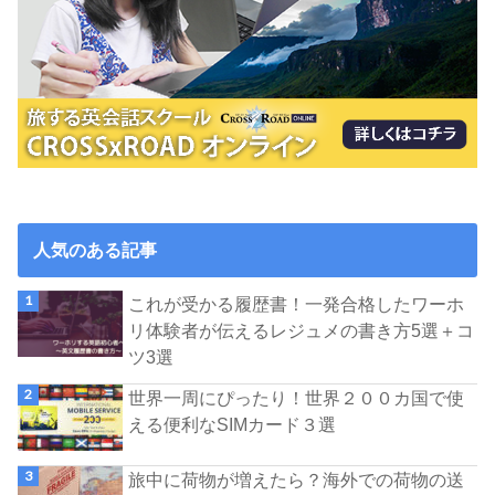
人気のある記事
これが受かる履歴書！一発合格したワーホ
リ体験者が伝えるレジュメの書き方5選＋コ
ツ3選
世界一周にぴったり！世界２００カ国で使
える便利なSIMカード３選
旅中に荷物が増えたら？海外での荷物の送