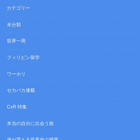
カテゴリー
未分類
世界一周
フィリピン留学
ワーホリ
セカパカ連載
CxR 特集
本当の自分に出会う旅
魂が震える世界史の授業