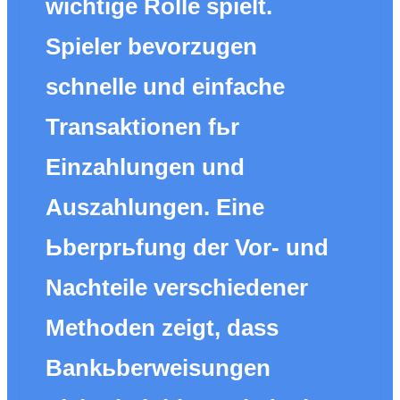
wichtige Rolle spielt.
Spieler bevorzugen
schnelle und einfache
Transaktionen fьr
Einzahlungen und
Auszahlungen. Eine
Ьberprьfung der Vor- und
Nachteile verschiedener
Methoden zeigt, dass
Bankьberweisungen