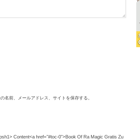
分の名前、メールアドレス、サイトを保存する。
Httpsh1> Content<a href="#toc-0">Book Of Ra Magic Gratis Zu