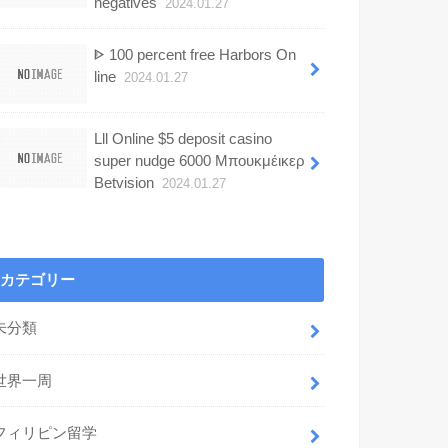
negatives
2024.01.27
ᐈ 100 percent free Harbors On
line
2024.01.27
Lll Online $5 deposit casino
super nudge 6000 Μπουκμέικερ
Betvision
2024.01.27
カテゴリー
未分類
世界一周
フィリピン留学