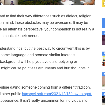
ard to find their way differences such as dialect, religion,
pen mind, these obstacles may be overcome. It may be
e an alternate perspective, your companion is not really a
ommunicate their needs.
nderstandings, but the best way to circumvent this is by
e same language and promote similar interests.
l background will help you avoid stereotyping or
is might cause pointless arguments and hurt thoughts in
e online dating someone coming from a different tradition,
d other public
http://pvl-soft.com/2021/12/13/how-to-spot-
ppearance. It isn’t really uncommon for individuals to