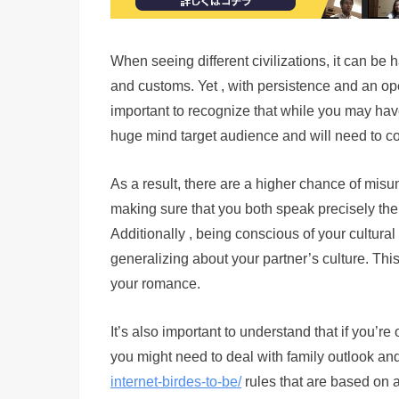
When seeing different civilizations, it can be h
and customs. Yet , with persistence and an o
important to recognize that while you may hav
huge mind target audience and will need to c
As a result, there are a higher chance of misu
making sure that you both speak precisely th
Additionally , being conscious of your cultura
generalizing about your partner’s culture. Th
your romance.
It’s also important to understand that if you’r
you might need to deal with family outlook an
internet-birdes-to-be/
rules that are based on a