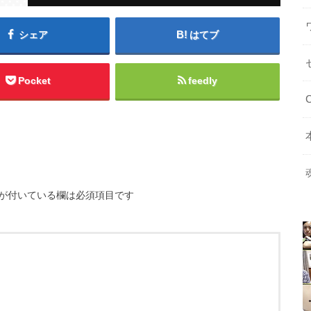
シェア
はてブ
Pocket
feedly
が付いている欄は必須項目です