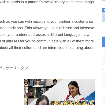
h regards to a partner’s racial history, and these things
 much as you can with regards to your partner’s customs so
 and traditions. This allows you to build trust and increase
 case your partner addresses a different language, it’s a
ul of phrases for you to communicate with all of them more
 about all their culture and are interested in learning about
ポンサーリンク ／