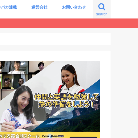
カパカ連載
運営会社
お問い合わせ
search
の自分に出会う旅
震える世界史の授業