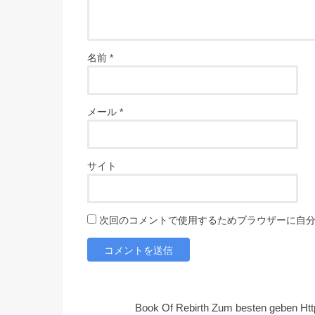
名前
*
メール
*
サイト
次回のコメントで使用するためブラウザーに自
️️️️ Book Of Rebirth Zum besten geben 