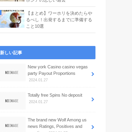
【まとめ】ワーホリを決めたらや
るべし！出発するまでに準備する
こと10選
新しい記事
New york Casino casino vegas
party Payout Proportions
2024.01.27
Totally free Spins No deposit
2024.01.27
The brand new Wolf Among us
news Ratings, Positives and