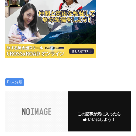
未分類
この記事が気に入ったら
いいねしよう！