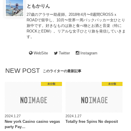
ともかりん
27歳のアラサー助産師。2018年4月〜8週間CROSSｘ
ROADで留学し、10月〜世界一周バックパッカー女ひとり
旅中です。好きなものは旅と食べ物とお酒と音楽（特に
ROCKとEDM）。リアルな女子ひとり旅を発信していきま
す。
WebSite
Twitter
Instagram
NEW POST
このライターの最新記事
未分類
未分類
2024.1.27
2024.1.27
New york Casino casino vegas
Totally free Spins No deposit
party Pay…