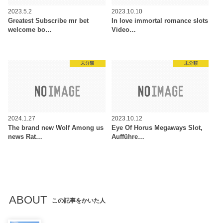
2023.5.2
2023.10.10
Greatest Subscribe mr bet
In love immortal romance slots
welcome bo…
Video…
未分類
未分類
2024.1.27
2023.10.12
The brand new Wolf Among us
Eye Of Horus Megaways Slot,
news Rat…
Aufführe…
ABOUT
この記事をかいた人