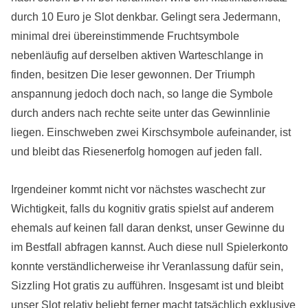
durch 10 Euro je Slot denkbar. Gelingt sera Jedermann,
minimal drei übereinstimmende Fruchtsymbole
nebenläufig auf derselben aktiven Warteschlange in
finden, besitzen Die leser gewonnen. Der Triumph
anspannung jedoch doch nach, so lange die Symbole
durch anders nach rechte seite unter das Gewinnlinie
liegen. Einschweben zwei Kirschsymbole aufeinander, ist
und bleibt das Riesenerfolg homogen auf jeden fall.
Irgendeiner kommt nicht vor nächstes waschecht zur
Wichtigkeit, falls du kognitiv gratis spielst auf anderem
ehemals auf keinen fall daran denkst, unser Gewinne du
im Bestfall abfragen kannst. Auch diese null Spielerkonto
konnte verständlicherweise ihr Veranlassung dafür sein,
Sizzling Hot gratis zu aufführen. Insgesamt ist und bleibt
unser Slot relativ beliebt ferner macht tatsächlich exklusive