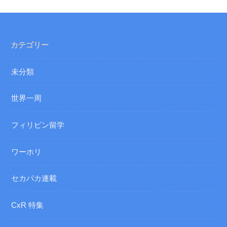
カテゴリー
未分類
世界一周
フィリピン留学
ワーホリ
セカパカ連載
CxR 特集